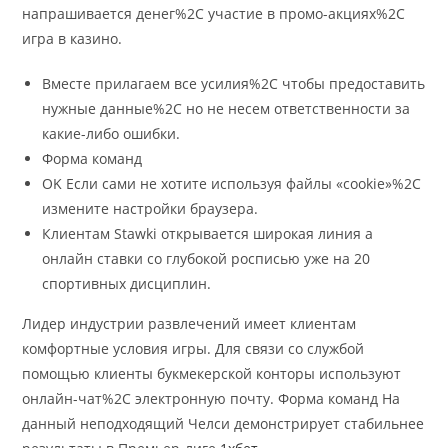
напрашивается денег%2C участие в промо-акциях%2C
игра в казино.
Вместе прилагаем все усилия%2C чтобы предоставить
нужные данные%2C но не несем ответственности за
какие-либо ошибки.
Форма команд
OK Если сами не хотите используя файлы «cookie»%2C
измените настройки браузера.
Клиентам Stawki открывается широкая линия а
онлайн ставки со глубокой росписью уже на 20
спортивных дисциплин.
Лидер индустрии развлечений имеет клиентам
комфортные условия игры. Для связи со службой
помощью клиенты букмекерской конторы используют
онлайн-чат%2C электронную почту. Форма команд На
данный неподходящий Челси демонстрирует стабильнее