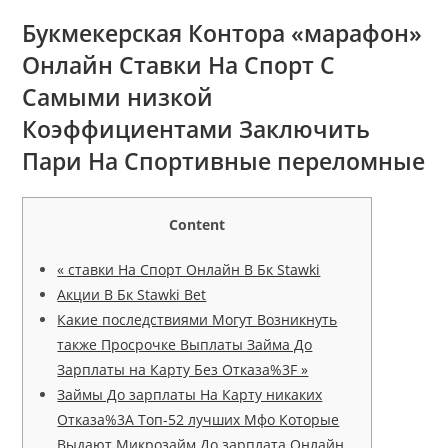
publication :
Букмекерская Контора «марафон»
Онлайн Ставки На Спорт С
Самыми низкой
Коэффициентами Заключить
Пари На Спортивные переломные
Content
« ставки На Спорт Онлайн В Бк Stawki
Акции В Бк Stawki Bet
Какие последствиями Могут Возникнуть
также Просрочке Выплаты Займа До
Зарплаты на Карту Без Отказа%3F »
Займы До зарплаты На Карту никаких
Отказа%3A Топ-52 лучших Мфо Которые
Выдают Микрозайм До зарплата Онлайн