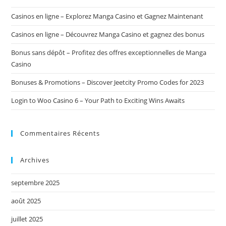
Casinos en ligne – Explorez Manga Casino et Gagnez Maintenant
Casinos en ligne – Découvrez Manga Casino et gagnez des bonus
Bonus sans dépôt – Profitez des offres exceptionnelles de Manga
Casino
Bonuses & Promotions – Discover Jeetcity Promo Codes for 2023
Login to Woo Casino 6 – Your Path to Exciting Wins Awaits
Commentaires Récents
Archives
septembre 2025
août 2025
juillet 2025