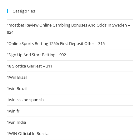
Catégories
"mostbet Review Online Gambling Bonuses And Odds In Sweden –
824
"Online Sports Betting 125% First Deposit Offer – 315
"Sign Up And Start Betting – 992
18 Slottica Gier Jest – 311
1Win Brasil
1win Brazil
1win casino spanish
1win fr
1win India
1WIN Official In Russia