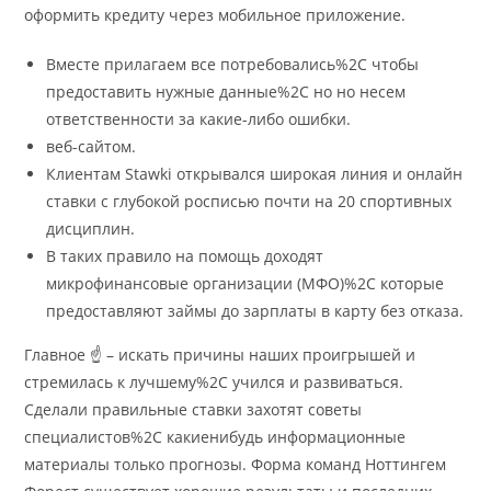
оформить кредиту через мобильное приложение.
Вместе прилагаем все потребовались%2C чтобы
предоставить нужные данные%2C но но несем
ответственности за какие-либо ошибки.
веб-сайтом.
Клиентам Stawki открывался широкая линия и онлайн
ставки с глубокой росписью почти на 20 спортивных
дисциплин.
В таких правило на помощь доходят
микрофинансовые организации (МФО)%2C которые
предоставляют займы до зарплаты в карту без отказа.
Главное ☝ – искать причины наших проигрышей и
стремилась к лучшему%2C учился и развиваться.
Сделали правильные ставки захотят советы
специалистов%2C какиенибудь информационные
материалы только прогнозы. Фо͏рма команд Ноттингем