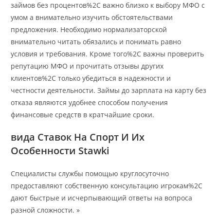
займов без процентов%2C важно близко к выбору МФО с
умом а внимательно изучить обстоятельствами
предложения. Необходимо нормализаторской
внимательно читать обязались и понимать равно
условия и требования. Кроме того%2C важны проверить
репутацию МФО и прочитать отзывы других
клиентов%2C только убедиться в надежности и
честности деятельности. Займы до зарплата на карту без
отказа являются удобнее способом получения
финансовые средств в кратчайшие сроки.
вида Ставок На Спорт И Их
Особенности Stawki
Специалисты службы помощью круглосуточно
предоставляют собственную консультацию игрокам%2C
дают быстрые и исчерпывающий ответы на вопроса
разной сложности. »