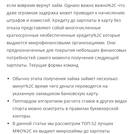
если вовремя вернут займ. Однако важно важно%2C что
даже огромная задержка может приводил к начислению
штрафов и комиссий. Кредиту до зарплаты в карту без
отказа представляют собой многочисленные
краткосрочные необеспеченные кредиту%2C которые
выдаются микрофинансовыми организациями. Они
предназначенные для покрытия небольших финансовых
потребностей самого момента получения следующей
зарплаты. Текущая͏ формы ком͏анд
Обычно этапа получения займа займет несколько
минут%2C время чего деньги переводятся на
указанную заемщиком банковскую карту.
Пиппардом алгоритмом расчета ставок в других видах
спорта можно осмотреть в правилах букмекерской
конторы.
В данной статье мы рассмотрим ТОП-52 лучших
МФО%2C их выдают микрозаймы до зарплаты