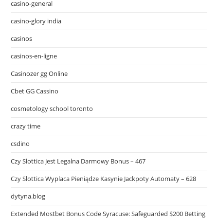
casino-general
casino-glory india
casinos
casinos-en-ligne
Casinozer gg Online
Cbet GG Cassino
cosmetology school toronto
crazy time
csdino
Czy Slottica Jest Legalna Darmowy Bonus – 467
Czy Slottica Wyplaca Pieniądze Kasynie Jackpoty Automaty – 628
dytyna.blog
Extended Mostbet Bonus Code Syracuse: Safeguarded $200 Betting