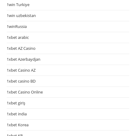
1win Turkiye
1win uzbekistan
1winRussia
1xbet arabic
1xbet AZ Casino
1xbet Azerbaydjan
1xbet Casino AZ
1xbet casino BD
1xbet Casino Online
1xbet giriş
1xbet india
1xbet Korea
1xbet KR