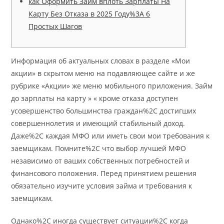
как Оформить Займ вплоть Зарплаты На
Карту Без Отказа в 2025 Году%3A 6
Простых Шагов
Информация об актуальных словах в разделе «Мои
акции» в скрытом меню на подавляющее сайте и же
рубрике «Акции» же меню мобильного приложения. Займ
до зарплаты на карту » « кроме отказа доступен
усовершенство большинства граждан%2C достигших
совершеннолетия и имеющий стабильный доход.
Даже%2C каждая МФО или иметь свои мои требования к
заемщикам. Помните%2C что выбор лучшей МФО
независимо от ваших собственных потребностей и
финансового положения. Перед принятием решения
обязательно изучите условия займа и требования к
заемщикам.
Однако%2C иногда существует ситуации%2C когда