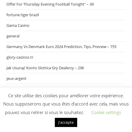
Offer For Thursday Evening Football Tonight" – 39
fortune tiger brazil
Gama Casino
general
Germany Vs Denmark Euro 2024 Prediction, Tips, Preview – 755
glory-casinos tr
Jak Usunąć Konto Slottica Gry Dealerzy – 296
jeux-argent
KaravanBet Casino
Ce site utilise des cookies pour améliorer votre expérience.
Kasyno Online PL
Nous supposerons que vous êtes d’accord avec cela, mais vous
king johnnie
pouvez vous retirer si vous le souhaitez.
Cookie settings
List Of Grand Rapids Sportsbooks 2024 Greatest Apps Ranked – 940
J'accepte
login