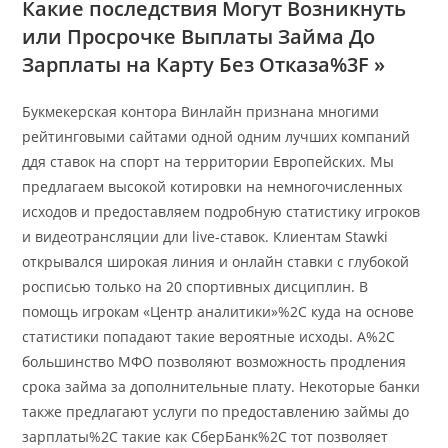
Какие последствия Могут Возникнуть
или Просрочке Выплаты Займа До
Зарплаты на Карту Без Отказа%3F »
Букмекерская контора Винлайн признана многими
рейтинговыми сайтами одной одним лучших компаний
ддя ставок на спорт на территории Европейских. Мы
предлагаем высокой котировки на немногочисленных
исходов и предоставляем подробную статистику игроков
и видеотрансляции дли live-ставок. Клиентам Stawki
открывался широкая линия и онлайн ставки с глубокой
росписью только на 20 спортивных дисциплин. В
помощь игрокам «Центр аналитики»%2C куда на основе
статистики попадают такие вероятные исходы. А%2C
большинство МФО позволяют возможность продления
срока займа за дополнительные плату. Некоторые банки
также предлагают услуги по предоставлению займы до
зарплаты%2C такие как СберБанк%2C тот позволяет