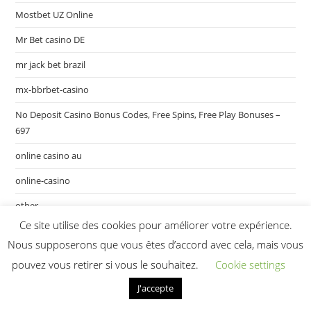
Mostbet UZ Online
Mr Bet casino DE
mr jack bet brazil
mx-bbrbet-casino
No Deposit Casino Bonus Codes, Free Spins, Free Play Bonuses –
697
online casino au
online-casino
other
Ce site utilise des cookies pour améliorer votre expérience.
ozwin au casino
Nous supposerons que vous êtes d’accord avec cela, mais vous
Ozwin Casino Review Multi Game – 130
pouvez vous retirer si vous le souhaitez.
Cookie settings
PBN
J'accepte
pelican casino PL