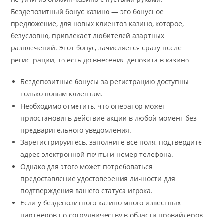
Бездепозитный бонус казино — это бонусное
предложение, для новых клиентов казино, которое,
безусловно, привлекает любителей азартных
развлечений. Этот бонус, зачисляется сразу после
регистрации, то есть до внесения депозита в казино.
Бездепозитные бонусы за регистрацию доступны
только новым клиентам.
Необходимо отметить, что оператор может
приостановить действие акции в любой момент без
предварительного уведомления.
Зарегистрируйтесь, заполните все поля, подтвердите
адрес электронной почты и номер телефона.
Однако для этого может потребоваться
предоставление удостоверения личности для
подтверждения вашего статуса игрока.
Если у бездепозитного казино много известных
партнеров по сотрудничеству в области провайдеров