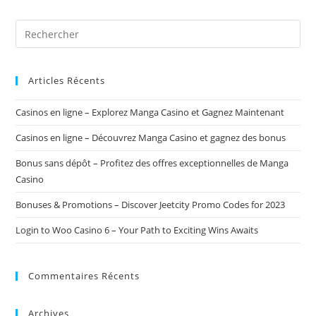
Rechercher
sur
ce
site
Articles Récents
Casinos en ligne – Explorez Manga Casino et Gagnez Maintenant
Casinos en ligne – Découvrez Manga Casino et gagnez des bonus
Bonus sans dépôt – Profitez des offres exceptionnelles de Manga
Casino
Bonuses & Promotions – Discover Jeetcity Promo Codes for 2023
Login to Woo Casino 6 – Your Path to Exciting Wins Awaits
Commentaires Récents
Archives