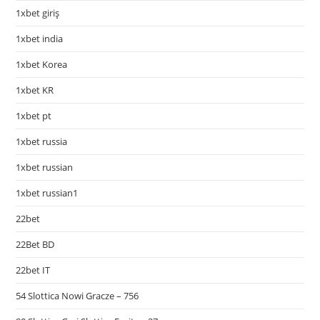
1xbet giriş
1xbet india
1xbet Korea
1xbet KR
1xbet pt
1xbet russia
1xbet russian
1xbet russian1
22bet
22Bet BD
22bet IT
54 Slottica Nowi Gracze – 756