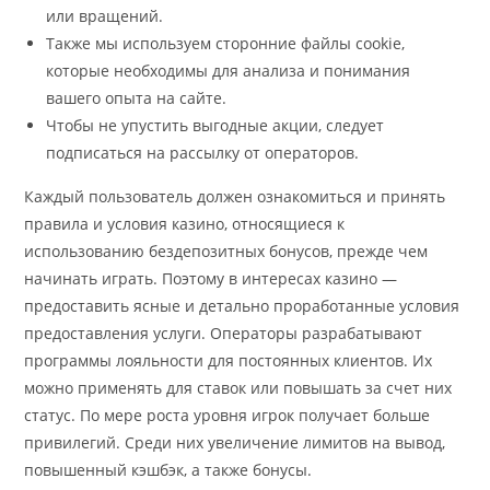
или вращений.
Также мы используем сторонние файлы cookie,
которые необходимы для анализа и понимания
вашего опыта на сайте.
Чтобы не упустить выгодные акции, следует
подписаться на рассылку от операторов.
Каждый пользователь должен ознакомиться и принять
правила и условия казино, относящиеся к
использованию бездепозитных бонусов, прежде чем
начинать играть. Поэтому в интересах казино —
предоставить ясные и детально проработанные условия
предоставления услуги. Операторы разрабатывают
программы лояльности для постоянных клиентов. Их
можно применять для ставок или повышать за счет них
статус. По мере роста уровня игрок получает больше
привилегий. Среди них увеличение лимитов на вывод,
повышенный кэшбэк, а также бонусы.