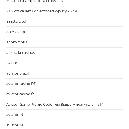
80 Slottica Graj Slottica Fruits – 27
81 Slottica Bez Konieczności Wpłaty – 749
888starz bd
access-app
anonymous
australia-casinos
Aviator
aviator brazil
aviator casino DE
aviator casino fr
Aviator Game Promo Code Тем Выше Множитель – 514
aviator IN
aviator ke