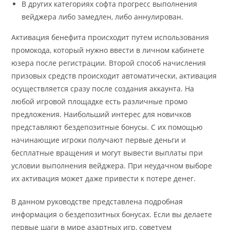
В других категориях софта прогресс выполнения
вейджера либо замедлен, либо аннулирован.
Активация бенефита происходит путем использования
промокода, который нужно ввести в личном кабинете
юзера после регистрации. Второй способ начисления
призовых средств происходит автоматически, активация
осуществляется сразу после создания аккаунта. На
любой игровой площадке есть различные промо
предложения. Наибольший интерес для новичков
представляют бездепозитные бонусы. С их помощью
начинающие игроки получают первые деньги и
бесплатные вращения и могут вывести выплаты при
условии выполнения вейджера. При неудачном выборе
их активация может даже привести к потере денег.
В данном руководстве представлена подробная
информация о бездепозитных бонусах. Если вы делаете
первые шаги в мире азартных игр, советуем