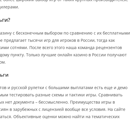
дилерами.
ьги?
газину с бесконечным выбором по сравнению с их бесплатными
ое предлагает тысячи игр для игроков в России, тогда как
ими сотнями. После всего этого наша команда рецензентов
дому пункту. Только лучшие онлайн казино в России получают
ом.
ньги
отов и русской рулетки с большими выплатами есть еще и демо
амым тестировать разные схемы и тактики игры. Сравнивать
рых нет документа – бессмысленно. Преимущества игры в
сиян в зарубежных с лицензией вообще все условия. На сайте
ваться. Объективные оценки можно найти на тематических