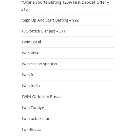
"Online Sports Betting 125% First Deposit Offer –
315
"Sign Up And Start Betting – 992
18 Slottica Gier Jest – 311
1Win Brasil
1win Brazil
1win casino spanish
1win fr
1win India
1WIN Official In Russia
1win Turkiye
1win uzbekistan
1winRussia