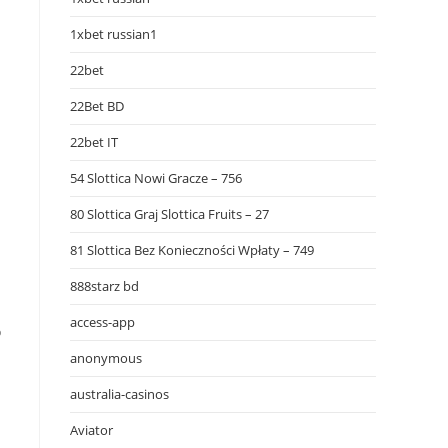
1xbet russian1
22bet
22Bet BD
22bet IT
54 Slottica Nowi Gracze – 756
80 Slottica Graj Slottica Fruits – 27
81 Slottica Bez Konieczności Wpłaty – 749
888starz bd
access-app
о
anonymous
australia-casinos
Aviator