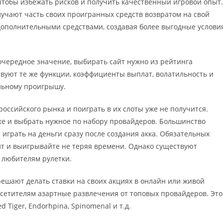
чтобы избежать рисков и получить качественный игровой опыт.
лучают часть своих проигранных средств возвратом на свой
дополнительными средствами, создавая более выгодные услови
очередное значение, выбирать сайт нужно из рейтинга
вуют те же функции, коэффициенты выплат, волатильность и
альному проигрышу.
оссийского рынка и поиграть в их слоты уже не получится.
ке и выбрать нужное по набору провайдеров. Большинство
грать на деньги сразу после создания акка. Обязательных
ит и выигрывайте не теряя времени. Однако существуют
 любителям рулетки.
решают делать ставки на своих акциях в онлайн или живой
осетителям азартные развлечения от топовых провайдеров. Это
d Tiger, Endorhpina, Spinomenal и т.д.