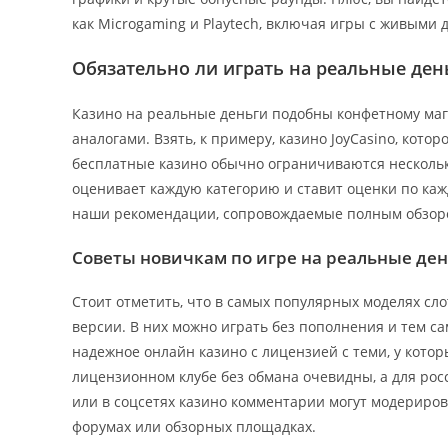
как Microgaming и Playtech, включая игры с живыми 
Обязательно ли играть на реальные ден
Казино на реальные деньги подобны конфетному ма
аналогами. Взять, к примеру, казино JoyCasino, котор
бесплатные казино обычно ограничиваются нескольк
оценивает каждую категорию и ставит оценки по каж
наши рекомендации, сопровождаемые полным обзор
Советы новичкам по игре на реальные де
Стоит отметить, что в самых популярных моделях сл
версии. В них можно играть без пополнения и тем с
надежное онлайн казино с лицензией с теми, у кото
лицензионном клубе без обмана очевидны, а для рос
или в соцсетях казино комментарии могут модериро
форумах или обзорных площадках.