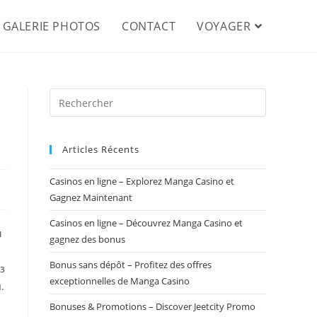
GALERIE PHOTOS
CONTACT
VOYAGER
Rechercher
sur
ce
site
Articles Récents
Casinos en ligne – Explorez Manga Casino et
Gagnez Maintenant
Casinos en ligne – Découvrez Manga Casino et
ш
gagnez des bonus
Bonus sans dépôt – Profitez des offres
з
exceptionnelles de Manga Casino
.
Bonuses & Promotions – Discover Jeetcity Promo