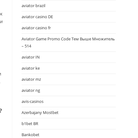
aviator brazil
ок
aviator casino DE
ки
aviator casino fr
Aviator Game Promo Code Тем Выше Множитель
– 514
aviator IN
aviator ke
и
aviator mz
.
aviator ng
avis-casinos
?
Azerbajany Mostbet
b1bet BR
Bankobet