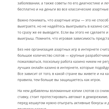
заболевании, а также советы по его диагностике и л
бесплатно и на деньги во все классические азартные
Важно понимать, что азартные игры — это не способ 
выиграете, но не надейтесь выигрывать в казино си
то сразу же ее выводите. Если вы этого не сделаете 
выигрыш. Помните, что игровая зависимость предст
Без нее организация азартных игр в интернете счи
большое количество слотов — крупные разработчики 
пожаловаться, поскольку работа казино никем не р
лучших онлайн казино в интернете, которые подойду
Все зависит от того, в какой стране вы живете и на 
правила, тем больше вы защищаетесь как игрок.
На нем добавлены взломанные копии слотов со сниж
ставку, стоит протестировать автомат в деморежиме
перед кешаутом нужно отыграть активные бонусы и д
правилах казино.