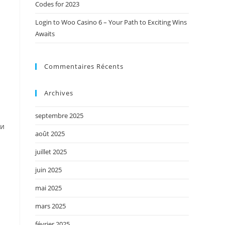
Codes for 2023
Login to Woo Casino 6 – Your Path to Exciting Wins
Awaits
Commentaires Récents
Archives
septembre 2025
ми
août 2025
juillet 2025
juin 2025
mai 2025
mars 2025
février 2025