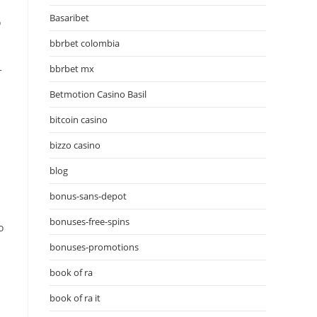
и
Basaribet
о
bbrbet colombia
bbrbet mx
т
Betmotion Casino Basil
bitcoin casino
bizzo casino
blog
bonus-sans-depot
bonuses-free-spins
о
bonuses-promotions
book of ra
book of ra it