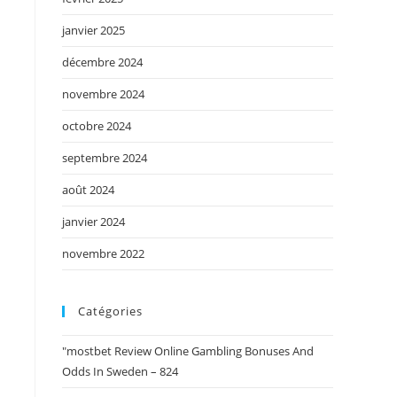
janvier 2025
décembre 2024
novembre 2024
octobre 2024
septembre 2024
août 2024
janvier 2024
novembre 2022
Catégories
"mostbet Review Online Gambling Bonuses And
Odds In Sweden – 824