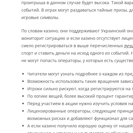
проигрыша в данном случае будет высока. Такой вар
событий. В играх могут раздаваться тайные призы, 
игровые символы.
По словам казино, они поддерживают Украинский он
мониторит ситуацию и если казино отсутствует лице
смело регистрироваться в выше перечисленных
луч
спорт и ставить деньги на исход одного из событий
не могут попасть операторы, у которых есть сущест
Читатели могут узнать подробнее о каждом из пр
Возможность использовать такие вращения зависи
Игроки сильно рискуют, когда регистрируются на 
По логике вещей, более высокий процент гарант
Перед участием в акции нужно изучить условия н
Лицензированные операторы, следующие принцип
возможных рисках и добавляют функционал для с
А если казино получило хорошую оценку от нашей к