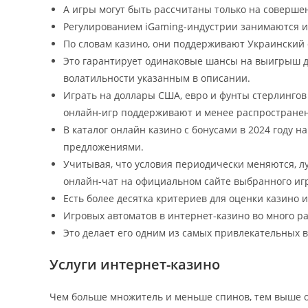
А игры могут быть рассчитаны только на соверше
Регулированием iGaming-индустрии занимаются и
По словам казино, они поддерживают Украинский 
Это гарантирует одинаковые шансы на выигрыш дл
волатильности указанным в описании.
Играть на доллары США, евро и фунты стерлингов
онлайн-игр поддерживают и менее распростране
В каталог онлайн казино с бонусами в 2024 году 
предложениями.
Учитывая, что условия периодически меняются, л
онлайн-чат на официальном сайте выбранного игр
Есть более десятка критериев для оценки казино 
Игровых автоматов в интернет-казино во много ра
Это делает его одним из самых привлекательных в
Услуги интернет-казино
Чем больше множитель и меньше спинов, тем выше 