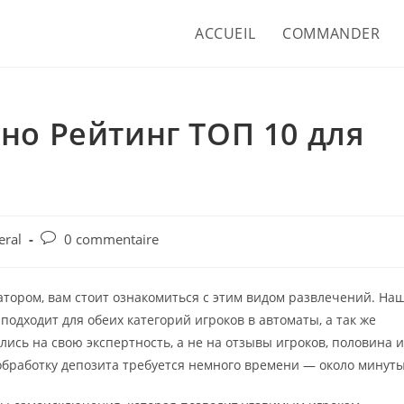
ACCUEIL
COMMANDER
но Рейтинг ТОП 10 для
Post
eral
0 commentaire
y:
comments:
тором, вам стоит ознакомиться с этим видом развлечений. На
подходит для обеих категорий игроков в автоматы, а так же
ись на свою экспертность, а не на отзывы игроков, половина и
обработку депозита требуется немного времени — около минуты