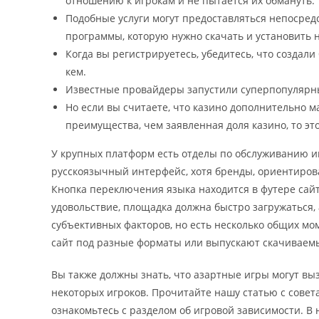
отношению к игрокам и не пытается их обмануть.
Подобные услуги могут предоставляться непосред
программы, которую нужно скачать и установить 
Когда вы регистрируетесь, убедитесь, что создали
кем.
Известные провайдеры запустили суперпопулярн
Но если вы считаете, что казино дополнительно 
преимущества, чем заявленная доля казино, то это
У крупных платформ есть отделы по обслуживанию иг
русскоязычный интерфейс, хотя бренды, ориентиро
Кнопка переключения языка находится в футере сай
удовольствие, площадка должна быстро загружаться,
субъективных факторов, но есть несколько общих мо
сайт под разные форматы или выпускают скачиваемы
Вы также должны знать, что азартные игры могут вы
некоторых игроков. Прочитайте нашу статью с совета
ознакомьтесь с разделом об игровой зависимости. 