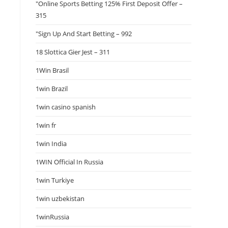
"Online Sports Betting 125% First Deposit Offer –
315
"Sign Up And Start Betting – 992
18 Slottica Gier Jest – 311
1Win Brasil
1win Brazil
1win casino spanish
1win fr
1win India
1WIN Official In Russia
1win Turkiye
1win uzbekistan
1winRussia