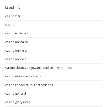
brand-info
casibom tr
casino
casino en ligne fr
casino onlina ca
casino online ar
casinò online it
Casino Slottica Logowanie Aud Sek Try Brl – 738
casino utan svensk licens
casino zonder crucks netherlands
casino-general
casino-glory india