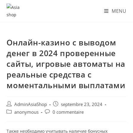
Skip
MENU
to
content
Онлайн-казино с выводом
денег в 2024 проверенные
сайты, игровые автоматы на
реальные средства с
моментальными выплатами
Auteur/autrice
Post
AdminAsiaShop
septembre 23, 2024
de
published:
Post
Post
anonymous
0 commentaire
la
category:
comments:
publication :
Также необходимо учитывать наличие бонусных