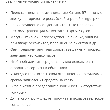
различными уровнями привилегий.
Представляем вашему вниманию Казино R7 — новую
звезду на горизонте российской игровой индустрии.
Банки осуществляют дополнительные проверки,
поэтому транзакция может занять до 5-7 суток.
Могут быть сбои непосредственно в банке, ошибки
при вводе реквизитов, превышение лимитов и др.
Они предпочитают платформы, где данный процесс
занимает несколько часов.
Чтобы обналичить средства, нужно использовать
сторонние сервисы и обменники.
У каждого казино есть свои ограничения по суммам и
срокам зачисления средств на карту.
Bitcoin казино предлагают анонимность и отсутствие
комиссий.
Для этого игроку следует прочитать пользовательское
соглашение.