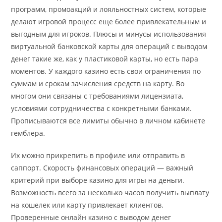
программ, промоакций и лояльностных систем, которые
делают игровой процесс еще более привлекательным и
выгодным для игроков. Плюсы и минусы использования
виртуальной банковской карты для операций с выводом
денег такие же, как у пластиковой карты, но есть пара
моментов. У каждого казино есть свои ограничения по
суммам и срокам зачисления средств на карту. Во
многом они связаны с требованиями лицензиата,
условиями сотрудничества с конкретными банками.
Прописываются все лимиты обычно в личном кабинете
гемблера.
Их можно прикрепить в профиле или отправить в
саппорт. Скорость финансовых операций ― важный
критерий при выборе казино для игры на деньги.
Возможность всего за несколько часов получить выплату
на кошелек или карту привлекает клиентов.
Проверенные онлайн казино с выводом денег