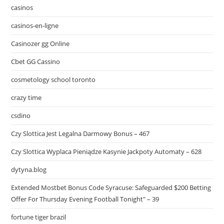
casinos
casinos-en-ligne
Casinozer gg Online
Cbet GG Cassino
cosmetology school toronto
crazy time
csdino
Czy Slottica Jest Legalna Darmowy Bonus – 467
Czy Slottica Wyplaca Pieniądze Kasynie Jackpoty Automaty – 628
dytyna.blog
Extended Mostbet Bonus Code Syracuse: Safeguarded $200 Betting
Offer For Thursday Evening Football Tonight" – 39
fortune tiger brazil