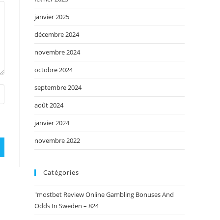
janvier 2025
décembre 2024
novembre 2024
octobre 2024
septembre 2024
août 2024
janvier 2024
novembre 2022
Catégories
"mostbet Review Online Gambling Bonuses And
Odds In Sweden – 824