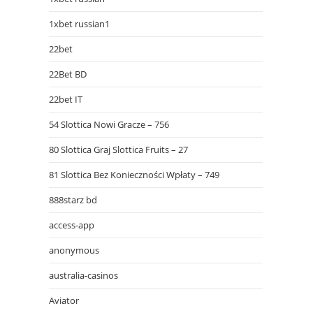
1xbet russian1
22bet
22Bet BD
22bet IT
54 Slottica Nowi Gracze – 756
80 Slottica Graj Slottica Fruits – 27
81 Slottica Bez Konieczności Wpłaty – 749
888starz bd
access-app
anonymous
australia-casinos
Aviator