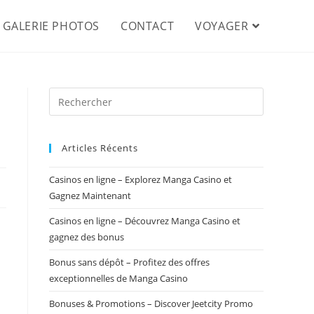
GALERIE PHOTOS
CONTACT
VOYAGER
Rechercher
sur
ce
site
Articles Récents
Casinos en ligne – Explorez Manga Casino et
Gagnez Maintenant
Casinos en ligne – Découvrez Manga Casino et
gagnez des bonus
Bonus sans dépôt – Profitez des offres
exceptionnelles de Manga Casino
Bonuses & Promotions – Discover Jeetcity Promo