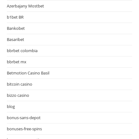
Azerbajany Mostbet
b1bet BR
Bankobet
Basaribet
bbrbet colombia
bbrbet mx
Betmotion Casino Basil
bitcoin casino
bizzo casino
blog
bonus-sans-depot
bonuses-free-spins