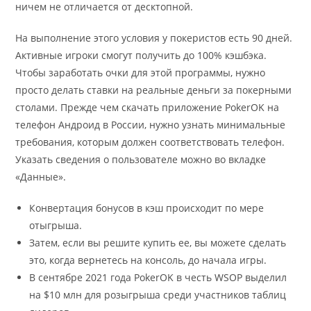
ничем не отличается от десктопной.
На выполнение этого условия у покеристов есть 90 дней.
Активные игроки смогут получить до 100% кэшбэка.
Чтобы заработать очки для этой программы, нужно
просто делать ставки на реальные деньги за покерными
столами. Прежде чем скачать приложение PokerOK на
телефон Андроид в России, нужно узнать минимальные
требования, которым должен соответствовать телефон.
Указать сведения о пользователе можно во вкладке
«Данные».
Конвертация бонусов в кэш происходит по мере
отыгрыша.
Затем, если вы решите купить ее, вы можете сделать
это, когда вернетесь на консоль, до начала игры.
В сентябре 2021 года PokerOK в честь WSOP выделил
на $10 млн для розыгрыша среди участников таблиц