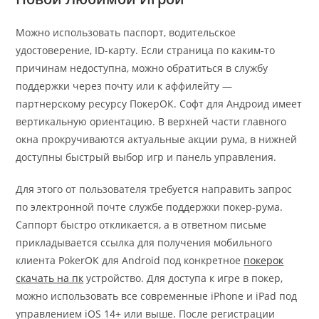
Можно использовать паспорт, водительское
удостоверение, ID-карту. Если страница по каким-то
причинам недоступна, можно обратиться в службу
поддержки через почту или к аффилейту —
партнерскому ресурсу ПокерОК. Софт для Андроид имеет
вертикальную ориентацию. В верхней части главного
окна прокручиваются актуальные акции рума, в нижней
доступны быстрый выбор игр и панель управления.
Для этого от пользователя требуется направить запрос
по электронной почте службе поддержки покер-рума.
Саппорт быстро откликается, а в ответном письме
прикладывается ссылка для получения мобильного
клиента PokerOK для Android под конкретное
покерок
скачать на пк
устройство. Для доступа к игре в покер,
можно использовать все современные iPhone и iPad под
управлением iOS 14+ или выше. После регистрации