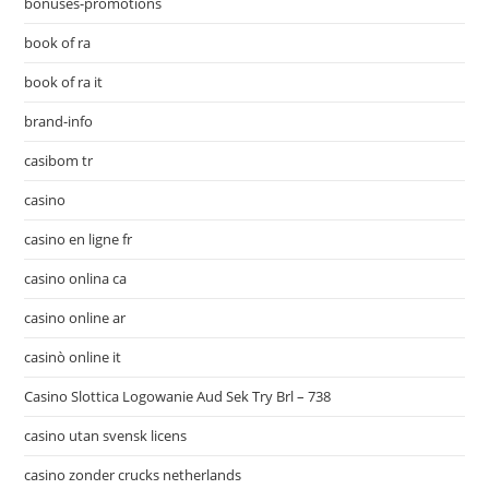
bonuses-promotions
book of ra
book of ra it
brand-info
casibom tr
casino
casino en ligne fr
casino onlina ca
casino online ar
casinò online it
Casino Slottica Logowanie Aud Sek Try Brl – 738
casino utan svensk licens
casino zonder crucks netherlands