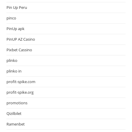
Pin Up Peru
pinco
PinUp apk
PinUP AZ Casino
Pixbet Cassino
plinko
plinko in
profit-spike.com
profit-spike.org
promotions
Qizilbilet
Ramenbet