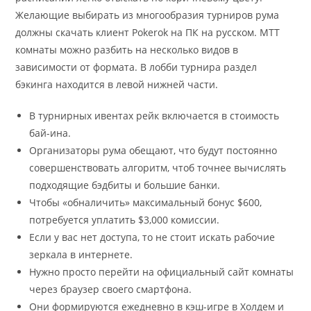
Желающие выбирать из многообразия турниров рума
должны скачать клиент Pokerok на ПК на русском. MTT
комнаты можно разбить на несколько видов в
зависимости от формата. В лобби турнира раздел
бэкинга находится в левой нижней части.
В турнирных ивентах рейк включается в стоимость
бай-ина.
Организаторы рума обещают, что будут постоянно
совершенствовать алгоритм, чтоб точнее вычислять
подходящие бэдбиты и большие банки.
Чтобы «обналичить» максимальный бонус $600,
потребуется уплатить $3,000 комиссии.
Если у вас нет доступа, то не стоит искать рабочие
зеркала в интернете.
Нужно просто перейти на официальный сайт комнаты
через браузер своего смартфона.
Они формируются ежедневно в кэш-игре в Холдем и