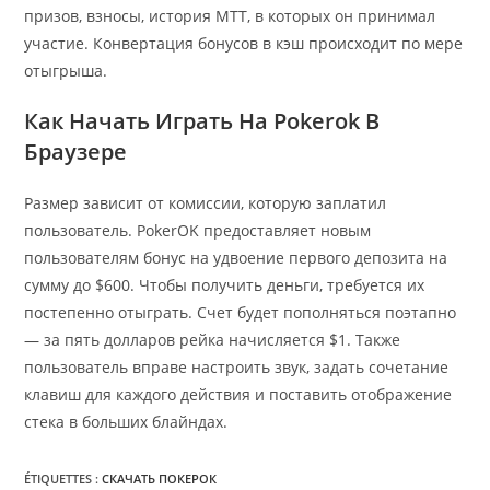
призов, взносы, история МТТ, в которых он принимал
участие. Конвертация бонусов в кэш происходит по мере
отыгрыша.
Как Начать Играть На Pokerok В
Браузере
Размер зависит от комиссии, которую заплатил
пользователь. PokerOK предоставляет новым
пользователям бонус на удвоение первого депозита на
сумму до $600. Чтобы получить деньги, требуется их
постепенно отыграть. Счет будет пополняться поэтапно
— за пять долларов рейка начисляется $1. Также
пользователь вправе настроить звук, задать сочетание
клавиш для каждого действия и поставить отображение
стека в больших блайндах.
ÉTIQUETTES :
СКАЧАТЬ ПОКЕРОК