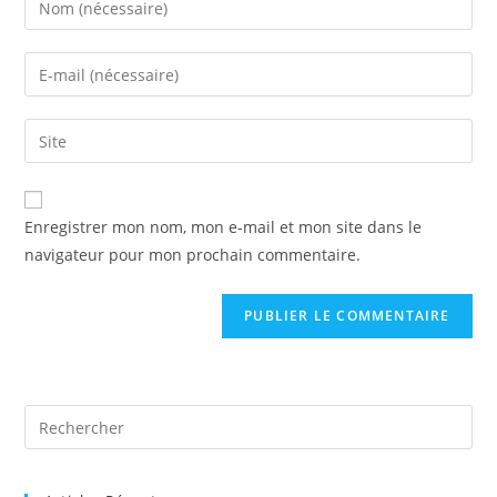
your
name
Enter
or
your
username
email
Enter
to
address
your
comment
to
website
comment
URL
Enregistrer mon nom, mon e-mail et mon site dans le
(optional)
navigateur pour mon prochain commentaire.
Rechercher
sur
ce