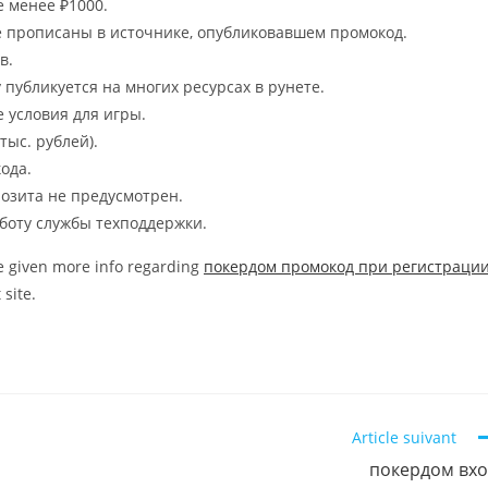
е менее ₽1000.
ые прописаны в источнике, опубликовавшем промокод.
в.
 публикуется на многих ресурсах в рунете.
е условия для игры.
тыс. рублей).
ода.
позита не предусмотрен.
боту службы техподдержки.
be given more info regarding
покердом промокод при регистраци
 site.
Article suivant
покердом вхо