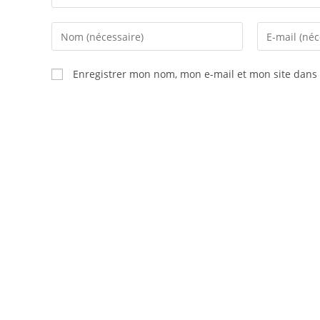
Enter
Enter
your
your
name
email
Enregistrer mon nom, mon e-mail et mon site dans
or
address
username
to
to
comment
comment