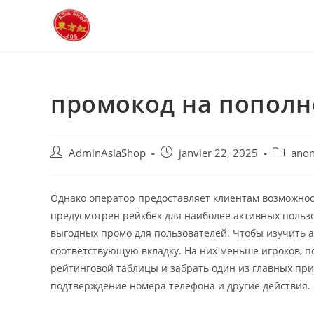
Skip
to
content
промокод на пополн
Auteur/autrice
Post
Post
AdminAsiaShop
janvier 22, 2025
ano
de
published:
category
la
publication :
Однако оператор предоставляет клиентам возможност
предусмотрен рейкбек для наиболее активных польз
выгодных промо для пользователей. Чтобы изучить 
соответствующую вкладку. На них меньше игроков, по
рейтинговой таблицы и забрать один из главных при
подтверждение номера телефона и другие действия.