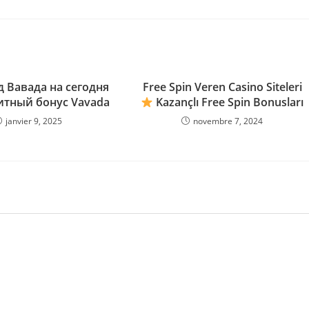
 Вавада на сегодня
Free Spin Veren Casino Siteleri
итный бонус Vavada
Kazançlı Free Spin Bonusları
janvier 9, 2025
novembre 7, 2024