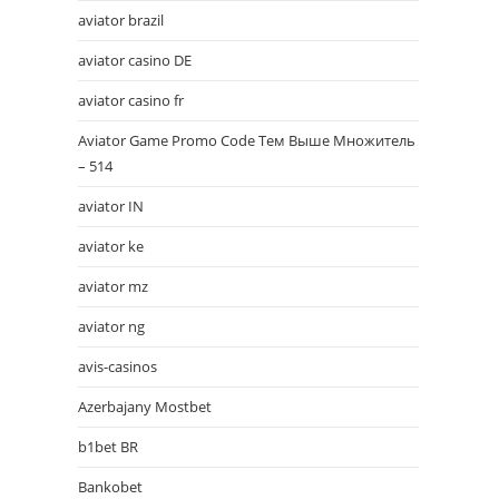
aviator brazil
aviator casino DE
aviator casino fr
Aviator Game Promo Code Тем Выше Множитель
– 514
aviator IN
aviator ke
aviator mz
aviator ng
avis-casinos
Azerbajany Mostbet
b1bet BR
Bankobet