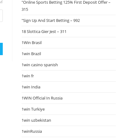
"Online Sports Betting 125% First Deposit Offer –
315
"Sign Up And Start Betting – 992
18 Slottica Gier Jest – 311
1Win Brasil
1win Brazil
1win casino spanish
1win fr
1win India
1WIN Official In Russia
1win Turkiye
1win uzbekistan
1winRussia