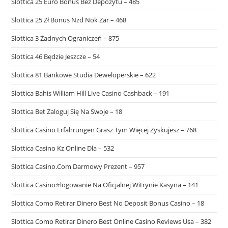
Slottica 25 Euro Bonus Bez Depozytu – 485
Slottica 25 Zł Bonus Nzd Nok Zar – 468
Slottica 3 Żadnych Ograniczeń – 875
Slottica 46 Będzie Jeszcze – 54
Slottica 81 Bankowe Studia Deweloperskie – 622
Slottica Bahis William Hill Live Casino Cashback – 191
Slottica Bet Zaloguj Się Na Swoje – 18
Slottica Casino Erfahrungen Grasz Tym Więcej Zyskujesz – 768
Slottica Casino Kz Online Dla – 532
Slottica Casino.Com Darmowy Prezent – 957
Slottica Casino⭐logowanie Na Oficjalnej Witrynie Kasyna – 141
Slottica Como Retirar Dinero Best No Deposit Bonus Casino – 18
Slottica Como Retirar Dinero Best Online Casino Reviews Usa – 382