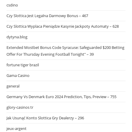
csdino
Czy Slottica Jest Legalna Darmowy Bonus – 467
Czy Slottica Wyplaca Pieniądze Kasynie Jackpoty Automaty – 628
dytyna.blog
Extended Mostbet Bonus Code Syracuse: Safeguarded $200 Betting
Offer For Thursday Evening Football Tonight" – 39
fortune tiger brazil
Gama Casino
general
Germany Vs Denmark Euro 2024 Prediction, Tips, Preview – 755
glory-casinos tr
Jak Usunąć Konto Slottica Gry Dealerzy – 296
jeux-argent