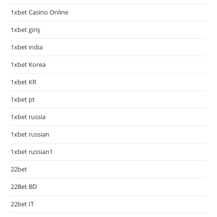
1xbet Casino Online
1xbet giriş
1xbet india
1xbet Korea
1xbet KR
1xbet pt
1xbet russia
1xbet russian
1xbet russian1
22bet
22Bet BD
22bet IT