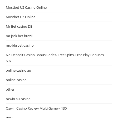
Mostbet UZ Casino Online
Mostbet UZ Online
Mr Bet casino DE
mr jack bet brazil
mx-bbrbet-casino
No Deposit Casino Bonus Codes, Free Spins, Free Play Bonuses –
697
online casino au
online-casino
other
ozwin au casino
Ozwin Casino Review Multi Game – 130
PBN