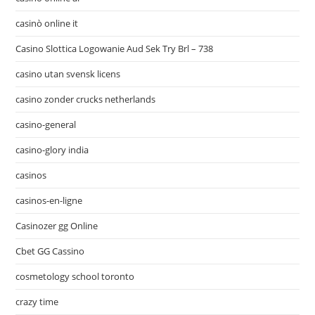
casinò online it
Casino Slottica Logowanie Aud Sek Try Brl – 738
casino utan svensk licens
casino zonder crucks netherlands
casino-general
casino-glory india
casinos
casinos-en-ligne
Casinozer gg Online
Cbet GG Cassino
cosmetology school toronto
crazy time