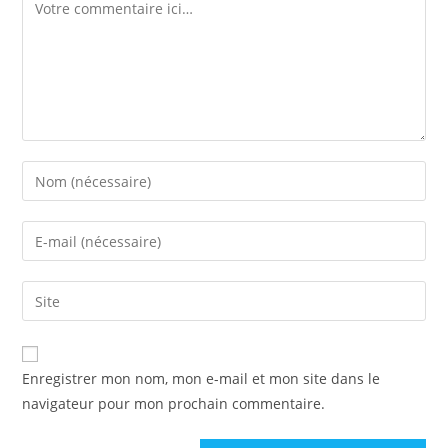
Comment
Enter
your
name
Enter
or
your
username
email
Enter
to
address
your
comment
to
website
comment
URL
Enregistrer mon nom, mon e-mail et mon site dans le
(optional)
navigateur pour mon prochain commentaire.