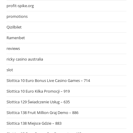
profit-spike.org
promotions
Qizilbilet
Ramenbet
reviews
ricky casino australia
slot
Slottica 10 Euro Bonus Live Casino Games – 714
Slottica 10 Euro Kilka Promocji – 919
Slottica 129 Świadczenie Usług – 635
Slottica 138 Fruit Million Graj Demo – 886
Slottica 138 Miejsce Gdzie – 883