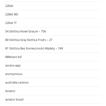
22bet
22Bet BD
22bet IT
54 Slottica Nowi Gracze – 756
80 Slottica Graj Slottica Fruits – 27
81 Slottica Bez Konieczności Wpłaty – 749
888starz bd
access-app
anonymous
australia-casinos
Aviator
aviator brazil