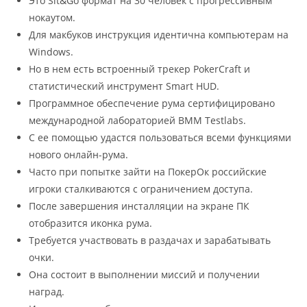
Это Sit&Go формат на 30 человек с прогрессивным
нокаутом.
Для макбуков инструкция идентична компьютерам на
Windows.
Но в нем есть встроенный трекер PokerCraft и
статистический инструмент Smart HUD.
Программное обеспечение рума сертифицировано
международной лабораторией BMM Testlabs.
С ее помощью удастся пользоваться всеми функциями
нового онлайн-рума.
Часто при попытке зайти на ПокерОк российские
игроки сталкиваются с ограничением доступа.
После завершения инсталляции на экране ПК
отобразится иконка рума.
Требуется участвовать в раздачах и зарабатывать
очки.
Она состоит в выполнении миссий и получении
наград.