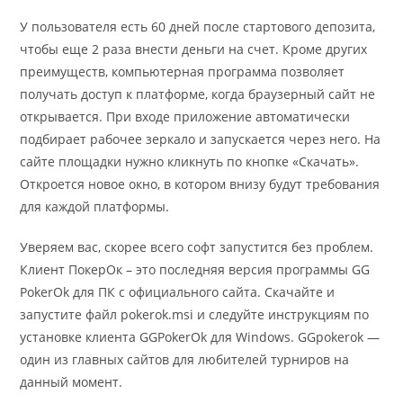
publication :
У пользователя есть 60 дней после стартового депозита,
чтобы еще 2 раза внести деньги на счет. Кроме других
преимуществ, компьютерная программа позволяет
получать доступ к платформе, когда браузерный сайт не
открывается. При входе приложение автоматически
подбирает рабочее зеркало и запускается через него. На
сайте площадки нужно кликнуть по кнопке «Скачать».
Откроется новое окно, в котором внизу будут требования
для каждой платформы.
Уверяем вас, скорее всего софт запустится без проблем.
Клиент ПокерОк – это последняя версия программы GG
PokerOk для ПК с официального сайта. Скачайте и
запустите файл pokerok.msi и следуйте инструкциям по
установке клиента GGPokerOk для Windows. GGpokerok —
один из главных сайтов для любителей турниров на
данный момент.