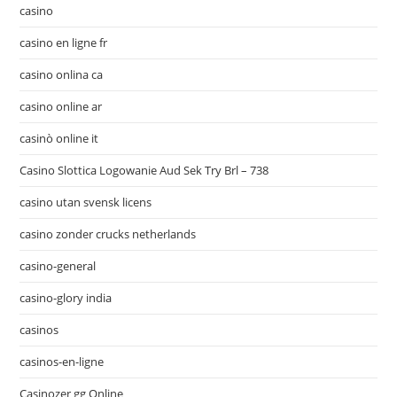
casino
casino en ligne fr
casino onlina ca
casino online ar
casinò online it
Casino Slottica Logowanie Aud Sek Try Brl – 738
casino utan svensk licens
casino zonder crucks netherlands
casino-general
casino-glory india
casinos
casinos-en-ligne
Casinozer gg Online