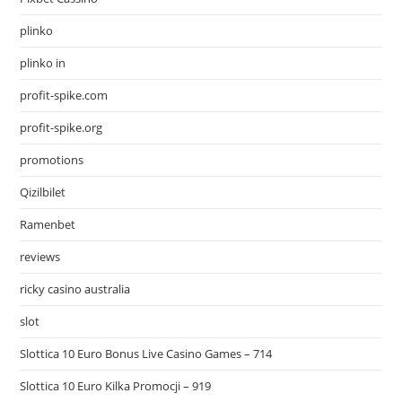
plinko
plinko in
profit-spike.com
profit-spike.org
promotions
Qizilbilet
Ramenbet
reviews
ricky casino australia
slot
Slottica 10 Euro Bonus Live Casino Games – 714
Slottica 10 Euro Kilka Promocji – 919