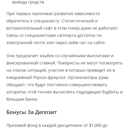
вывода средств.
При первых признаках развития зависимости
обратитесь к специалисту. Статистический и
вспомогательный софт в этом покер-руме не работают.
Связь со специалистами саппорта доступна по
электронной почте или через лайв-чат на сайте.
Она предлагает кэшбек со случайными выплатами и
фиксированной ставкой. Покеристы не могут посмотреть
на список ситуаций, участие в которых приведет их в
ежедневный Flipout-фриролл. Организаторы рума
обещают, что будут постоянно совершенствовать
алгоритм, чтоб точнее вычислять подходящие бэдбиты и
большие банки.
Бонусы За Депозит
Призовой фонд в каждой дисциплине от $1,000 до