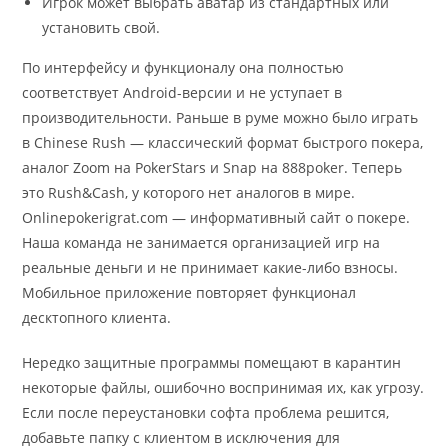
Игрок может выбрать аватар из стандартных или
установить свой.
По интерфейсу и функционалу она полностью
соответствует Android-версии и не уступает в
производительности. Раньше в руме можно было играть
в Chinese Rush — классический формат быстрого покера,
аналог Zoom на PokerStars и Snap на 888poker. Теперь
это Rush&Cash, у которого нет аналогов в мире.
Onlinepokerigrat.com — информативный сайт о покере.
Наша команда не занимается организацией игр на
реальные деньги и не принимает какие-либо взносы.
Мобильное приложение повторяет функционал
десктопного клиента.
Нередко защитные программы помещают в карантин
некоторые файлы, ошибочно воспринимая их, как угрозу.
Если после переустановки софта проблема решится,
добавьте папку с клиентом в исключения для