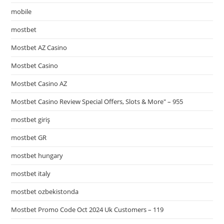
mobile
mostbet
Mostbet AZ Casino
Mostbet Casino
Mostbet Casino AZ
Mostbet Casino Review Special Offers, Slots & More" – 955
mostbet giriş
mostbet GR
mostbet hungary
mostbet italy
mostbet ozbekistonda
Mostbet Promo Code Oct 2024 Uk Customers – 119