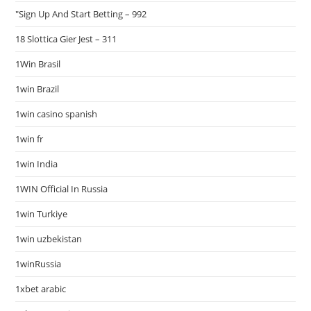
"Sign Up And Start Betting – 992
18 Slottica Gier Jest – 311
1Win Brasil
1win Brazil
1win casino spanish
1win fr
1win India
1WIN Official In Russia
1win Turkiye
1win uzbekistan
1winRussia
1xbet arabic