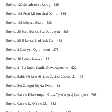
Slottica 129 Świadczenie Usług – 635
Slottica 138 Fruit Million Graj Demo – 886
Slottica 138 Miejsce Gdzie – 883
Slottica 25 Euro Bonus Bez Depozytu – 485
Slottica 25 Zł Bonus Nzd Nok Zar – 468
Slottica 3 Żadnych Ograniczeń – 875
Slottica 46 Będzie Jeszcze – 54
Slottica 81 Bankowe Studia Deweloperskie – 622
Slottica Bahis William Hill Live Casino Cashback – 191
Slottica Bet Zaloguj Się Na Swoje – 18
Slottica Casino Erfahrungen Grasz Tym Więcej Zyskujesz – 768
Slottica Casino Kz Online Dla – 532