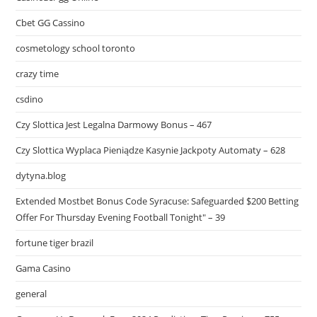
Cbet GG Cassino
cosmetology school toronto
crazy time
csdino
Czy Slottica Jest Legalna Darmowy Bonus – 467
Czy Slottica Wyplaca Pieniądze Kasynie Jackpoty Automaty – 628
dytyna.blog
Extended Mostbet Bonus Code Syracuse: Safeguarded $200 Betting
Offer For Thursday Evening Football Tonight" – 39
fortune tiger brazil
Gama Casino
general