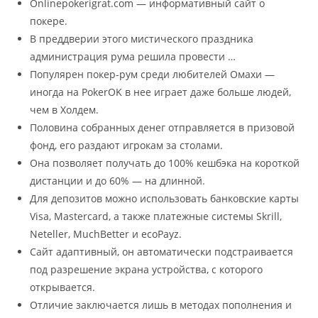
Onlinepokerigrat.com — информативный сайт о
покере.
В преддверии этого мистического праздника
администрация рума решила провести …
Популярен покер-рум среди любителей Омахи —
иногда на PokerOK в нее играет даже больше людей,
чем в Холдем.
Половина собранных денег отправляется в призовой
фонд, его раздают игрокам за столами.
Она позволяет получать до 100% кешбэка на короткой
дистанции и до 60% — на длинной.
Для депозитов можно использовать банковские карты
Visa, Mastercard, а также платежные системы Skrill,
Neteller, MuchBetter и ecoPayz.
Сайт адаптивный, он автоматически подстраивается
под разрешение экрана устройства, с которого
открывается.
Отличие заключается лишь в методах пополнения и