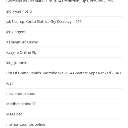
Germany Vs Denmark Euro 2024 Prediction, Tips, Preview – 755
glory-casinos tr
Jak Usunąć Konto Slottica Gry Dealerzy – 296
jeux-argent
KaravanBet Casino
Kasyno Online PL
king johnnie
List Of Grand Rapids Sportsbooks 2024 Greatest Apps Ranked – 940
login
machines-a-sous
Maribet casino TR
Masalbet
melhor cassinos online