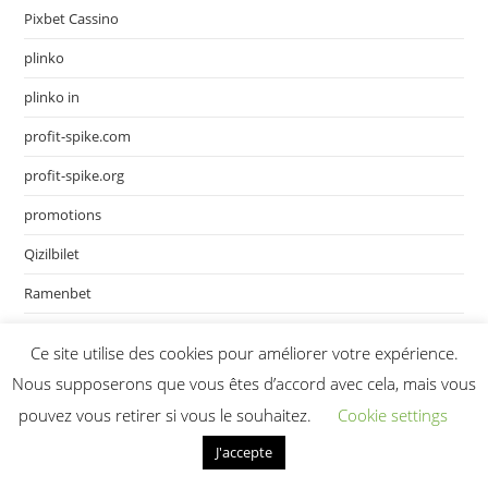
Pixbet Cassino
plinko
plinko in
profit-spike.com
profit-spike.org
promotions
Qizilbilet
Ramenbet
reviews
Ce site utilise des cookies pour améliorer votre expérience.
ricky casino australia
Nous supposerons que vous êtes d’accord avec cela, mais vous
slot
pouvez vous retirer si vous le souhaitez.
Cookie settings
Slottica 10 Euro Bonus Live Casino Games – 714
J'accepte