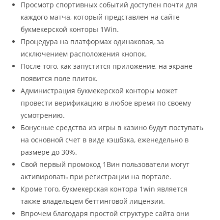
Просмотр спортивных событий доступен почти для
каждого матча, который представлен на сайте
букмекерской конторы 1Win.
Процедура на платформах одинаковая, за
исключением расположения кнопок.
После того, как запустится приложение, на экране
появится поле плиток.
Администрация букмекерской конторы может
провести верификацию в любое время по своему
усмотрению.
Бонусные средства из игры в казино будут поступать
на основной счет в виде кэшбэка, еженедельно в
размере до 30%.
Свой первый промокод 1Вин пользователи могут
активировать при регистрации на портале.
Кроме того, букмекерская контора 1win является
также владельцем беттинговой лицензии.
Впрочем благодаря простой структуре сайта они