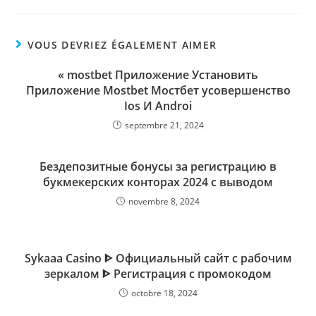
VOUS DEVRIEZ ÉGALEMENT AIMER
« mostbet Приложение Установить
Приложение Mostbet Мостбет усовершенство
Ios И Androi
septembre 21, 2024
Бездепозитные бонусы за регистрацию в
букмекерских конторах 2024 с выводом
novembre 8, 2024
Sykaaa Casino ᐈ Официальный сайт с рабочим
зеркалом ᐈ Регистрация с промокодом
octobre 18, 2024