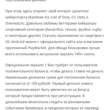
При этом, здесь откроют свой интерес ценители
киберспорта (Rainbow Six, Call of Duty, CS, Dota 2,
Overwatch). Довольно любимы беттерами киберигры
спортивной категории (баскетбол, теннис, футбол, rugby
и некоторые другие). Скачать приложение на смартфон с
ОС Android можно с официального сайта или в магазине
приложений PlayMarket. Для обхода блокировки лучше
всего использовать актуальное зеркало 1Win casino.
Официальное зеркало 1 Вин требует от пользователя
положительного баланса, чтобы делать ставки на деньги.
Наименьшая денежная сумма для пополнения баланса
начинается от 100 рублей. Первый депозит нового
пользователя может быть увеличен из-за бонуса,
который предоставляется при регистрации. В
дальнейшем желательно следить за рекламными
событиями букмекера, в пределах которых за перевод