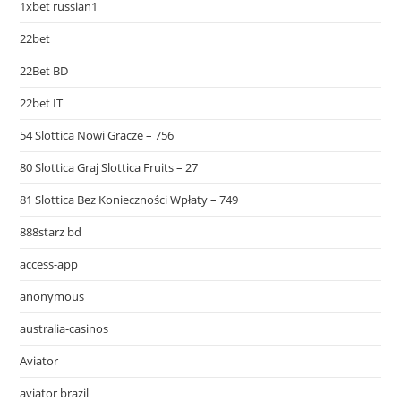
1xbet russian1
22bet
22Bet BD
22bet IT
54 Slottica Nowi Gracze – 756
80 Slottica Graj Slottica Fruits – 27
81 Slottica Bez Konieczności Wpłaty – 749
888starz bd
access-app
anonymous
australia-casinos
Aviator
aviator brazil