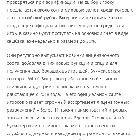
проверяться при верификации. На выбор игроку
предлагается около сотни мировых валют, среди которых
есть российский рубль. Вход ничем не отличается от
входа через официальный сайт. Бонусные средства из
игры в казино будут поступать на основной счет в виде
кэшбэка, еженедельно в размере до 30%.
Они регулярно выпускают новинки лицензионного
софта, добавляя в них новые функции и опции для
получения еще больших выигрышей. Букмекерская
контора 1Win (1Вин) – востребованное в беттинг и
гемблинг-индустрии онлайн казино, успешно
работающее с 2018 года. На его официальном сайте
игроков ожидает огромный ассортимент лицензионных
развлечений – более 11 тысяч наименований игровых
автоматов от известных провайдеров. Это легальный
букмекер и лицензионное казино с качественной
службой поддержки и выгодной программой лояльности