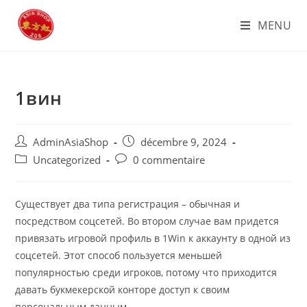
Skip
MENU
to
content
1вин
Auteur/autrice
Post
AdminAsiaShop
décembre 9, 2024
de
published:
Post
Post
Uncategorized
0 commentaire
la
category:
comments:
publication :
Существует два типа регистрация – обычная и
посредством соцсетей. Во втором случае вам придется
привязать игровой профиль в 1Win к аккаунту в одной из
соцсетей. Этот способ пользуется меньшей
популярностью среди игроков, потому что приходится
давать букмекерской конторе доступ к своим
персональным данным.