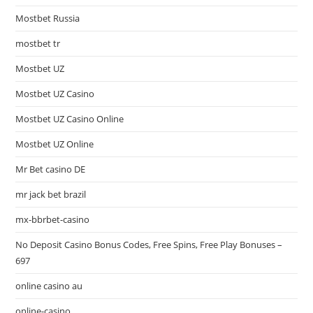
Mostbet Russia
mostbet tr
Mostbet UZ
Mostbet UZ Casino
Mostbet UZ Casino Online
Mostbet UZ Online
Mr Bet casino DE
mr jack bet brazil
mx-bbrbet-casino
No Deposit Casino Bonus Codes, Free Spins, Free Play Bonuses –
697
online casino au
online-casino