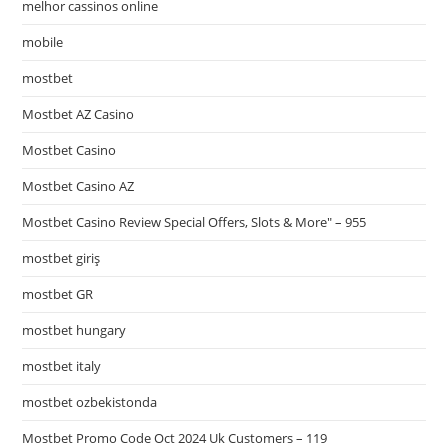
melhor cassinos online
mobile
mostbet
Mostbet AZ Casino
Mostbet Casino
Mostbet Casino AZ
Mostbet Casino Review Special Offers, Slots & More" – 955
mostbet giriş
mostbet GR
mostbet hungary
mostbet italy
mostbet ozbekistonda
Mostbet Promo Code Oct 2024 Uk Customers – 119