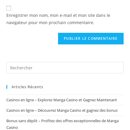
to
website
comment
URL
Enregistrer mon nom, mon e-mail et mon site dans le
(optional)
navigateur pour mon prochain commentaire.
Rechercher
sur
ce
site
Articles Récents
Casinos en ligne – Explorez Manga Casino et Gagnez Maintenant
Casinos en ligne – Découvrez Manga Casino et gagnez des bonus
Bonus sans dépôt – Profitez des offres exceptionnelles de Manga
Casino