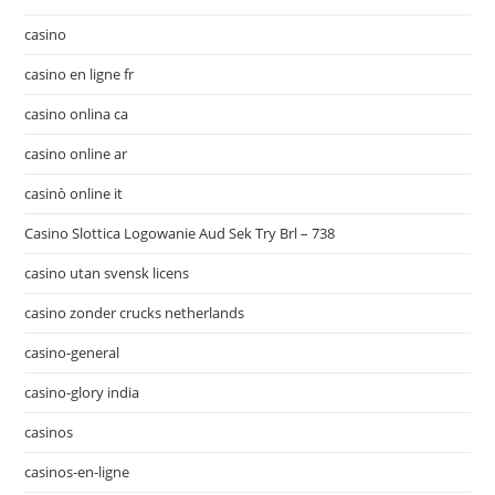
casino
casino en ligne fr
casino onlina ca
casino online ar
casinò online it
Casino Slottica Logowanie Aud Sek Try Brl – 738
casino utan svensk licens
casino zonder crucks netherlands
casino-general
casino-glory india
casinos
casinos-en-ligne