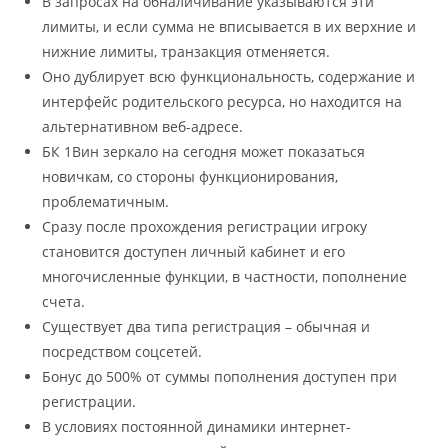
В запросах на обналичивание указываются эти
лимиты, и если сумма не вписывается в их верхние и
нижние лимиты, транзакция отменяется.
Оно дублирует всю функциональность, содержание и
интерфейс родительского ресурса, но находится на
альтернативном веб-адресе.
БК 1Вин зеркало на сегодня может показаться
новичкам, со стороны функционирования,
проблематичным.
Сразу после прохождения регистрации игроку
становится доступен личный кабинет и его
многочисленные функции, в частности, пополнение
счета.
Существует два типа регистрация – обычная и
посредством соцсетей.
Бонус до 500% от суммы пополнения доступен при
регистрации.
В условиях постоянной динамики интернет-