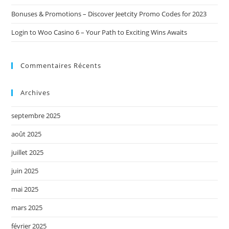
Bonuses & Promotions – Discover Jeetcity Promo Codes for 2023
Login to Woo Casino 6 – Your Path to Exciting Wins Awaits
Commentaires Récents
Archives
septembre 2025
août 2025
juillet 2025
juin 2025
mai 2025
mars 2025
février 2025