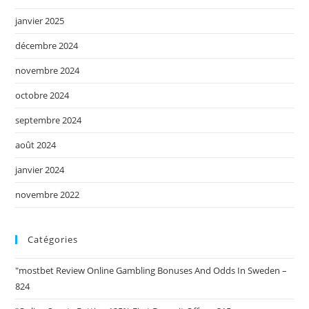
janvier 2025
décembre 2024
novembre 2024
octobre 2024
septembre 2024
août 2024
janvier 2024
novembre 2022
Catégories
"mostbet Review Online Gambling Bonuses And Odds In Sweden –
824