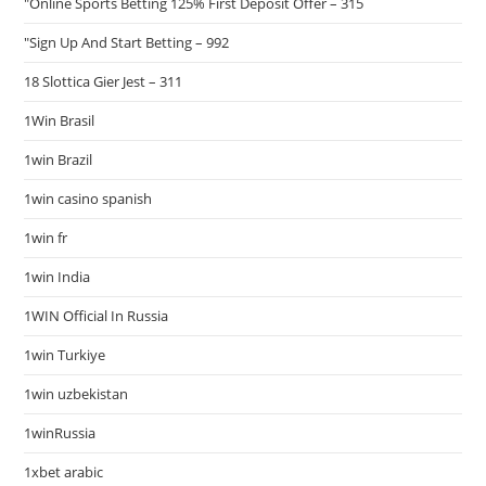
"Online Sports Betting 125% First Deposit Offer – 315
"Sign Up And Start Betting – 992
18 Slottica Gier Jest – 311
1Win Brasil
1win Brazil
1win casino spanish
1win fr
1win India
1WIN Official In Russia
1win Turkiye
1win uzbekistan
1winRussia
1xbet arabic