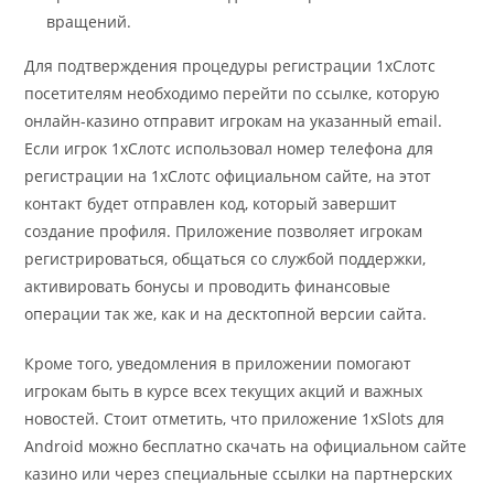
вращений.
Для подтверждения процедуры регистрации 1хСлотс
посетителям необходимо перейти по ссылке, которую
онлайн-казино отправит игрокам на указанный email.
Если игрок 1хСлотс использовал номер телефона для
регистрации на 1хСлотс официальном сайте, на этот
контакт будет отправлен код, который завершит
создание профиля. Приложение позволяет игрокам
регистрироваться, общаться со службой поддержки,
активировать бонусы и проводить финансовые
операции так же, как и на десктопной версии сайта.
Кроме того, уведомления в приложении помогают
игрокам быть в курсе всех текущих акций и важных
новостей. Стоит отметить, что приложение 1xSlots для
Android можно бесплатно скачать на официальном сайте
казино или через специальные ссылки на партнерских