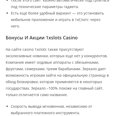
После этого сайт казино автоматически подстроиться
под технические параметры гаджета.
Есть ещё более удобный вариант — это установить
мобильное приложение и играть в 1хСлотс через
него.
Бонусы И Акции 1xslots Casino
На сайте casino 1xslots также присутствуют
эксклюзивные новинки, которых еще нет у конкурентов.
Компания имеет олдовые аппараты с обезьянками,
фруктами, семерками, тремя барабанами. Зеркало дает
возможность игрокам зайти на официальную страницу в
обход блокировки, которая применяется в некоторых
государствах. Зеркало –100% похоже на главный сайт,
только отличается само название.
Скорость вывода мгновенная, независимо от
выбранного платежного инструмента.