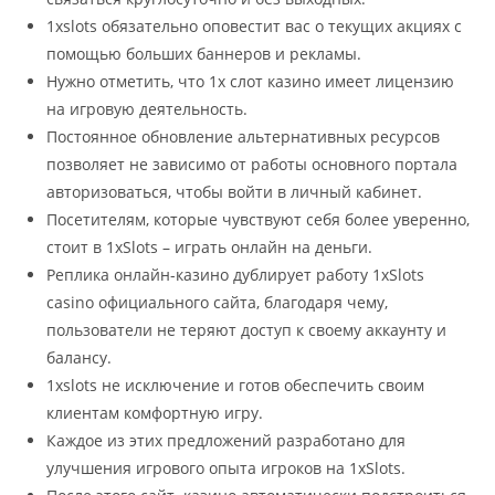
1xslots обязательно оповестит вас о текущих акциях с
помощью больших баннеров и рекламы.
Нужно отметить, что 1х слот казино имеет лицензию
на игровую деятельность.
Постоянное обновление альтернативных ресурсов
позволяет не зависимо от работы основного портала
авторизоваться, чтобы войти в личный кабинет.
Посетителям, которые чувствуют себя более уверенно,
стоит в 1xSlots – играть онлайн на деньги.
Реплика онлайн-казино дублирует работу 1xSlots
casino официального сайта, благодаря чему,
пользователи не теряют доступ к своему аккаунту и
балансу.
1xslots не исключение и готов обеспечить своим
клиентам комфортную игру.
Каждое из этих предложений разработано для
улучшения игрового опыта игроков на 1xSlots.