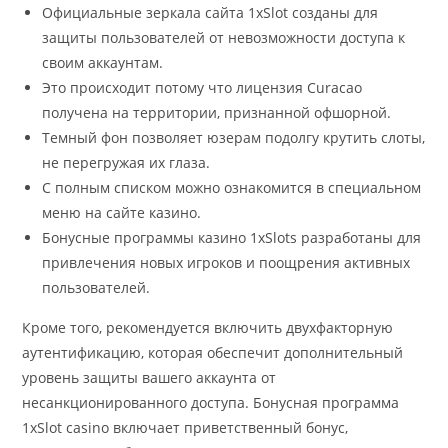
Официальные зеркала сайта 1xSlot созданы для
защиты пользователей от невозможности доступа к
своим аккаунтам.
Это происходит потому что лицензия Curacao
получена на территории, признанной офшорной.
Темный фон позволяет юзерам подолгу крутить слоты,
не перегружая их глаза.
С полным списком можно ознакомится в специальном
меню на сайте казино.
Бонусные программы казино 1xSlots разработаны для
привлечения новых игроков и поощрения активных
пользователей.
Кроме того, рекомендуется включить двухфакторную
аутентификацию, которая обеспечит дополнительный
уровень защиты вашего аккаунта от
несанкционированного доступа. Бонусная программа
1xSlot casino включает приветственный бонус,