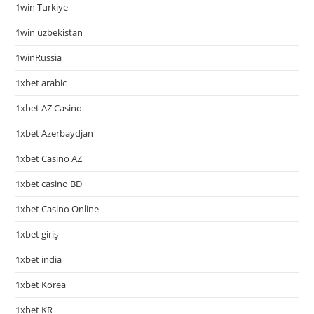
1win Turkiye
1win uzbekistan
1winRussia
1xbet arabic
1xbet AZ Casino
1xbet Azerbaydjan
1xbet Casino AZ
1xbet casino BD
1xbet Casino Online
1xbet giriş
1xbet india
1xbet Korea
1xbet KR