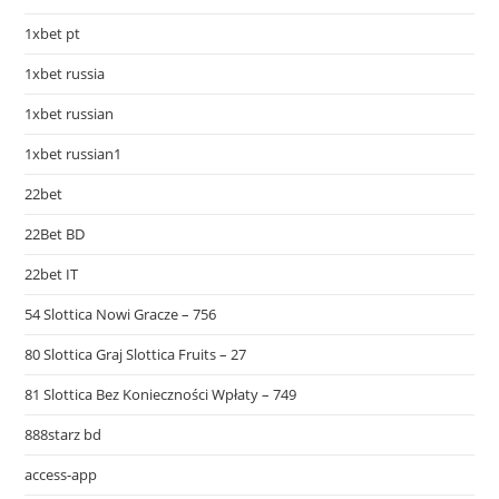
1xbet pt
1xbet russia
1xbet russian
1xbet russian1
22bet
22Bet BD
22bet IT
54 Slottica Nowi Gracze – 756
80 Slottica Graj Slottica Fruits – 27
81 Slottica Bez Konieczności Wpłaty – 749
888starz bd
access-app