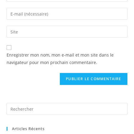
your
name
Enter
or
your
username
email
Enter
to
address
your
comment
to
website
comment
URL
Enregistrer mon nom, mon e-mail et mon site dans le
(optional)
navigateur pour mon prochain commentaire.
Rechercher
sur
ce
site
Articles Récents