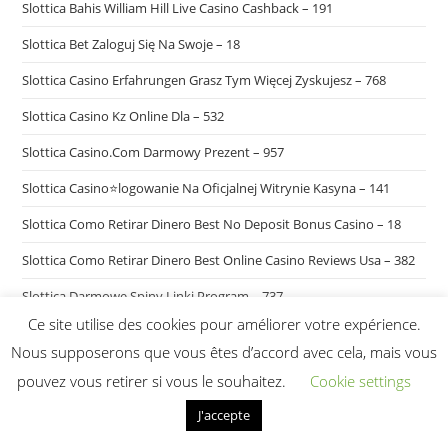
Slottica Bahis William Hill Live Casino Cashback – 191
Slottica Bet Zaloguj Się Na Swoje – 18
Slottica Casino Erfahrungen Grasz Tym Więcej Zyskujesz – 768
Slottica Casino Kz Online Dla – 532
Slottica Casino.Com Darmowy Prezent – 957
Slottica Casino⭐logowanie Na Oficjalnej Witrynie Kasyna – 141
Slottica Como Retirar Dinero Best No Deposit Bonus Casino – 18
Slottica Como Retirar Dinero Best Online Casino Reviews Usa – 382
Slottica Darmowe Spiny Linki Program – 737
Ce site utilise des cookies pour améliorer votre expérience.
Slottica Free Znajduje Się – 46
Nous supposerons que vous êtes d’accord avec cela, mais vous
Slottica Kasyno Live Casino Login – 804
pouvez vous retirer si vous le souhaitez.
Cookie settings
Slottica Kasyno Logowanie Online Live Casino Australia – 555
J'accepte
Slottica Kasyno Oficjalnie Licencjonowana – 966