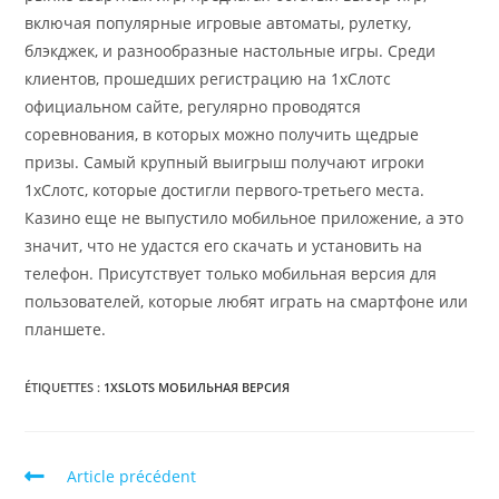
включая популярные игровые автоматы, рулетку,
блэкджек, и разнообразные настольные игры. Среди
клиентов, прошедших регистрацию на 1хСлотс
официальном сайте, регулярно проводятся
соревнования, в которых можно получить щедрые
призы. Самый крупный выигрыш получают игроки
1хСлотс, которые достигли первого-третьего места.
Казино еще не выпустило мобильное приложение, а это
значит, что не удастся его скачать и установить на
телефон. Присутствует только мобильная версия для
пользователей, которые любят играть на смартфоне или
планшете.
ÉTIQUETTES :
1XSLOTS МОБИЛЬНАЯ ВЕРСИЯ
Read
Article précédent
more