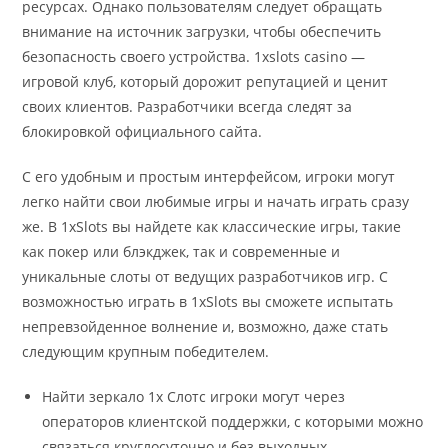
ресурсах. Однако пользователям следует обращать
внимание на источник загрузки, чтобы обеспечить
безопасность своего устройства. 1xslots casino —
игровой клуб, который дорожит репутацией и ценит
своих клиентов. Разработчики всегда следят за
блокировкой официального сайта.
С его удобным и простым интерфейсом, игроки могут
легко найти свои любимые игры и начать играть сразу
же. В 1xSlots вы найдете как классические игры, такие
как покер или блэкджек, так и современные и
уникальные слоты от ведущих разработчиков игр. С
возможностью играть в 1xSlots вы сможете испытать
непревзойденное волнение и, возможно, даже стать
следующим крупным победителем.
Найти зеркало 1x Слотс игроки могут через
операторов клиентской поддержки, с которыми можно
связаться круглосуточно и без выходных.