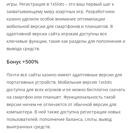
игры. Регистрация в 1xSlots – это ваш первый шаг к
захватывающему миру азартных игр. Разработчики
казино уделили особое внимание оптимизации
мобильной версии для смартфонов и планшетов. В
адаптивной версии сайта игрокам доступны все
ключевые функции, такие как разделы для пополнения и
вывода средств.
Бонус +500%
Почти все сайты казино имеют адаптивные версии для
портативных устройств. Мобильная версия 1xslots
доступна для всех игроков и ее можно бесплатно скачать
на смартфон или планшет. Функциональность такой
версии ничем не отличается от обычной версии для
компьютера. В ней также доступна регистрация новых
пользователей, пополнение баланса, слоты, вывод
выигранных средств.