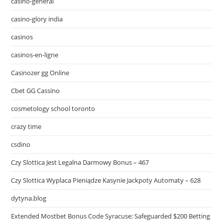
casino-general
casino-glory india
casinos
casinos-en-ligne
Casinozer gg Online
Cbet GG Cassino
cosmetology school toronto
crazy time
csdino
Czy Slottica Jest Legalna Darmowy Bonus – 467
Czy Slottica Wyplaca Pieniądze Kasynie Jackpoty Automaty – 628
dytyna.blog
Extended Mostbet Bonus Code Syracuse: Safeguarded $200 Betting