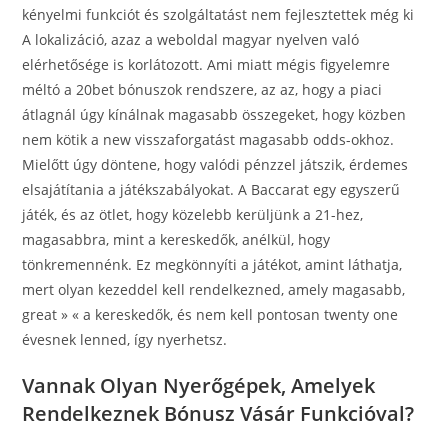
kényelmi funkciót és szolgáltatást nem fejlesztettek még ki
A lokalizáció, azaz a weboldal magyar nyelven való
elérhetősége is korlátozott. Ami miatt mégis figyelemre
méltó a 20bet bónuszok rendszere, az az, hogy a piaci
átlagnál úgy kínálnak magasabb összegeket, hogy közben
nem kötik a new visszaforgatást magasabb odds-okhoz.
Mielőtt úgy döntene, hogy valódi pénzzel játszik, érdemes
elsajátítania a játékszabályokat. A Baccarat egy egyszerű
játék, és az ötlet, hogy közelebb kerüljünk a 21-hez,
magasabbra, mint a kereskedők, anélkül, hogy
tönkremennénk. Ez megkönnyíti a játékot, amint láthatja,
mert olyan kezeddel kell rendelkezned, amely magasabb,
great » « a kereskedők, és nem kell pontosan twenty one
évesnek lenned, így nyerhetsz.
Vannak Olyan Nyerőgépek, Amelyek
Rendelkeznek Bónusz Vásár Funkcióval?