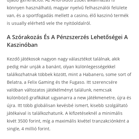
könnyen használható, magyar nyelvű felhasználói felülete
van, és a sportfogadás mellett a casino, élő kaszinó termék
is usually elérhető vele the nyitóoldalról.
A Szórakozás És A Pénzszerzés Lehetőségei A
Kaszinóban
Kezdő játékosok nagyon nagy választékot találnak, akik
pedig már unják a banánt, olyan különlegességekkel
találkozhatnak többek között, mint a Habanero, some sort of
Belatra, a Felix Gaming és the Fugaso. Itt szerencsére
valóban változatos játékélményt találunk, nemcsak
különböző grafikákat ugyanarra a new játékmenetre, újra és
újra. Itt több globálisan kevésbé ismert, kisebb szolgáltató
játékaival is találkozhatunk. A kifizetéseknél a minimális
kivét 3500 forint, míg a maximális kivétel tranzakciónként a
single, 4 millió forint.