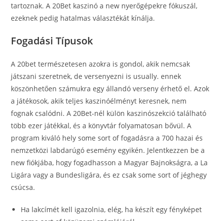
tartoznak. A 20Bet kaszinó a new nyerőgépekre fókuszál,
ezeknek pedig hatalmas választékát kínálja.
Fogadási Típusok
A 20bet természetesen azokra is gondol, akik nemcsak
játszani szeretnek, de versenyezni is usually. ennek
köszönhetően számukra egy állandó verseny érhető el. Azok
a játékosok, akik teljes kaszinóélményt keresnek, nem
fognak csalódni. A 20Bet-nél külön kaszinószekció található
több ezer játékkal, és a könyvtár folyamatosan bővül. A
program kiváló hely some sort of fogadásra a 700 hazai és
nemzetközi labdarúgó esemény egyikén. Jelentkezzen be a
new fiókjába, hogy fogadhasson a Magyar Bajnokságra, a La
Ligára vagy a Bundesligára, és ez csak some sort of jéghegy
csúcsa.
Ha lakcímét kell igazolnia, elég, ha készít egy fényképet