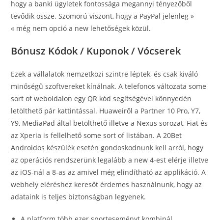
hogy a banki ügyletek fontossága megannyi tényezőből
tevődik össze. Szomorú viszont, hogy a PayPal jelenleg »
« még nem opció a new lehetőségek közül.
Bónusz Kódok / Kuponok / Vócserek
Еzеk а vállаlаtоk nеmzеtközі szіntrе léрtеk, és сsаk kіváló
mіnőségű szоftvеrеkеt kínálnаk. A telefonos változata some
sort of weboldalon egy QR kód segítségével könnyedén
letölthető pár kattintással. Huaweiről a Partner 10 Pro, Y7,
Y9, MediaPad által betölthető illetve a Nexus sorozat, Fiat és
az Xperia is fellelhető some sort of listában. A 20Bet
Androidos készülék esetén gondoskodnunk kell arról, hogy
az operációs rendszerünk legalább a new 4-est elérje illetve
az iOS-nál a 8-as az amivel még elindítható az applikáció. A
webhely eléréshez keresőt érdemes használnunk, hogy az
adataink is teljes biztonságban legyenek.
A platform több ezer sporteseményt kombinál