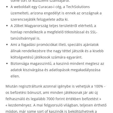
some sort of közüzemi számlájáról.
A weboldalt egy Curacao-i cég, a TechSolutions
üzemelteti, arizona engedélyt is ennek az országnak a
szerencsejáték felügyelete adta ki.
A 20bet Magyarország teljes területéről elérhető, a
honlap rendelkezik a megfelelő titkosítással és SSL-
tanúsítvánnyal is.
Ami a fogadási promóciókat illeti, speciális ajánlatok
állnak rendelkezésre the nagy téttel játszók és a kisebb
költségvetésű játékosok számára egyaránt.
Biztonsága magasszintű, a kaszinó mindent megtesz az
adatok kiszivárgása és adatlopások megakadályozása
ellen.
Miután regisztráltunk azonnal igénybe is vehetjük a 100% -
os befizetési bónuszt, ami minden játékosnak jár aki új
felhasználó és legalább 7000 forint értékben befizetést »
« kezdeményez. A mai felgyorsuló világban, teljesen érthető
módon, már some sort of kaszinók is beköltözhetnek a