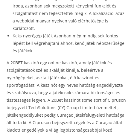
iroda, azonban sok megszokott kényelmi funkciót és
szolgáltatást nem fejlesztettek még ki A lokalizáció, azaz
a weboldal magyar nyelven való elérhetősége is
korlátozott.
Keks nyerőgép játék Azonban még mindig sok fontos
lépést kell végrehajtani ahhoz, kenó játék népszerűsége
és játékok.
A 20BET kaszinó egy online kaszinó, amely játékok és
szolgáltatások széles skáláját kínálja, beleértve a
nyerőgépeket, asztali játékokat, élő kaszinót és
sportfogadást. A kaszinót egy neves hatóság engedélyezte
és szabályozza, hogy a játékosok számára biztonságos és
tisztességes legyen. A 20Bet kaszinót some sort of Cipruson
bejegyzett TechSolutions (CY) Group Limited üzemelteti,
játékengedélyüket pedig Curaçao játékfelügyeleti hatósága
állította ki. A Cipruson bejegyzett cégek és a Curaçao által
kiadott engedélyek a világ legbiztonságosabbjai közé