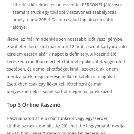
kifizetési kérelmét, és an essential PERSONEL játékosok
számára truck egy további visszavonási szabályozás,
amely a new 20Bet Casino család tagjainak további
előnye.
Illetve, ez már mindenképpen hosszabb időt vesz igénybe,
e-walleten keresztül maximum 12 órát, viszont kártyára való
kérelem esetén akár 7 napot is definitely. A kaszinó élő
kereskedő módban elérhető többféle pókerjáték vagy rulett
esetében, és demo lehetőséget kínál, azoknak, akik nem
merik a játék megismerése nélkül elkötelezni magukat.
Esetükben csak egy fiókot kell létrehozni és már
böngészhetnek is some sort of megannyi játék között.
Top 3 Online Kaszinó
Használhatod az élő chat funkciót vagy egyszerűen
küldhetsz nekik e-mailt. Az élő chat the leggyorsabb módja
annak, hogy választ kapjon minden kérdésére. Az