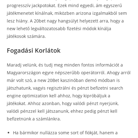
progresszív jackpotokat. Ezek mind egyedi, ám egyszerű
játékmenetet kínálnak, miközben arizona izgalmakból sem
lesz hiány. A 20bet nagy hangsúlyt helyezett arra, hogy a
new lehető legváltozatosabb fizetési módok kínálja
játékosok számára.
Fogadási Korlátok
Maradj velünk, és tudj meg minden fontos információt a
Magyarországon egyre népszerűbb operátorról. Ahogy arról
már volt szó, a new 20Bet kaszinóban demó módban is
játszhatunk, vagyis regisztrálni és pénzt befizetni search
engine optimization kell ahhoz, hogy kipróbáljuk a
játékokat. Ahhoz azonban, hogy valódi pénzt nyerjünk,
valódi pénzzel kell játszanunk, ehhez pedig pénzt kell
befizetnünk a számlánkra.
Ha bármikor nullázza some sort of fiókját, hanem a