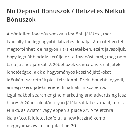
No Deposit Bónuszok / Befizetés Nélküli
Bónuszok
A döntetlen fogadás vonzza a legtöbb játékost, mert
typically the legnagyobb kifizetést kínálja. A döntetlen tét
megtörténhet, de nagyon ritka esetekben, ezért javasoljuk,
hogy legalább addig kerülje ezt a fogadást, amíg meg nem
tanulja a » « játékot. A 20bet azok számára is kínál játék
lehetőséged, akik a hagyományos kaszinó játékokat
időnként szeretnék picit félretenni. Ezek thoughts egyedi,
ám egyszerű játékmenetet kínálnak, miközben az
izgalmakból search engine marketing and advertising lesz
hiány. A 20bet oldalán olyan játékokat találsz majd, mint a
Plinko, az Aviator vagy éppen a place XY. A telefonra
kialakított felületet legfelül, a new kaszinó gomb
megnyomásával érhetjük el
bet20
.