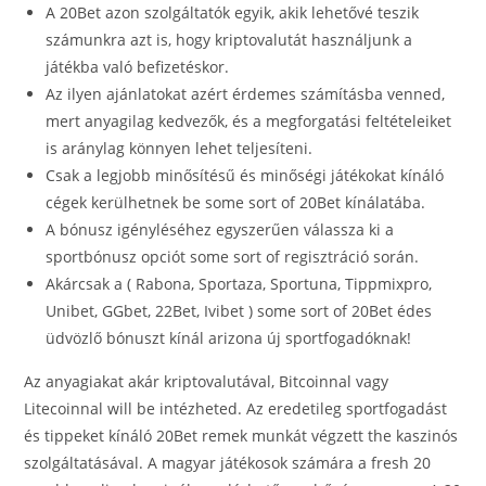
A 20Bet azon szolgáltatók egyik, akik lehetővé teszik
számunkra azt is, hogy kriptovalutát használjunk a
játékba való befizetéskor.
Az ilyen ajánlatokat azért érdemes számításba venned,
mert anyagilag kedvezők, és a megforgatási feltételeiket
is aránylag könnyen lehet teljesíteni.
Csak a legjobb minősítésű és minőségi játékokat kínáló
cégek kerülhetnek be some sort of 20Bet kínálatába.
A bónusz igényléséhez egyszerűen válassza ki a
sportbónusz opciót some sort of regisztráció során.
Akárcsak a ( Rabona, Sportaza, Sportuna, Tippmixpro,
Unibet, GGbet, 22Bet, Ivibet ) some sort of 20Bet édes
üdvözlő bónuszt kínál arizona új sportfogadóknak!
Az anyagiakat akár kriptovalutával, Bitcoinnal vagy
Litecoinnal will be intézheted. Az eredetileg sportfogadást
és tippeket kínáló 20Bet remek munkát végzett the kaszinós
szolgáltatásával. A magyar játékosok számára a fresh 20