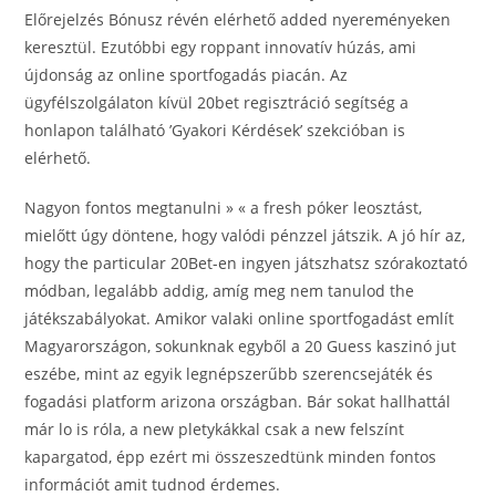
Előrejelzés Bónusz révén elérhető added nyereményeken
keresztül. Ezutóbbi egy roppant innovatív húzás, ami
újdonság az online sportfogadás piacán. Az
ügyfélszolgálaton kívül 20bet regisztráció segítség a
honlapon található ’Gyakori Kérdések’ szekcióban is
elérhető.
Nagyon fontos megtanulni » « a fresh póker leosztást,
mielőtt úgy döntene, hogy valódi pénzzel játszik. A jó hír az,
hogy the particular 20Bet-en ingyen játszhatsz szórakoztató
módban, legalább addig, amíg meg nem tanulod the
játékszabályokat. Amikor valaki online sportfogadást említ
Magyarországon, sokunknak egyből a 20 Guess kaszinó jut
eszébe, mint az egyik legnépszerűbb szerencsejáték és
fogadási platform arizona országban. Bár sokat hallhattál
már lo is róla, a new pletykákkal csak a new felszínt
kapargatod, épp ezért mi összeszedtünk minden fontos
információt amit tudnod érdemes.