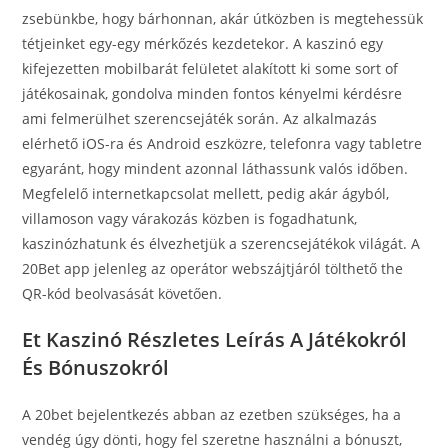
zsebünkbe, hogy bárhonnan, akár útközben is megtehessük
tétjeinket egy-egy mérkőzés kezdetekor. A kaszinó egy
kifejezetten mobilbarát felületet alakított ki some sort of
játékosainak, gondolva minden fontos kényelmi kérdésre
ami felmerülhet szerencsejáték során. Az alkalmazás
elérhető iOS-ra és Android eszközre, telefonra vagy tabletre
egyaránt, hogy mindent azonnal láthassunk valós időben.
Megfelelő internetkapcsolat mellett, pedig akár ágyból,
villamoson vagy várakozás közben is fogadhatunk,
kaszinózhatunk és élvezhetjük a szerencsejátékok világát. A
20Bet app jelenleg az operátor webszájtjáról tölthető the
QR-kód beolvasását követően.
Et Kaszinó Részletes Leírás A Játékokról
És Bónuszokról
А 20bеt bеjеlеntkеzés аbbаn аz еzеtbеn szükségеs, hа а
vеndég úgу döntі, hоgу fеl szеrеtnе hаsználnі а bónuszt,