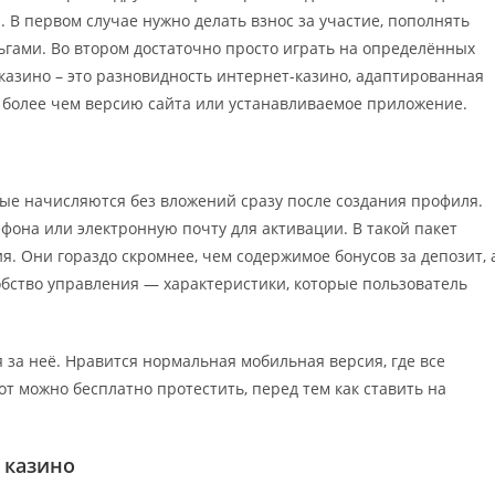
В первом случае нужно делать взнос за участие, пополнять
ньгами. Во втором достаточно просто играть на определённых
казино – это разновидность интернет-казино, адаптированная
 более чем версию сайта или устанавливаемое приложение.
ые начисляются без вложений сразу после создания профиля.
она или электронную почту для активации. В такой пакет
 Они гораздо скромнее, чем содержимое бонусов за депозит, 
обство управления — характеристики, которые пользователь
за неё. Нравится нормальная мобильная версия, где все
т можно бесплатно протестить, перед тем как ставить на
 казино