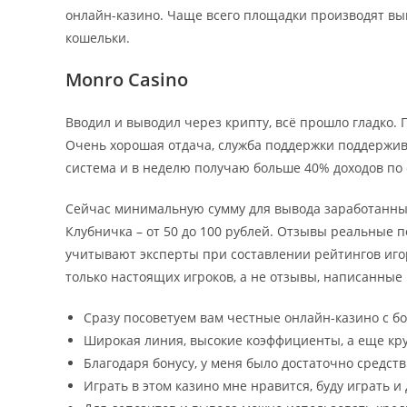
онлайн-казино. Чаще всего площадки производят вы
кошельки.
Monro Casino
Вводил и выводил через крипту, всё прошло гладко.
Очень хорошая отдача, служба поддержки поддержива
система и в неделю получаю больше 40% доходов по
Сейчас минимальную сумму для вывода заработанных 
Клубничка – от 50 до 100 рублей. Отзывы реальные п
учитывают эксперты при составлении рейтингов иго
только настоящих игроков, а не отзывы, написанные н
Сразу посоветуем вам честные онлайн-казино с б
Широкая линия, высокие коэффициенты, а еще кру
Благодаря бонусу, у меня было достаточно средст
Играть в этом казино мне нравится, буду играть и