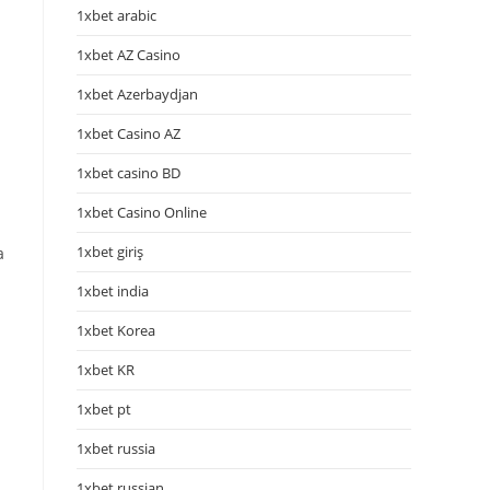
1xbet arabic
1xbet AZ Casino
1xbet Azerbaydjan
1xbet Casino AZ
1xbet casino BD
1xbet Casino Online
1xbet giriş
а
1xbet india
1xbet Korea
1xbet KR
1xbet pt
1xbet russia
1xbet russian