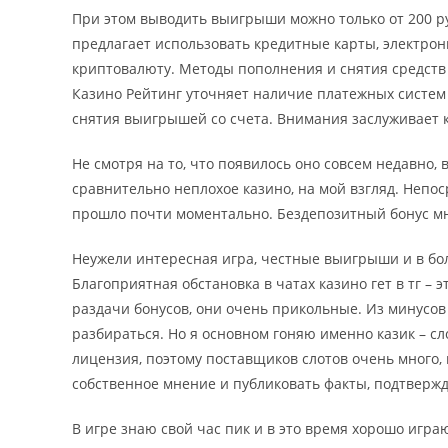
При этом выводить выигрыши можно только от 200 р
предлагает использовать кредитные карты, электро
криптовалюту. Методы пополнения и снятия средств –
Казино Рейтинг уточняет наличие платежных систем 
снятия выигрышей со счета. Внимания заслуживает к
Не смотря на то, что появилось оно совсем недавно, 
сравнительно неплохое казино, на мой взгляд. Непо
прошло почти моментально. Бездепозитный бонус мне
Неужели интересная игра, честные выигрыши и в бо
Благоприятная обстановка в чатах казино гет в тг – э
раздачи бонусов, они очень прикольные. Из минусов
разбираться. Но я основном гоняю именно казик – сл
лицензия, поэтому поставщиков слотов очень много,
собственное мнение и публиковать факты, подтвер
В игре знаю свой час пик и в это время хорошо игра