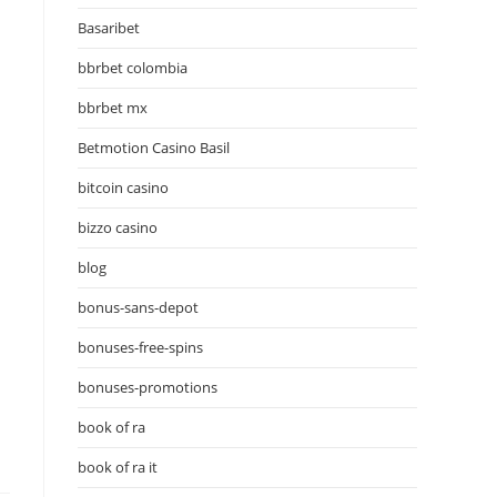
Basaribet
bbrbet colombia
bbrbet mx
Betmotion Casino Basil
bitcoin casino
bizzo casino
blog
bonus-sans-depot
bonuses-free-spins
bonuses-promotions
book of ra
book of ra it