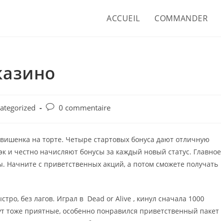
ACCUEIL
COMMANDER
казино
Post
ategorized
0 commentaire
y:
comments:
 вишенка на торте. Четыре стартовых бонуса дают отличную
к и честно начисляют бонусы за каждый новый статус. Главное
сы. Начните с приветственных акций, а потом сможете получать
тро, без лагов. Играл в Dead or Alive , кинул сначала 1000
ут тоже приятные, особенно понравился приветственный пакет