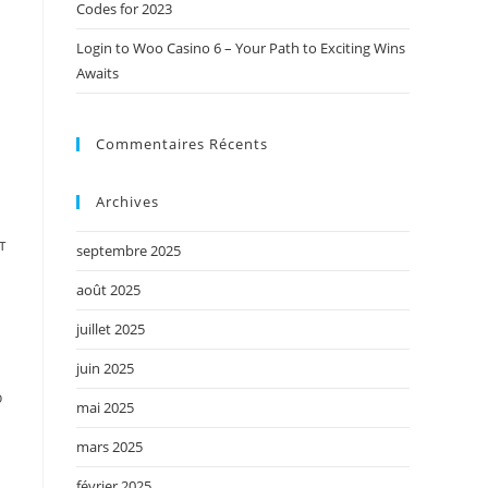
Codes for 2023
Login to Woo Casino 6 – Your Path to Exciting Wins
Awaits
Commentaires Récents
Archives
т
septembre 2025
août 2025
juillet 2025
juin 2025
о
mai 2025
mars 2025
février 2025