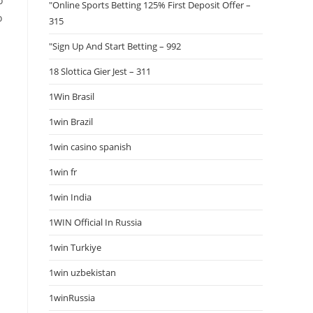
o
"Online Sports Betting 125% First Deposit Offer –
o
315
"Sign Up And Start Betting – 992
18 Slottica Gier Jest – 311
1Win Brasil
1win Brazil
1win casino spanish
1win fr
1win India
1WIN Official In Russia
1win Turkiye
1win uzbekistan
1winRussia