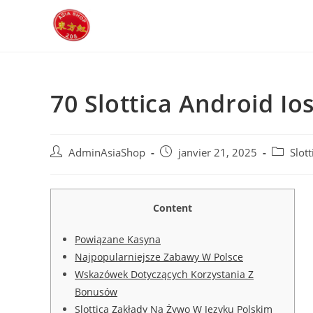
Skip
to
content
70 Slottica Android Io
Auteur/autrice
Post
Post
AdminAsiaShop
janvier 21, 2025
Slot
de
published:
category
la
publication :
Content
Powiązane Kasyna
Najpopularniejsze Zabawy W Polsce
Wskazówek Dotyczących Korzystania Z
Bonusów
Slottica Zakłady Na Żywo W Języku Polskim