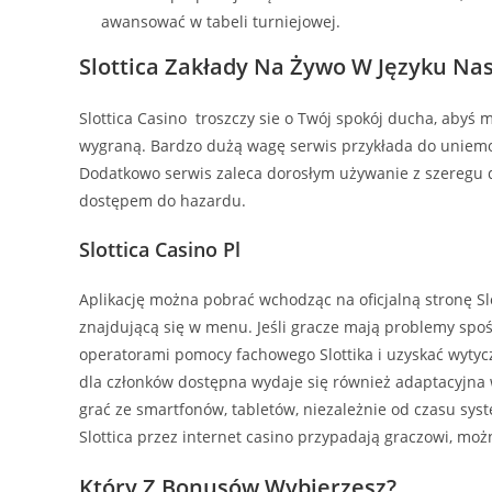
awansować w tabeli turniejowej.
Slottica Zakłady Na Żywo W Języku N
Slottica Casino troszczy sie o Twój spokój ducha, abyś 
wygraną. Bardzo dużą wagę serwis przykłada do uniemo
Dodatkowo serwis zaleca dorosłym używanie z szeregu 
dostępem do hazardu.
Slottica Casino Pl
Aplikację można pobrać wchodząc na oficjalną stronę Sl
znajdującą się w menu. Jeśli gracze mają problemy spoś
operatorami pomocy fachowego Slottika i uzyskać wytycz
dla członków dostępna wydaje się również adaptacyjna
grać ze smartfonów, tabletów, niezależnie od czasu syst
Slottica przez internet casino przypadają graczowi, moż
Który Z Bonusów Wybierzesz?