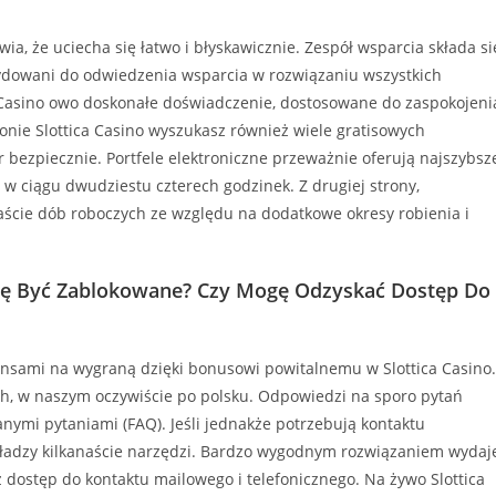
wia, że uciecha się łatwo i błyskawicznie. Zespół wsparcia składa si
ecydowani do odwiedzenia wsparcia w rozwiązaniu wszystkich
 Casino owo doskonałe doświadczenie, dostosowane do zaspokojeni
nie Slottica Casino wyszukasz również wiele gratisowych
bezpiecznie. Portfele elektroniczne przeważnie oferują najszybsz
e w ciągu dwudziestu czterech godzinek. Z drugiej strony,
ście dób roboczych ze względu na dodatkowe okresy robienia i
Się Być Zablokowane? Czy Mogę Odzyskać Dostęp Do
zansami na wygraną dzięki bonusowi powitalnemu w Slottica Casino.
ch, w naszym oczywiście po polsku. Odpowiedzi na sporo pytań
nymi pytaniami (FAQ). Jeśli jednakże potrzebują kontaktu
ładzy kilkanaście narzędzi. Bardzo wygodnym rozwiązaniem wydaj
eż dostęp do kontaktu mailowego i telefonicznego. Na żywo Slottica