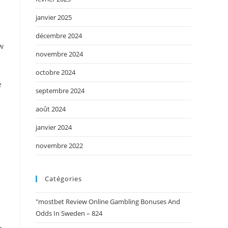
janvier 2025
décembre 2024
w
novembre 2024
octobre 2024
e
septembre 2024
août 2024
janvier 2024
novembre 2022
Catégories
"mostbet Review Online Gambling Bonuses And
Odds In Sweden – 824