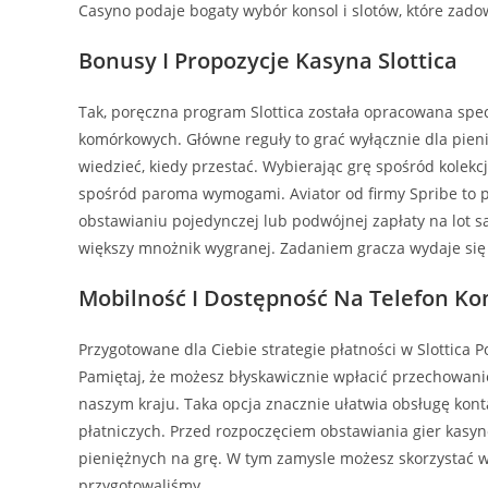
Casyno podaje bogaty wybór konsol i slotów, które za
Bonusy I Propozycje Kasyna Slottica
Tak, poręczna program Slottica została opracowana specj
komórkowych. Główne reguły to grać wyłącznie dla pienię
wiedzieć, kiedy przestać. Wybierając grę spośród kolekc
spośród paroma wymogami. Aviator od firmy Spribe to p
obstawianiu pojedynczej lub podwójnej zapłaty na lot s
większy mnożnik wygranej. Zadaniem gracza wydaje się 
Mobilność I Dostępność Na Telefon Ko
Przygotowane dla Ciebie strategie płatności w Slottica 
Pamiętaj, że możesz błyskawicznie wpłacić przechowani
naszym kraju. Taka opcja znacznie ułatwia obsługę kon
płatniczych. Przed rozpoczęciem obstawiania gier kas
pieniężnych na grę. W tym zamysle możesz skorzystać w
przygotowaliśmy.