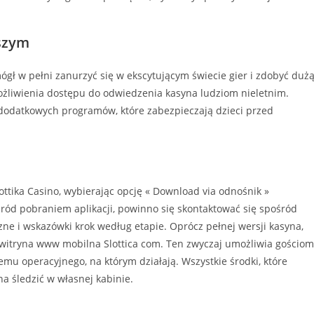
aszym
mógł w pełni zanurzyć się w ekscytującym świecie gier i zdobyć duż
żliwienia dostępu do odwiedzenia kasyna ludziom nieletnim.
dodatkowych programów, które zabezpieczają dzieci przed
ottika Casino, wybierając opcję « Download via odnośnik »
ród pobraniem aplikacji, powinno się skontaktować się spośród
ne i wskazówki krok według etapie. Oprócz pełnej wersji kasyna,
 witryna www mobilna Slottica com. Ten zwyczaj umożliwia gościom
emu operacyjnego, na którym działają. Wszystkie środki, które
na śledzić w własnej kabinie.