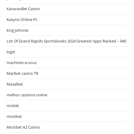
KaravanBet Casino
Kasyno Online PL
king johnnie
List Of Grand Rapids Sportsbooks 2024 Greatest Apps Ranked – 940
login
machines-a-sous
Maribet casino TR
Masalbet
melhor cassinos online
mobile
mostbet
Mostbet AZ Casino