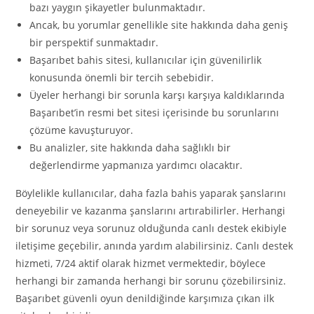
bazı yaygın şikayetler bulunmaktadır.
Ancak, bu yorumlar genellikle site hakkında daha geniş
bir perspektif sunmaktadır.
Başarıbet bahis sitesi, kullanıcılar için güvenilirlik
konusunda önemli bir tercih sebebidir.
Üyeler herhangi bir sorunla karşı karşıya kaldıklarında
Başarıbet’in resmi bet sitesi içerisinde bu sorunlarını
çözüme kavuşturuyor.
Bu analizler, site hakkında daha sağlıklı bir
değerlendirme yapmanıza yardımcı olacaktır.
Böylelikle kullanıcılar, daha fazla bahis yaparak şanslarını
deneyebilir ve kazanma şanslarını artırabilirler. Herhangi
bir sorunuz veya sorunuz olduğunda canlı destek ekibiyle
iletişime geçebilir, anında yardım alabilirsiniz. Canlı destek
hizmeti, 7/24 aktif olarak hizmet vermektedir, böylece
herhangi bir zamanda herhangi bir sorunu çözebilirsiniz.
Başarıbet güvenli oyun denildiğinde karşımıza çıkan ilk