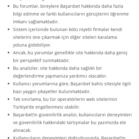
Bu forumlar, bireylere Başarıbet hakkında daha fazla
bilgi edinme ve farklı kullanıcıların görüşlerini öğrenme
imkanı sağlamaktadır.
Sistem içerisinde bulunan kötü niyetli firmalar kendi
sitelerini öne çıkarmak için diğer siteleri karalama
yoluna gidebiliyor.
Ancak, bu yorumlar genellikle site hakkında daha geniş
bir perspektif sunmaktadır.
Bu analizler, site hakkında daha sağlıklı bir
değerlendirme yapmanıza yardımcı olacaktır.
Kullanıcı yorumlarına göre, Başarıbet bahis sitesiyle ilgili
bazı yaygın şikayetler bulunmaktadır.
Tek sınırlama, bu tür operatörlerin web sitelerinin
Türkiye’de engellenmesi olabilir.
Başarıbet’in güvenilirlik analizi, kullanıcıların deneyimleri
ve güvenilirlik hakkındaki tartışmalar bu yazımızda ele
alınacak.
Kullanıcıların deneyimleri doğrultusunda, Başarıbet’in