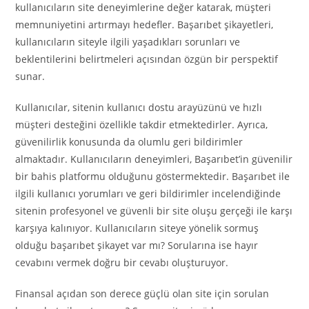
kullanıcıların site deneyimlerine değer katarak, müşteri
memnuniyetini artırmayı hedefler. Başarıbet şikayetleri,
kullanıcıların siteyle ilgili yaşadıkları sorunları ve
beklentilerini belirtmeleri açısından özgün bir perspektif
sunar.
Kullanıcılar, sitenin kullanıcı dostu arayüzünü ve hızlı
müşteri desteğini özellikle takdir etmektedirler. Ayrıca,
güvenilirlik konusunda da olumlu geri bildirimler
almaktadır. Kullanıcıların deneyimleri, Başarıbet’in güvenilir
bir bahis platformu olduğunu göstermektedir. Başarıbet ile
ilgili kullanıcı yorumları ve geri bildirimler incelendiğinde
sitenin profesyonel ve güvenli bir site oluşu gerçeği ile karşı
karşıya kalınıyor. Kullanıcıların siteye yönelik sormuş
olduğu başarıbet şikayet var mı? Sorularına ise hayır
cevabını vermek doğru bir cevabı oluşturuyor.
Finansal açıdan son derece güçlü olan site için sorulan