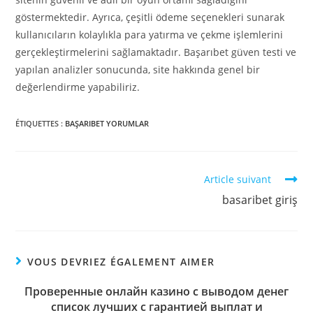
göstermektedir. Ayrıca, çeşitli ödeme seçenekleri sunarak
kullanıcıların kolaylıkla para yatırma ve çekme işlemlerini
gerçekleştirmelerini sağlamaktadır. Başarıbet güven testi ve
yapılan analizler sonucunda, site hakkında genel bir
değerlendirme yapabiliriz.
ÉTIQUETTES :
BAŞARIBET YORUMLAR
Read
Article suivant
more
basaribet giriş
articles
VOUS DEVRIEZ ÉGALEMENT AIMER
Проверенные онлайн казино с выводом денег
список лучших с гарантией выплат и