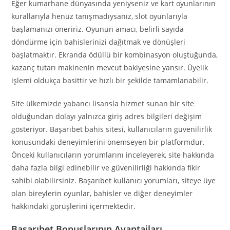
Eğer kumarhane dünyasında yeniyseniz ve kart oyunlarının
kurallarıyla henüz tanışmadıysanız, slot oyunlarıyla
başlamanızı öneririz. Oyunun amacı, belirli sayıda
döndürme için bahislerinizi dağıtmak ve dönüşleri
başlatmaktır. Ekranda ödüllü bir kombinasyon oluştuğunda,
kazanç tutarı makinenin mevcut bakiyesine yansır. Üyelik
işlemi oldukça basittir ve hızlı bir şekilde tamamlanabilir.
Site ülkemizde yabancı lisansla hizmet sunan bir site
olduğundan dolayı yalnızca giriş adres bilgileri değişim
gösteriyor. Başarıbet bahis sitesi, kullanıcıların güvenilirlik
konusundaki deneyimlerini önemseyen bir platformdur.
Önceki kullanıcıların yorumlarını inceleyerek, site hakkında
daha fazla bilgi edinebilir ve güvenilirliği hakkında fikir
sahibi olabilirsiniz. Başarıbet kullanıcı yorumları, siteye üye
olan bireylerin oyunlar, bahisler ve diğer deneyimler
hakkındaki görüşlerini içermektedir.
Başarıbet Bonuslarının Avantajları