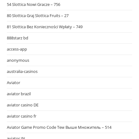
54 Slottica Nowi Gracze – 756
80 Slottica Graj Slottica Fruits – 27
81 Slottica Bez Konieczności Wpłaty – 749
888starz bd
access-app
anonymous
australia-casinos
Aviator
aviator brazil
aviator casino DE
aviator casino fr
Aviator Game Promo Code Тем Выше Множитель – 514
aviator IN