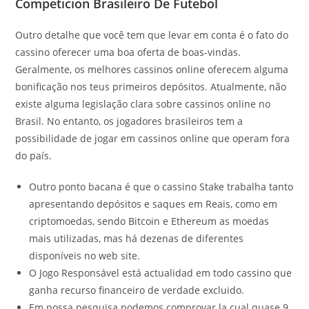
Competicion Brasileiro De Futebol
Outro detalhe que você tem que levar em conta é o fato do
cassino oferecer uma boa oferta de boas-vindas.
Geralmente, os melhores cassinos online oferecem alguma
bonificação nos teus primeiros depósitos. Atualmente, não
existe alguma legislação clara sobre cassinos online no
Brasil. No entanto, os jogadores brasileiros tem a
possibilidade de jogar em cassinos online que operam fora
do país.
Outro ponto bacana é que o cassino Stake trabalha tanto
apresentando depósitos e saques em Reais, como em
criptomoedas, sendo Bitcoin e Ethereum as moedas
mais utilizadas, mas há dezenas de diferentes
disponíveis no web site.
O Jogo Responsável está actualidad em todo cassino que
ganha recurso financeiro de verdade excluido.
Em nossa pesquisa podemos comprovar la cual quase 9