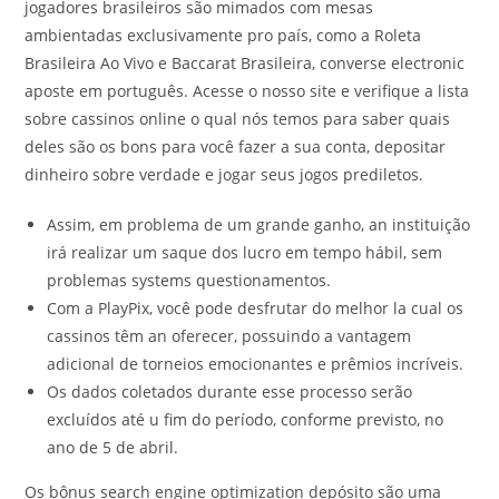
jogadores brasileiros são mimados com mesas
ambientadas exclusivamente pro país, como a Roleta
Brasileira Ao Vivo e Baccarat Brasileira, converse electronic
aposte em português. Acesse o nosso site e verifique a lista
sobre cassinos online o qual nós temos para saber quais
deles são os bons para você fazer a sua conta, depositar
dinheiro sobre verdade e jogar seus jogos prediletos.
Assim, em problema de um grande ganho, an instituição
irá realizar um saque dos lucro em tempo hábil, sem
problemas systems questionamentos.
Com a PlayPix, você pode desfrutar do melhor la cual os
cassinos têm an oferecer, possuindo a vantagem
adicional de torneios emocionantes e prêmios incríveis.
Os dados coletados durante esse processo serão
excluídos até u fim do período, conforme previsto, no
ano de 5 de abril.
Os bônus search engine optimization depósito são uma