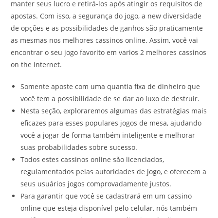
manter seus lucro e retirá-los após atingir os requisitos de
apostas. Com isso, a segurança do jogo, a new diversidade
de opções e as possibilidades de ganhos são praticamente
as mesmas nos melhores cassinos online. Assim, você vai
encontrar o seu jogo favorito em varios 2 melhores cassinos
on the internet.
Somente aposte com uma quantia fixa de dinheiro que
você tem a possibilidade de se dar ao luxo de destruir.
Nesta seção, exploraremos algumas das estratégias mais
eficazes para esses populares jogos de mesa, ajudando
você a jogar de forma também inteligente e melhorar
suas probabilidades sobre sucesso.
Todos estes cassinos online são licenciados,
regulamentados pelas autoridades de jogo, e oferecem a
seus usuários jogos comprovadamente justos.
Para garantir que você se cadastrará em um cassino
online que esteja disponível pelo celular, nós também