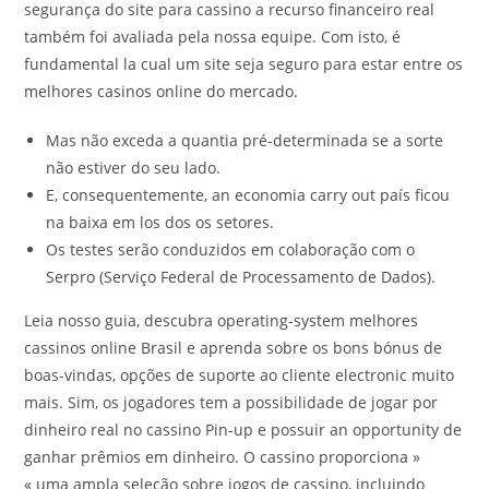
segurança do site para cassino a recurso financeiro real
também foi avaliada pela nossa equipe. Com isto, é
fundamental la cual um site seja seguro para estar entre os
melhores casinos online do mercado.
Mas não exceda a quantia pré-determinada se a sorte
não estiver do seu lado.
E, consequentemente, an economia carry out país ficou
na baixa em los dos os setores.
Os testes serão conduzidos em colaboração com o
Serpro (Serviço Federal de Processamento de Dados).
Leia nosso guia, descubra operating-system melhores
cassinos online Brasil e aprenda sobre os bons bónus de
boas-vindas, opções de suporte ao cliente electronic muito
mais. Sim, os jogadores tem a possibilidade de jogar por
dinheiro real no cassino Pin-up e possuir an opportunity de
ganhar prêmios em dinheiro. O cassino proporciona »
« uma ampla seleção sobre jogos de cassino, incluindo