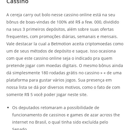
Cassino
A cereja carry out bolo nesse cassino online está na seu
bônus de boas-vindas de 100% até R$ a few. 000, dividido
na seus 3 primeiros depósitos, além sobre suas ofertas
frequentes, com promoções diárias, semanais e mensais.
Vale destacar la cual a Betmotion aceita criptomoedas como
um de seus métodos de depósito e saque. Isso ocasiona
com que este cassino online seja o indicado pra quem
pretende jogar com moedas digitais. O mesmo bônus ainda
dá simplesmente 180 rodadas grátis no cassino » « de uma
plataforma para gustar vários jogos. Sua presença em
nossa lista se dá por diversos motivos, como o fato de com
somente R$ 5 você poder jogar neste site.
Os deputados retomaram a possibilidade de
funcionamento de cassinos e games de azar across the
internet no Brasil, o qual tinha sido excluída pelo
Senado.