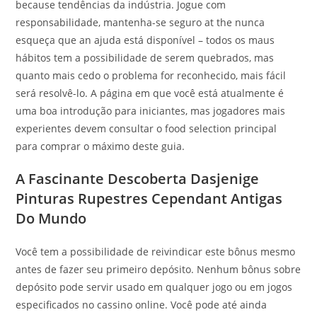
because tendências da indústria. Jogue com
responsabilidade, mantenha-se seguro at the nunca
esqueça que an ajuda está disponível – todos os maus
hábitos tem a possibilidade de serem quebrados, mas
quanto mais cedo o problema for reconhecido, mais fácil
será resolvê-lo. A página em que você está atualmente é
uma boa introdução para iniciantes, mas jogadores mais
experientes devem consultar o food selection principal
para comprar o máximo deste guia.
A Fascinante Descoberta Dasjenige
Pinturas Rupestres Cependant Antigas
Do Mundo
Você tem a possibilidade de reivindicar este bônus mesmo
antes de fazer seu primeiro depósito. Nenhum bônus sobre
depósito pode servir usado em qualquer jogo ou em jogos
especificados no cassino online. Você pode até ainda