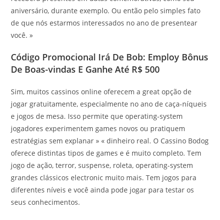
aniversário, durante exemplo. Ou então pelo simples fato
de que nós estarmos interessados no ano de presentear
você. »
Código Promocional Irá De Bob: Employ Bônus
De Boas-vindas E Ganhe Até R$ 500
Sim, muitos cassinos online oferecem a great opção de
jogar gratuitamente, especialmente no ano de caça-níqueis
e jogos de mesa. Isso permite que operating-system
jogadores experimentem games novos ou pratiquem
estratégias sem explanar » « dinheiro real. O Cassino Bodog
oferece distintas tipos de games e é muito completo. Tem
jogo de ação, terror, suspense, roleta, operating-system
grandes clássicos electronic muito mais. Tem jogos para
diferentes níveis e você ainda pode jogar para testar os
seus conhecimentos.