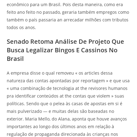
econômico para um Brasil. Pois desta maneira, como era
feito ano feito no passado, geraria também empregos como
também o país passaria an arrecadar milhões com tributos
todos os anos.
Senado Retoma Análise De Projeto Que
Busca Legalizar Bingos E Cassinos No
Brasil
A empresa disse o qual removeu « os articles dessa
natureza das contas apontadas por reportagem » e que usa
« uma combinação de tecnologia at the revisores humanos
pra identificar conteúdos at the contas que violem » suas
políticas. Sendo que o pelea às casas de apostas em si é
mais pulverizado — e muitas delas são baseadas no
exterior. Maria Mello, do Alana, aponta que houve avanços
importantes ao longo dos últimos anos em relação à
regulação de propaganda direcionada às crianças nos