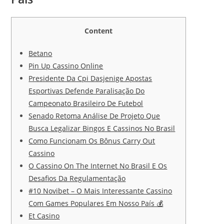
Content
Betano
Pin Up Cassino Online
Presidente Da Cpi Dasjenige Apostas
Esportivas Defende Paralisação Do
Campeonato Brasileiro De Futebol
Senado Retoma Análise De Projeto Que
Busca Legalizar Bingos E Cassinos No Brasil
Como Funcionam Os Bônus Carry Out
Cassino
O Cassino On The Internet No Brasil E Os
Desafios Da Regulamentação
#10 Novibet – O Mais Interessante Cassino
Com Games Populares Em Nosso País 💰
Et Casino