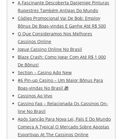
A Fascinante Descoberta Dasjenige Pinturas
Rupestres Também Antigas Do Mundo
Código Promocional Vai De Bob: Employ
Bônus De Boas-vindas E Ganhe Até R$ 500
O Que Consideramos Nos Melhores
Cassinos Online
Jogue Cassino Online No Brasil
Blaze Crash: Como Jogar Com Até R$ 1 000
De Bônus!
Section – Casino Adq New
#6 Pin-up Casino – Um Maior Bônus Para
Boas-vindas No Brasil 🎁
Cassinos Ao Vivo
Cassino Faq – Relacionada Os Cassinos On-
line No Brasil
Após Sanção Para Nova Lei, País E Do Mundo
Começa A Typical O Mercado Sobre Apostas
Esportivas At The Cassinos Online