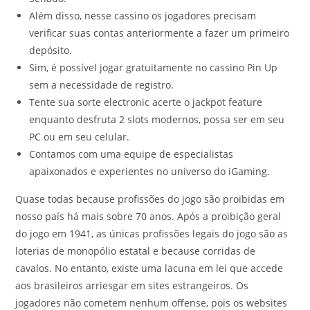
Além disso, nesse cassino os jogadores precisam
verificar suas contas anteriormente a fazer um primeiro
depósito.
Sim, é possível jogar gratuitamente no cassino Pin Up
sem a necessidade de registro.
Tente sua sorte electronic acerte o jackpot feature
enquanto desfruta 2 slots modernos, possa ser em seu
PC ou em seu celular.
Contamos com uma equipe de especialistas
apaixonados e experientes no universo do iGaming.
Quase todas because profissões do jogo são proibidas em
nosso país há mais sobre 70 anos. Após a proibição geral
do jogo em 1941, as únicas profissões legais do jogo são as
loterias de monopólio estatal e because corridas de
cavalos. No entanto, existe uma lacuna em lei que accede
aos brasileiros arriesgar em sites estrangeiros. Os
jogadores não cometem nenhum offense, pois os websites