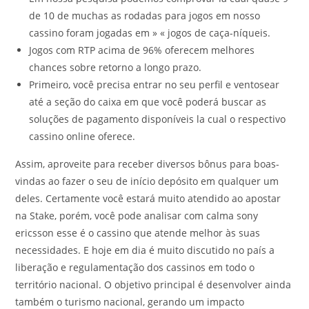
de 10 de muchas as rodadas para jogos em nosso
cassino foram jogadas em » « jogos de caça-níqueis.
Jogos com RTP acima de 96% oferecem melhores
chances sobre retorno a longo prazo.
Primeiro, você precisa entrar no seu perfil e ventosear
até a seção do caixa em que você poderá buscar as
soluções de pagamento disponíveis la cual o respectivo
cassino online oferece.
Assim, aproveite para receber diversos bônus para boas-
vindas ao fazer o seu de início depósito em qualquer um
deles. Certamente você estará muito atendido ao apostar
na Stake, porém, você pode analisar com calma sony
ericsson esse é o cassino que atende melhor às suas
necessidades. E hoje em dia é muito discutido no país a
liberação e regulamentação dos cassinos em todo o
território nacional. O objetivo principal é desenvolver ainda
também o turismo nacional, gerando um impacto