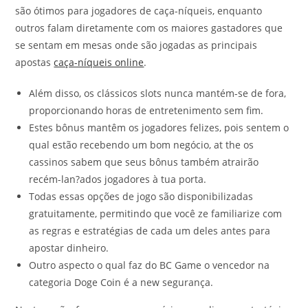
são ótimos para jogadores de caça-níqueis, enquanto
outros falam diretamente com os maiores gastadores que
se sentam em mesas onde são jogadas as principais
apostas
caça-níqueis online
.
Além disso, os clássicos slots nunca mantém-se de fora,
proporcionando horas de entretenimento sem fim.
Estes bônus mantêm os jogadores felizes, pois sentem o
qual estão recebendo um bom negócio, at the os
cassinos sabem que seus bônus também atrairão
recém-lan?ados jogadores à tua porta.
Todas essas opções de jogo são disponibilizadas
gratuitamente, permitindo que você ze familiarize com
as regras e estratégias de cada um deles antes para
apostar dinheiro.
Outro aspecto o qual faz do BC Game o vencedor na
categoria Doge Coin é a new segurança.