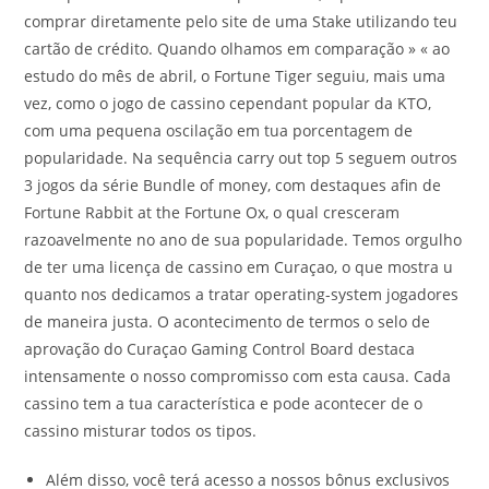
comprar diretamente pelo site de uma Stake utilizando teu
cartão de crédito. Quando olhamos em comparação » « ao
estudo do mês de abril, o Fortune Tiger seguiu, mais uma
vez, como o jogo de cassino cependant popular da KTO,
com uma pequena oscilação em tua porcentagem de
popularidade. Na sequência carry out top 5 seguem outros
3 jogos da série Bundle of money, com destaques afin de
Fortune Rabbit at the Fortune Ox, o qual cresceram
razoavelmente no ano de sua popularidade. Temos orgulho
de ter uma licença de cassino em Curaçao, o que mostra u
quanto nos dedicamos a tratar operating-system jogadores
de maneira justa. O acontecimento de termos o selo de
aprovação do Curaçao Gaming Control Board destaca
intensamente o nosso compromisso com esta causa. Cada
cassino tem a tua característica e pode acontecer de o
cassino misturar todos os tipos.
Além disso, você terá acesso a nossos bônus exclusivos