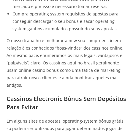
mercado e por isso é necessário tomar reserva.
Cumpra operating system requisitos de apostas para
conseguir descargar o seu bônus e sacar operating
system ganhos acumulados possuindo suas apostas.
O nosso trabalho é melhorar a new sua compreensão em
relação à os conhecidos “boas-vindas” dos cassinos online.
Ao mesmo pace, enumeramos os mais legais, vantajosos e
“palpáveis”, claro. Os cassinos aqui no brasil geralmente
usam online casino bonus como uma tática de marketing
para atrair novos clientes e ainda bonificar aqueles mais
antigos.
Cassinos Electronic Bônus Sem Depósitos
Para Evitar
Em alguns sites de apostas, operating-system bônus grátis
só podem ser utilizados para jogar determinados jogos de