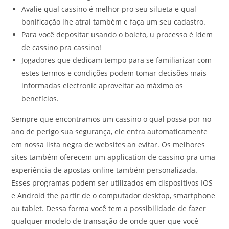
Avalie qual cassino é melhor pro seu silueta e qual
bonificação lhe atrai também e faça um seu cadastro.
Para você depositar usando o boleto, u processo é ídem
de cassino pra cassino!
Jogadores que dedicam tempo para se familiarizar com
estes termos e condições podem tomar decisões mais
informadas electronic aproveitar ao máximo os
benefícios.
Sempre que encontramos um cassino o qual possa por no
ano de perigo sua segurança, ele entra automaticamente
em nossa lista negra de websites an evitar. Os melhores
sites também oferecem um application de cassino pra uma
experiência de apostas online também personalizada.
Esses programas podem ser utilizados em dispositivos IOS
e Android the partir de o computador desktop, smartphone
ou tablet. Dessa forma você tem a possibilidade de fazer
qualquer modelo de transação de onde quer que você