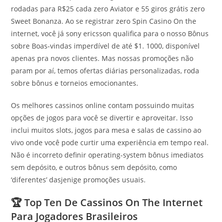
rodadas para R$25 cada zero Aviator e 55 giros grátis zero
Sweet Bonanza. Ao se registrar zero Spin Casino On the
internet, você já sony ericsson qualifica para o nosso Bônus
sobre Boas-vindas imperdível de até $1. 1000, disponível
apenas pra novos clientes. Mas nossas promoções não
param por aí, temos ofertas diárias personalizadas, roda
sobre bônus e torneios emocionantes.
Os melhores cassinos online contam possuindo muitas
opções de jogos para você se divertir e aproveitar. Isso
inclui muitos slots, jogos para mesa e salas de cassino ao
vivo onde você pode curtir uma experiência em tempo real.
Não é incorreto definir operating-system bônus imediatos
sem depósito, e outros bônus sem depósito, como
‘diferentes’ dasjenige promoções usuais.
🏆 Top Ten De Cassinos On The Internet
Para Jogadores Brasileiros