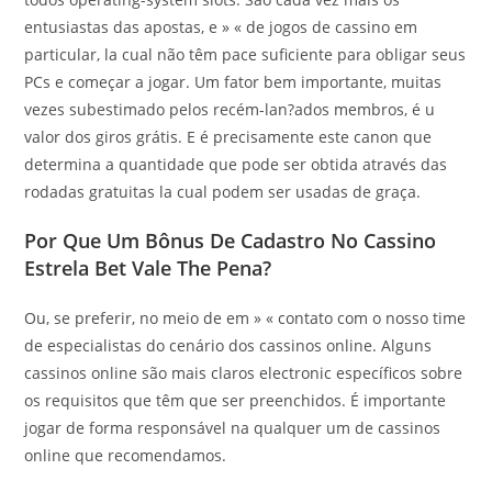
entusiastas das apostas, e » « de jogos de cassino em
particular, la cual não têm pace suficiente para obligar seus
PCs e começar a jogar. Um fator bem importante, muitas
vezes subestimado pelos recém-lan?ados membros, é u
valor dos giros grátis. E é precisamente este canon que
determina a quantidade que pode ser obtida através das
rodadas gratuitas la cual podem ser usadas de graça.
Por Que Um Bônus De Cadastro No Cassino
Estrela Bet Vale The Pena?
Ou, se preferir, no meio de em » « contato com o nosso time
de especialistas do cenário dos cassinos online. Alguns
cassinos online são mais claros electronic específicos sobre
os requisitos que têm que ser preenchidos. É importante
jogar de forma responsável na qualquer um de cassinos
online que recomendamos.