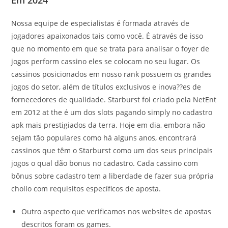
Em 2024
Nossa equipe de especialistas é formada através de
jogadores apaixonados tais como você. É através de isso
que no momento em que se trata para analisar o foyer de
jogos perform cassino eles se colocam no seu lugar. Os
cassinos posicionados em nosso rank possuem os grandes
jogos do setor, além de títulos exclusivos e inova??es de
fornecedores de qualidade. Starburst foi criado pela NetEnt
em 2012 at the é um dos slots pagando simply no cadastro
apk mais prestigiados da terra. Hoje em dia, embora não
sejam tão populares como há alguns anos, encontrará
cassinos que têm o Starburst como um dos seus principais
jogos o qual dão bonus no cadastro. Cada cassino com
bônus sobre cadastro tem a liberdade de fazer sua própria
chollo com requisitos específicos de aposta.
Outro aspecto que verificamos nos websites de apostas
descritos foram os games.