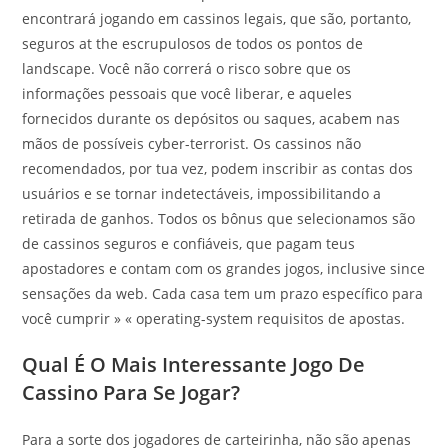
encontrará jogando em cassinos legais, que são, portanto,
seguros at the escrupulosos de todos os pontos de
landscape. Você não correrá o risco sobre que os
informações pessoais que você liberar, e aqueles
fornecidos durante os depósitos ou saques, acabem nas
mãos de possíveis cyber-terrorist. Os cassinos não
recomendados, por tua vez, podem inscribir as contas dos
usuários e se tornar indetectáveis, impossibilitando a
retirada de ganhos. Todos os bônus que selecionamos são
de cassinos seguros e confiáveis, que pagam teus
apostadores e contam com os grandes jogos, inclusive since
sensações da web. Cada casa tem um prazo específico para
você cumprir » « operating-system requisitos de apostas.
Qual É O Mais Interessante Jogo De
Cassino Para Se Jogar?
Para a sorte dos jogadores de carteirinha, não são apenas