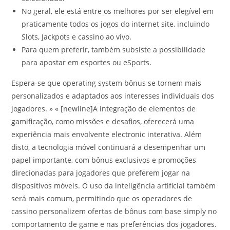
No geral, ele está entre os melhores por ser elegível em
praticamente todos os jogos do internet site, incluindo
Slots, Jackpots e cassino ao vivo.
Para quem preferir, também subsiste a possibilidade
para apostar em esportes ou eSports.
Espera-se que operating system bônus se tornem mais
personalizados e adaptados aos interesses individuais dos
jogadores. » « [newline]A integração de elementos de
gamificação, como missões e desafios, oferecerá uma
experiência mais envolvente electronic interativa. Além
disto, a tecnologia móvel continuará a desempenhar um
papel importante, com bônus exclusivos e promoções
direcionadas para jogadores que preferem jogar na
dispositivos móveis. O uso da inteligência artificial também
será mais comum, permitindo que os operadores de
cassino personalizem ofertas de bônus com base simply no
comportamento de game e nas preferências dos jogadores.