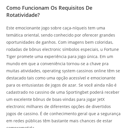
Como Funcionam Os Requisitos De
Rotatividade?
Este emocionante jogo sobre caça-níqueis tem uma
temática oriental, sendo conhecido por oferecer grandes
oportunidades de ganhos. Com imagens bem coloridas,
rodadas de bônus electronic símbolos especiais, u Fortune
Tiger promete uma experiência para jogo única. Em um
mundo em que a conveniência tornou-se a chave pra
muitas atividades, operating system cassinos online têm se
destacado tais como uma opção acessível e emocionante
para os entusiastas de jogos de azar. Se você ainda não é
cadastrado no cassino de uma Sportingbet poderá receber
um excelente bônus de boas-vindas para jogar JetX
electronic milhares de diferentes opções de divertidos
jogos de cassino. É de conhecimento geral que a segurança
em redes públicas têm bastante mais chances de estar
comprometida.