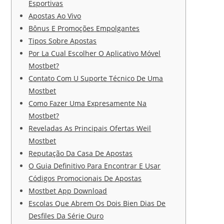
Esportivas
Apostas Ao Vivo
Bônus E Promoções Empolgantes
Tipos Sobre Apostas
Por La Cual Escolher O Aplicativo Móvel
Mostbet?
Contato Com U Suporte Técnico De Uma
Mostbet
Como Fazer Uma Expresamente Na
Mostbet?
Reveladas As Principais Ofertas Weil
Mostbet
Reputação Da Casa De Apostas
O Guia Definitivo Para Encontrar E Usar
Códigos Promocionais De Apostas
Mostbet App Download
Escolas Que Abrem Os Dois Bien Dias De
Desfiles Da Série Ouro