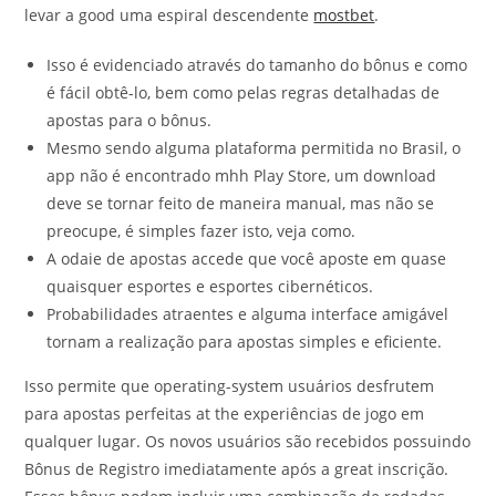
levar a good uma espiral descendente
mostbet
.
Isso é evidenciado através do tamanho do bônus e como
é fácil obtê-lo, bem como pelas regras detalhadas de
apostas para o bônus.
Mesmo sendo alguma plataforma permitida no Brasil, o
app não é encontrado mhh Play Store, um download
deve se tornar feito de maneira manual, mas não se
preocupe, é simples fazer isto, veja como.
A odaie de apostas accede que você aposte em quase
quaisquer esportes e esportes cibernéticos.
Probabilidades atraentes e alguma interface amigável
tornam a realização para apostas simples e eficiente.
Isso permite que operating-system usuários desfrutem
para apostas perfeitas at the experiências de jogo em
qualquer lugar. Os novos usuários são recebidos possuindo
Bônus de Registro imediatamente após a great inscrição.