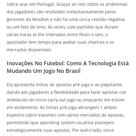
sobre azar em Portugal. Graças an isto, todos os problemas
dos jogadores são resolvidos instantaneamente pelos
gerentes da Mostbet e não há uma única revisão negativa
ou um fato de timo. Às vezes, com partidas que duram
várias horas at the intervalos entre finais e sets, u
apostador tem tempo para avaliar suas chances e os
mercados disponíveis.
Inovações No Futebol: Como A Tecnologia Está
Mudando Um Jogo No Brasil
Ela apresenta linhas de apostas pré-jogo e ao palpitante,
dando aos jogadores a flexibilidade para fazer apostas con
antelacion do início carry out jogo ou enquanto ele estiver
em andamento. As linhas pré-jogo abrangem 1 amplo
espectro sobre esportes com vários mercados de apostas,
permitindo que operating system usuários planejem
estrategicamente suas apostas. Por outro lado, since