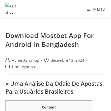
Skip
MENU
to
content
Download Mostbet App For
Android In Bangladesh
Auteur/autrice
Post
AdminAsiaShop
décembre 13, 2024
de
published:
Post
Uncategorized
la
category:
publication :
« Uma Análise Da Odaie De Apostas
Para Usuários Brasileiros
Content