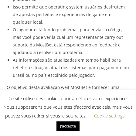
Isso permite que operating system usuários desfrutem
de apostas perfeitas e experiências de game em
qualquer local.
O jogador está tendo problemas para enviar o código,
mas você pode ver la cual um representante carry out
suporte da MostBet está respondendo ao feedback e
ajudando a resolver um problema.
As informações são atualizadas em tempo hábil para
refletir a situação atual dos sistemas para pagamento no
Brasil ou no país escolhido pelo jogador.
O objetivo desta avaliação weil MostBet é fornecer uma
visão abrangente das ofertas weil companhia, destacando
Ce site utilise des cookies pour améliorer votre expérience.
seus pontos fortes e possíveis áreas para melhoria. Isso é
Nous supposerons que vous êtes d’accord avec cela, mais vous
particularmente importante pra os jogadores brasileiros,
pouvez vous retirer si vous le souhaitez.
Cookie settings
pois ajuda the tomar decisões informadas, garantindo uma
experiência de jogo on-line segura e agradável. Os tipos de
J'accepte
apostas disponibilizados no site, também são bem variados,