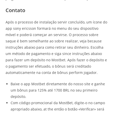
Contato
Após o processo de instalação servir concluído, um ícone do
app sony ericsson formará no menu do seu dispositivo
móvel e poderá começar an servirse. O processo sobre
saque é bem semelhante ao sobre realizar, veja because
instruções abaixo para como retirar seu dinheiro. Escolha
um método de pagamento e siga since instruções abaixo
para fazer um depósito no Mostbet. Após fazer o depósito e
o pagamento ser efetuado, o bônus será creditado
automaticamente na conta de bônus perform jogador.
Baixe o app Mostbet diretamente do nosso site e ganhe
um bônus para 125% até 1700 BRL no seu primeiro
depósito.
Com código promocional da MostBet, digite-o no campo
apropriado abaixo, at the então o botão «Verificar» será