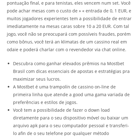
pontuação final, e para tenistas, eles vencem num set. Você
pode achar mesas com o custo de » « entrada de 0, 1 EUR, e
muitos jogadores experientes tem a possibilidade de entrar
imediatamente na mesas caras sobre 10 a 20 EUR. Com tal
jogo, você não se preocupará com possíveis fraudes, porém
como bônus, você terá an klimatas de um cassino real em
odaie e poderá charlar com o revendedor via chat online.
Descubra como ganhar elevados prêmios na Mostbet
Brasil com dicas essenciais de apostas e estratégias pra
maximizar seus lucros.
A Mostbet é uma trampolín de cassino on-line de
primeira linha que atende a good uma gama variada de
preferências e estilos de jogos.
Você tem a possibilidade de fazer o down load
diretamente para o seu dispositivo móvel ou baixar um
arquivo apk para o seu computador pessoal e transferi-
lo afin de o seu telefone por qualquer método