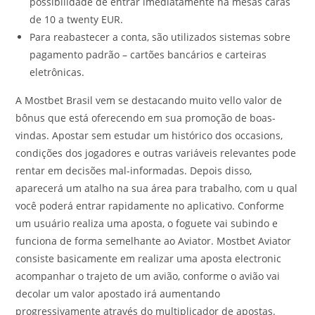
possibilidade de entrar imediatamente na mesas caras
de 10 a twenty EUR.
Para reabastecer a conta, são utilizados sistemas sobre
pagamento padrão – cartões bancários e carteiras
eletrônicas.
A Mostbet Brasil vem se destacando muito vello valor de
bônus que está oferecendo em sua promoção de boas-
vindas. Apostar sem estudar um histórico dos occasions,
condições dos jogadores e outras variáveis relevantes pode
rentar em decisões mal-informadas. Depois disso,
aparecerá um atalho na sua área para trabalho, com u qual
você poderá entrar rapidamente no aplicativo. Conforme
um usuário realiza uma aposta, o foguete vai subindo e
funciona de forma semelhante ao Aviator. Mostbet Aviator
consiste basicamente em realizar uma aposta electronic
acompanhar o trajeto de um avião, conforme o avião vai
decolar um valor apostado irá aumentando
progressivamente através do multiplicador de apostas.