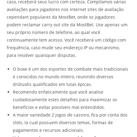
caso, receberá seus lucro com certeza. Compilamos várias
avaliações para jogadores nos internet sites de avaliação
cependant populares da MostBet, onde os jogadores
podem reclamar carry out site da MostBet. Use apenas um
seu próprio número de telefone, ao qual você
continuamente tem acesso. Você receberá um código com
frequência, caso mude seu endereço IP ou mecanismo,
para resolver quaisquer disputas.
O boxe é um dos esportes de combate mais tradicionais
e conocidos no mundo inteiro, reunindo diversos
drūtuolis qualificados em lutas épicas.
Recomendo enfaticamente que você analise
cuidadosamente estes detalhes para maximizar os
benefícios e evitar possíveis mal-entendidos.
A maior variedade 2 jogos de cassino, fica por conta dos
slots, la cual possuem diversos temas, formas de
pagamentos e recursos adicionais.