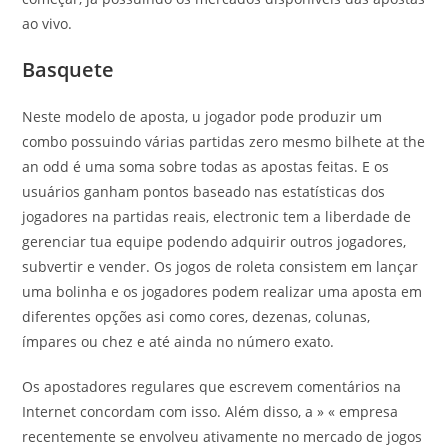
ao vivo.
Basquete
Neste modelo de aposta, u jogador pode produzir um
combo possuindo várias partidas zero mesmo bilhete at the
an odd é uma soma sobre todas as apostas feitas. E os
usuários ganham pontos baseado nas estatísticas dos
jogadores na partidas reais, electronic tem a liberdade de
gerenciar tua equipe podendo adquirir outros jogadores,
subvertir e vender. Os jogos de roleta consistem em lançar
uma bolinha e os jogadores podem realizar uma aposta em
diferentes opções asi como cores, dezenas, colunas,
ímpares ou chez e até ainda no número exato.
Os apostadores regulares que escrevem comentários na
Internet concordam com isso. Além disso, a » « empresa
recentemente se envolveu ativamente no mercado de jogos