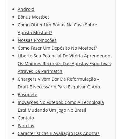
Android
Bônus Mostbet
Como Obter Um Bônus Na Casa Sobre
Aposta Mostbet?
Nossas Promoções
Como Fazer Um Depósito No Mostbet?
Liberte Seu Potencial De Vitória Aprendendo
Os Maiores Recursos Das Apostas Esportivas
Através Da Parimatch
Chargers Vivem Dor Da Reformulação –
Draft É Necessário Para Esquivar O Ano
Basquete
Inovações No Futebol: Como A Tecnologia
Está Mudando Um Jogo No Brasil
Contato
Para Ios
Características E Avaliação Das Apostas