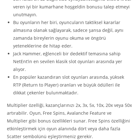
veren iyi bir kumarhane hoşgeldin bonusu talep etmeyi
unutmayın.
Bu oyunların her biri, oyuncuların taktiksel kararlar
almasına olanak sağlayarak, sadece şansa değil, aynı
zamanda bireylerin oyunu okuma ve öngörü
yeteneklerine de hitap eder.
Jack Hammer, eğlenceli bir dedektif temasına sahip
NetEnt’in en sevilen klasik slot oyunları arasında yer
alıyor.
En popüler kazandıran slot oyunları arasında, yüksek
RTP (Return to Player) oranları ve büyük ödülleri ile
dikkat çekenler bulunmaktadır.
Multiplier özelliği, kazançlarınızı 2x, 3x, 5x, 10x, 20x veya 50x
artırabilir. Oyun, Free Spins, Avalanche Feature ve
Multiplier gibi bonus özellikleri sunar. Free Spins özelliğini
etkinleştirmek için oyun alanında dört veya daha fazla
Scatter sembolünü eşleştirmeniz gerekir.