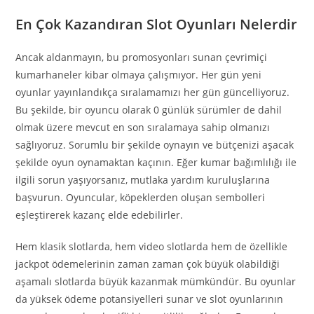
En Çok Kazandıran Slot Oyunları Nelerdir
Ancak aldanmayın, bu promosyonları sunan çevrimiçi
kumarhaneler kibar olmaya çalışmıyor. Her gün yeni
oyunlar yayınlandıkça sıralamamızı her gün güncelliyoruz.
Bu şekilde, bir oyuncu olarak 0 günlük sürümler de dahil
olmak üzere mevcut en son sıralamaya sahip olmanızı
sağlıyoruz. Sorumlu bir şekilde oynayın ve bütçenizi aşacak
şekilde oyun oynamaktan kaçının. Eğer kumar bağımlılığı ile
ilgili sorun yaşıyorsanız, mutlaka yardım kuruluşlarına
başvurun. Oyuncular, köpeklerden oluşan sembolleri
eşleştirerek kazanç elde edebilirler.
Hem klasik slotlarda, hem video slotlarda hem de özellikle
jackpot ödemelerinin zaman zaman çok büyük olabildiği
aşamalı slotlarda büyük kazanmak mümkündür. Bu oyunlar
da yüksek ödeme potansiyelleri sunar ve slot oyunlarının