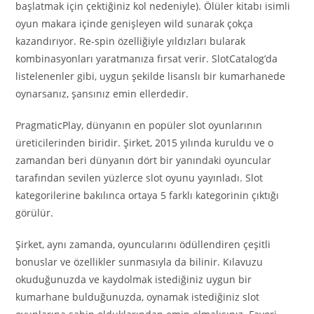
başlatmak için çektiğiniz kol nedeniyle). Ölüler kitabı isimli
oyun makara içinde genişleyen wild sunarak çokça
kazandırıyor. Re-spin özelliğiyle yıldızları bularak
kombinasyonları yaratmanıza fırsat verir. SlotCatalog’da
listelenenler gibi, uygun şekilde lisanslı bir kumarhanede
oynarsanız, şansınız emin ellerdedir.
PragmaticPlay, dünyanın en popüler slot oyunlarının
üreticilerinden biridir. Şirket, 2015 yılında kuruldu ve o
zamandan beri dünyanın dört bir yanındaki oyuncular
tarafından sevilen yüzlerce slot oyunu yayınladı. Slot
kategorilerine bakılınca ortaya 5 farklı kategorinin çıktığı
görülür.
Şirket, aynı zamanda, oyuncularını ödüllendiren çeşitli
bonuslar ve özellikler sunmasıyla da bilinir. Kılavuzu
okuduğunuzda ve kaydolmak istediğiniz uygun bir
kumarhane bulduğunuzda, oynamak istediğiniz slot