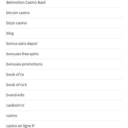
Betmotion Casino Basil
bitcoin casino
bizzo casino
blog
bonus-sans-depot
bonuses-free-spins
bonuses-promotions
book of ra
book of ra it
brand-info
casibom tr
casino
casino en ligne fr