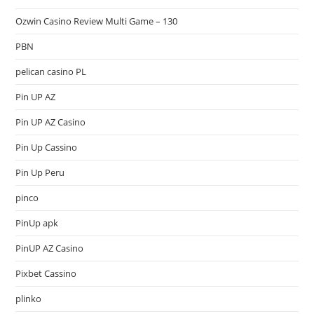
Ozwin Casino Review Multi Game – 130
PBN
pelican casino PL
Pin UP AZ
Pin UP AZ Casino
Pin Up Cassino
Pin Up Peru
pinco
PinUp apk
PinUP AZ Casino
Pixbet Cassino
plinko