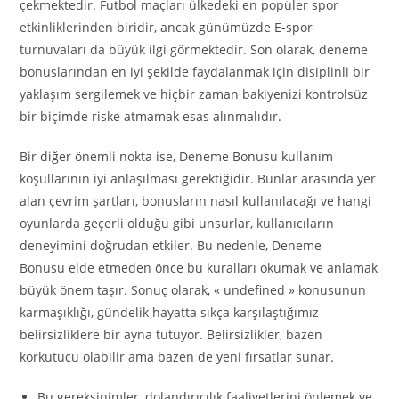
çekmektedir. Futbol maçları ülkedeki en popüler spor
etkinliklerinden biridir, ancak günümüzde E-spor
turnuvaları da büyük ilgi görmektedir. Son olarak, deneme
bonuslarından en iyi şekilde faydalanmak için disiplinli bir
yaklaşım sergilemek ve hiçbir zaman bakiyenizi kontrolsüz
bir biçimde riske atmamak esas alınmalıdır.
Bir diğer önemli nokta ise, Deneme Bonusu kullanım
koşullarının iyi anlaşılması gerektiğidir. Bunlar arasında yer
alan çevrim şartları, bonusların nasıl kullanılacağı ve hangi
oyunlarda geçerli olduğu gibi unsurlar, kullanıcıların
deneyimini doğrudan etkiler. Bu nedenle, Deneme
Bonusu elde etmeden önce bu kuralları okumak ve anlamak
büyük önem taşır. Sonuç olarak, « undefined » konusunun
karmaşıklığı, gündelik hayatta sıkça karşılaştığımız
belirsizliklere bir ayna tutuyor. Belirsizlikler, bazen
korkutucu olabilir ama bazen de yeni fırsatlar sunar.
Bu gereksinimler, dolandırıcılık faaliyetlerini önlemek ve