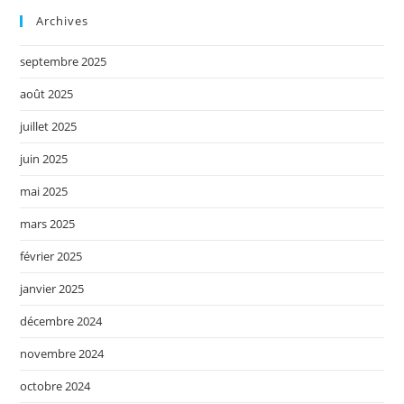
Archives
septembre 2025
août 2025
juillet 2025
juin 2025
mai 2025
mars 2025
février 2025
janvier 2025
décembre 2024
novembre 2024
octobre 2024