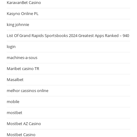
KaravanBet Casino
Kasyno Online PL
king johnnie
List Of Grand Rapids Sportsbooks 2024 Greatest Apps Ranked – 940
login
machines-a-sous
Maribet casino TR
Masalbet
melhor cassinos online
mobile
mostbet
Mostbet AZ Casino
Mostbet Casino