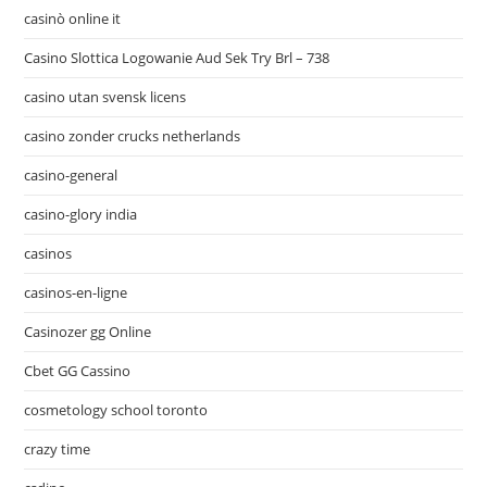
casinò online it
Casino Slottica Logowanie Aud Sek Try Brl – 738
casino utan svensk licens
casino zonder crucks netherlands
casino-general
casino-glory india
casinos
casinos-en-ligne
Casinozer gg Online
Cbet GG Cassino
cosmetology school toronto
crazy time