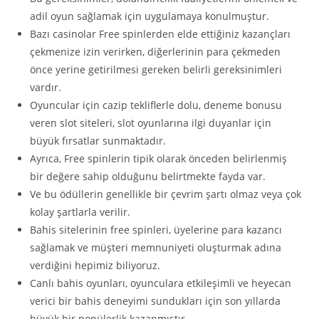
adil oyun sağlamak için uygulamaya konulmuştur.
Bazı casinolar Free spinlerden elde ettiğiniz kazançları
çekmenize izin verirken, diğerlerinin para çekmeden
önce yerine getirilmesi gereken belirli gereksinimleri
vardır.
Oyuncular için cazip tekliflerle dolu, deneme bonusu
veren slot siteleri, slot oyunlarına ilgi duyanlar için
büyük fırsatlar sunmaktadır.
Ayrıca, Free spinlerin tipik olarak önceden belirlenmiş
bir değere sahip olduğunu belirtmekte fayda var.
Ve bu ödüllerin genellikle bir çevrim şartı olmaz veya çok
kolay şartlarla verilir.
Bahis sitelerinin free spinleri, üyelerine para kazancı
sağlamak ve müşteri memnuniyeti oluşturmak adına
verdiğini hepimiz biliyoruz.
Canlı bahis oyunları, oyunculara etkileşimli ve heyecan
verici bir bahis deneyimi sundukları için son yıllarda
büyük bir popülerlik kazanmıştır.