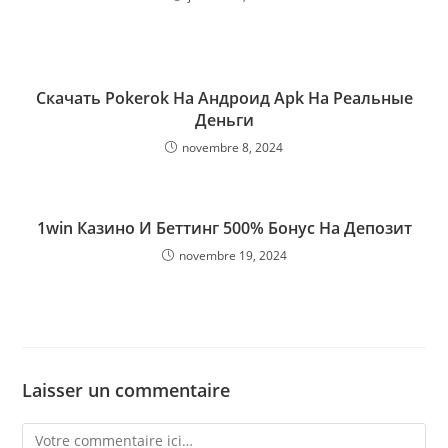
Скачать Pokerok На Андроид Apk На Реальные
Деньги
novembre 8, 2024
1win Казино И Беттинг 500% Бонус На Депозит
novembre 19, 2024
Laisser un commentaire
Comment