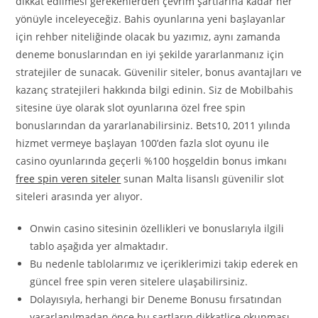
dikkat edilmesi gerekenlerden çevrim şartlarına kadar her
yönüyle inceleyeceğiz. Bahis oyunlarına yeni başlayanlar
için rehber niteliğinde olacak bu yazımız, aynı zamanda
deneme bonuslarından en iyi şekilde yararlanmanız için
stratejiler de sunacak. Güvenilir siteler, bonus avantajları ve
kazanç stratejileri hakkında bilgi edinin. Siz de Mobilbahis
sitesine üye olarak slot oyunlarına özel free spin
bonuslarından da yararlanabilirsiniz. Bets10, 2011 yılında
hizmet vermeye başlayan 100’den fazla slot oyunu ile
casino oyunlarında geçerli %100 hoşgeldin bonus imkanı
free spin veren siteler
sunan Malta lisanslı güvenilir slot
siteleri arasında yer alıyor.
Onwin casino sitesinin özellikleri ve bonuslarıyla ilgili
tablo aşağıda yer almaktadır.
Bu nedenle tablolarımız ve içeriklerimizi takip ederek en
güncel free spin veren sitelere ulaşabilirsiniz.
Dolayısıyla, herhangi bir Deneme Bonusu fırsatından
yararlanılmadan önce bu şartların dikkatlice okunması