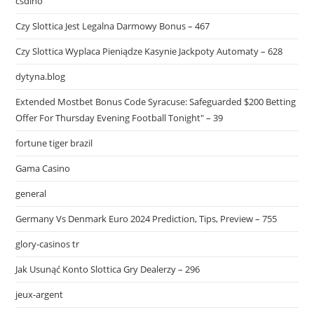
csdino
Czy Slottica Jest Legalna Darmowy Bonus – 467
Czy Slottica Wyplaca Pieniądze Kasynie Jackpoty Automaty – 628
dytyna.blog
Extended Mostbet Bonus Code Syracuse: Safeguarded $200 Betting
Offer For Thursday Evening Football Tonight" – 39
fortune tiger brazil
Gama Casino
general
Germany Vs Denmark Euro 2024 Prediction, Tips, Preview – 755
glory-casinos tr
Jak Usunąć Konto Slottica Gry Dealerzy – 296
jeux-argent