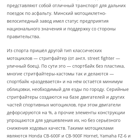
представляют собой отличный транспорт для дальних
поездок по асфальту. Минский мотоциклетно-
велосипедный завод имел статус предприятия
национального значения и поддержку со стороны
правительства.
Из спорта пришёл другой тип классических
мотоциклов — стритфайтер (от англ. street fighter —
уличный боец). По сути это — спортбайк без пластика,
многие стритфайтеры-кастомы так и делаются —
спортбайк «раздевается» и на нём остаётся минимум
облицовки, необходимый для езды по городу. Серийные
стритфайтеры создаются на базе двигателей и других
частей спортивных мотоциклов, при этом двигатели
дефорсируются на %, а прочие элементы конструкции
упрощаются для удешевления их, но без серьёзного
снижения ходовых качеств. Такими мотоциклами
являются Honda CB-600F и CB-900F Hornet, Yamaha FZ-6 и