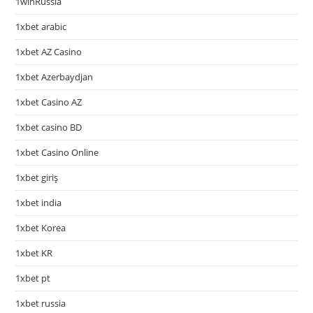
1winRussia
1xbet arabic
1xbet AZ Casino
1xbet Azerbaydjan
1xbet Casino AZ
1xbet casino BD
1xbet Casino Online
1xbet giriş
1xbet india
1xbet Korea
1xbet KR
1xbet pt
1xbet russia