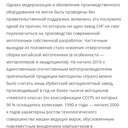
Однако модернизация и обновление производственного
оборудования не могли быть проведены без
правительственной поддержки; возможно, это послужило
одной из причин, по которым ни один завод СНГ не смог
переключиться на производство современной
мототехники собственной разработки. Частичным
выходом из положения стало освоение отвёрточной
сборки китайской мототехники (в особенности —
мотороллеров и квадроциклов). На начало 2010-х
единственным отечественным мотопроизводителем
оригинальной продукции (мотоциклы «Урал») можно
было считать лишь Ирбитский мотоциклетный завод,
производивший в год не более тысячи мотоциклов
«тяжёлого класса» (по классификации СССР), из которых
90 % оснащалось колясками. 1990-е годы — начало 2000-
х годов характерны ростом технологического
совершенства машин ведущих марок, обусловленным
повсеместным внедрением компьютеров в