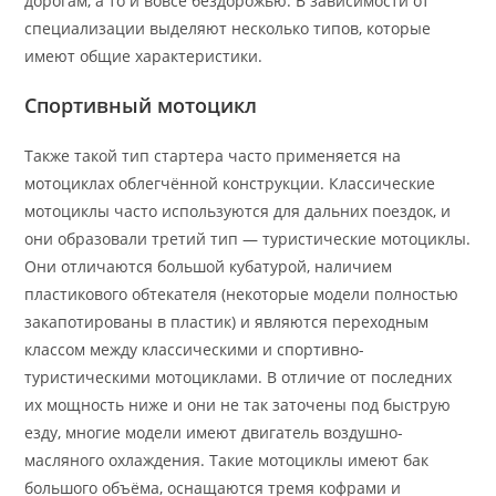
дорогам, а то и вовсе бездорожью. В зависимости от
специализации выделяют несколько типов, которые
имеют общие характеристики.
Спортивный мотоцикл
Также такой тип стартера часто применяется на
мотоциклах облегчённой конструкции. Классические
мотоциклы часто используются для дальних поездок, и
они образовали третий тип — туристические мотоциклы.
Они отличаются большой кубатурой, наличием
пластикового обтекателя (некоторые модели полностью
закапотированы в пластик) и являются переходным
классом между классическими и спортивно-
туристическими мотоциклами. В отличие от последних
их мощность ниже и они не так заточены под быструю
езду, многие модели имеют двигатель воздушно-
масляного охлаждения. Такие мотоциклы имеют бак
большого объёма, оснащаются тремя кофрами и