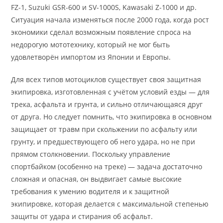
FZ-1, Suzuki GSR-600 и SV-1000S, Kawasaki Z-1000 и др.
Ситуация начала изменяться после 2000 года, когда рост
экономики сделал возможным появление спроса на
недорогую мототехнику, который не мог быть
удовлетворён импортом из Японии и Европы.
Для всех типов мотоциклов существует своя защитная
экипировка, изготовленная с учётом условий езды — для
трека, асфальта и грунта, и сильно отличающаяся друг
от друга. Но следует помнить, что экипировка в основном
защищает от травм при скольжении по асфальту или
грунту, и предшествующего об него удара, но не при
прямом столкновении. Поскольку управление
спортбайком (особенно на треке) — задача достаточно
сложная и опасная, он выдвигает самые высокие
требования к умению водителя и к защитной
экипировке, которая делается с максимальной степенью
защиты от удара и стирания об асфальт.