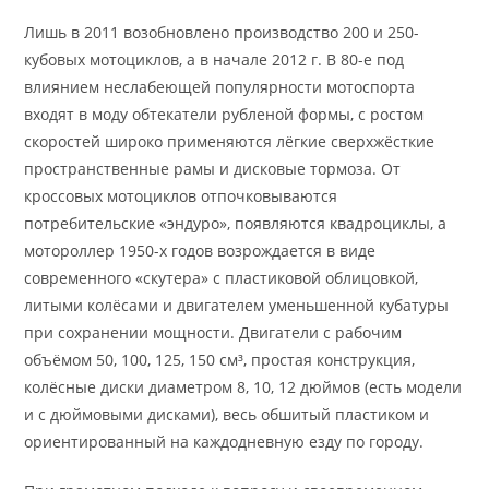
Лишь в 2011 возобновлено производство 200 и 250-
кубовых мотоциклов, а в начале 2012 г. В 80-е под
влиянием неслабеющей популярности мотоспорта
входят в моду обтекатели рубленой формы, с ростом
скоростей широко применяются лёгкие сверхжёсткие
пространственные рамы и дисковые тормоза. От
кроссовых мотоциклов отпочковываются
потребительские «эндуро», появляются квадроциклы, а
мотороллер 1950-х годов возрождается в виде
современного «скутера» с пластиковой облицовкой,
литыми колёсами и двигателем уменьшенной кубатуры
при сохранении мощности. Двигатели с рабочим
объёмом 50, 100, 125, 150 см³, простая конструкция,
колёсные диски диаметром 8, 10, 12 дюймов (есть модели
и с дюймовыми дисками), весь обшитый пластиком и
ориентированный на каждодневную езду по городу.