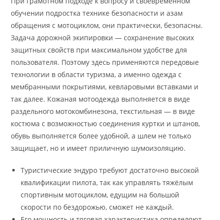
При грамотном подходе к вопросу и своевременном
обучении подростка технике безопасности и азам
обращения с мотоциклом, они практически, безопасны.
Задача дорожной экипировки — сохранение высоких
защитных свойств при максимальном удобстве для
пользователя. Поэтому здесь применяются передовые
технологии в области туризма, а именно одежда с
мембранными покрытиями, кевларовыми вставками и
так далее. Кожаная мотоодежда выполняется в виде
раздельного мотокомбинезона, текстильная — в виде
костюма с возможностью соединения куртки и штанов,
обувь выполняется более удобной, а шлем не только
защищает, но и имеет приличную шумоизоляцию.
Туристические эндуро требуют достаточно высокой
квалификации пилота, так как управлять тяжёлым
спортивным мотоциклом, едущим на большой
скорости по бездорожью, сможет не каждый.
Его мощность и тяговая характеристика определяют