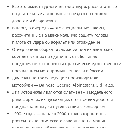
Всё это имеют туристические эндуро, рассчитанные
на длительные автономные поездки по плохим
дорогам и бездорожью.
В первую очередь — это специальные шлемы,
рассчитанные на максимальную защиту головы
пилота от удара об асфальт или ограждение.
Отвёрточная сборка таких же машин из азиатских
комплектующих на единичных небольших
предприятиях становится практически единственным
проявлением мотопромышленности в России.
Для езды по треку ведущие производители
мотообуви — Dainese, Gaerne, Alpinestars, Sidi и др.
Эти мотоциклы являются флагманами модельного
ряда фирм, их выпускающих, стоят очень дорого и
предназначены для путешествий с комфортом.
1990-е годы — начало 2000-х годов характерны
ростом технологического совершенства машин
ведущих марок, обусловленным повсеместным