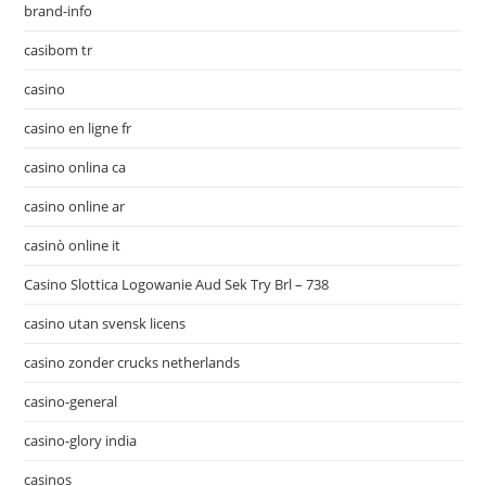
brand-info
casibom tr
casino
casino en ligne fr
casino onlina ca
casino online ar
casinò online it
Casino Slottica Logowanie Aud Sek Try Brl – 738
casino utan svensk licens
casino zonder crucks netherlands
casino-general
casino-glory india
casinos