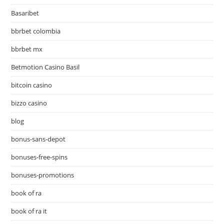
Basaribet
bbrbet colombia
bbrbet mx
Betmotion Casino Basil
bitcoin casino
bizzo casino
blog
bonus-sans-depot
bonuses-free-spins
bonuses-promotions
book of ra
book of ra it