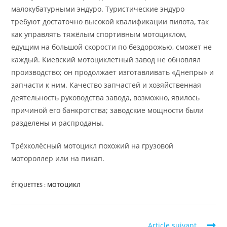
малокубатурными эндуро. Туристические эндуро
требуют достаточно высокой квалификации пилота, так
как управлять тяжёлым спортивным мотоциклом,
едущим на большой скорости по бездорожью, сможет не
каждый. Киевский мотоциклетный завод не обновлял
производство; он продолжает изготавливать «Днепры» и
запчасти к ним. Качество запчастей и хозяйственная
деятельность руководства завода, возможно, явилось
причиной его банкротства; заводские мощности были
разделены и распроданы.
Трёхколёсный мотоцикл похожий на грузовой
мотороллер или на пикап.
ÉTIQUETTES :
МОТОЦИКЛ
Read
Article suivant