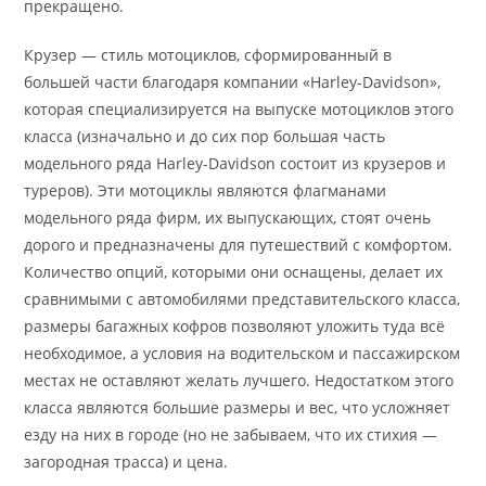
прекращено.
Крузер — стиль мотоциклов, сформированный в
большей части благодаря компании «Harley-Davidson»,
которая специализируется на выпуске мотоциклов этого
класса (изначально и до сих пор большая часть
модельного ряда Harley-Davidson состоит из крузеров и
туреров). Эти мотоциклы являются флагманами
модельного ряда фирм, их выпускающих, стоят очень
дорого и предназначены для путешествий с комфортом.
Количество опций, которыми они оснащены, делает их
сравнимыми с автомобилями представительского класса,
размеры багажных кофров позволяют уложить туда всё
необходимое, а условия на водительском и пассажирском
местах не оставляют желать лучшего. Недостатком этого
класса являются большие размеры и вес, что усложняет
езду на них в городе (но не забываем, что их стихия —
загородная трасса) и цена.