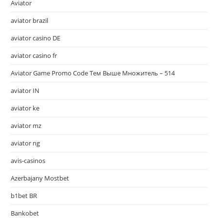
Aviator
aviator brazil
aviator casino DE
aviator casino fr
Aviator Game Promo Code Тем Выше Множитель – 514
aviator IN
aviator ke
aviator mz
aviator ng
avis-casinos
Azerbajany Mostbet
b1bet BR
Bankobet