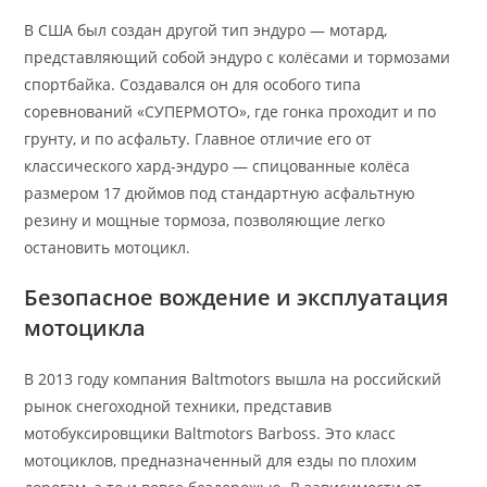
В США был создан другой тип эндуро — мотард,
представляющий собой эндуро с колёсами и тормозами
спортбайка. Создавался он для особого типа
соревнований «СУПЕРМОТО», где гонка проходит и по
грунту, и по асфальту. Главное отличие его от
классического хард-эндуро — спицованные колёса
размером 17 дюймов под стандартную асфальтную
резину и мощные тормоза, позволяющие легко
остановить мотоцикл.
Безопасное вождение и эксплуатация
мотоцикла
В 2013 году компания Baltmotors вышла на российский
рынок снегоходной техники, представив
мотобуксировщики Baltmotors Barboss. Это класс
мотоциклов, предназначенный для езды по плохим