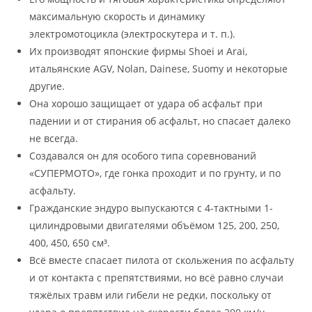
максимальную скорость и динамику
электромотоцикла (электроскутера и т. п.).
Их производят японские фирмы Shoei и Arai,
итальянские AGV, Nolan, Dainese, Suomy и некоторые
другие.
Она хорошо защищает от удара об асфальт при
падении и от стирания об асфальт, но спасает далеко
не всегда.
Создавался он для особого типа соревнований
«СУПЕРМОТО», где гонка проходит и по грунту, и по
асфальту.
Гражданские эндуро выпускаются с 4-тактными 1-
цилиндровыми двигателями объёмом 125, 200, 250,
400, 450, 650 см³.
Всё вместе спасает пилота от скольжения по асфальту
и от контакта с препятствиями, но всё равно случаи
тяжёлых травм или гибели не редки, поскольку от