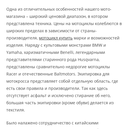
Одна из отличительных особенностей нашего мото-
магазина – широкий ценовой диапазон, в котором
представлена техника. Цены на мотоциклы колеблются в
широких пределах в зависимости от страны-
производителя,
мотоцикл купить
марки и возможностей
изделия. Наряду с культовыми монстрами BMW и
Yamaha, харизматичными Benelli, легендарными
представителями старинного рода Husqvarna,
представлены сравнительно недорогие мотоциклы
Racer и отечественные Baltmotors. Экипировка для
мотокросса представляет собой отдельную область, где
есть свои правила и производители. Так как здесь
отсутствует асфальт и исключено стирание об него,
большая часть экипировки (кроме обуви) делается из
текстиля.
Было налажено сотрудничество с китайскими