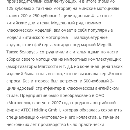
производителями комплектующих, и в итоге (помимо
125-кубовых 2-тактных моторов) на минские мотоциклы
ставят 200 и 250-кубовые 1-цилиндровые 4-тактные
китайские двигатели. Модельный ряд, помимо
классических моделей, включает в себя популярные
модели китайского мотопрома — малокубатурные
эндуро, стритфайтеры, мотарды под маркой Megelli.
Также белорусы сотрудничали с итальянцами по части
сборки своего мотоцикла из импортных комплектующих
(амортизаторы Marzocchi и т. д.), но конечная цена таких
изделий была столь высока, что не вызывала серьёзного
спроса. Без интереса был встречен и 500-кубовый 2-
цилиндровый стритфайтер в классическом английском
стиле. Предприятие было преобразовано в ОАО
«Мотовело», в августе 2007 года продано австрийской
фирме ATEC Holding GmbH, которая обязалась сохранить
специализацию «Мотовело» и его коллектив. В течение
нескольких лет производство было практически