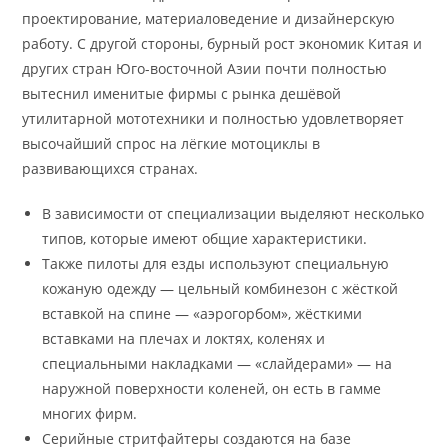
проектирование, материаловедение и дизайнерскую
работу. С другой стороны, бурный рост экономик Китая и
других стран Юго-восточной Азии почти полностью
вытеснил именитые фирмы с рынка дешёвой
утилитарной мототехники и полностью удовлетворяет
высочайший спрос на лёгкие мотоциклы в
развивающихся странах.
В зависимости от специализации выделяют несколько
типов, которые имеют общие характеристики.
Также пилоты для езды используют специальную
кожаную одежду — цельный комбинезон с жёсткой
вставкой на спине — «аэрогорбом», жёсткими
вставками на плечах и локтях, коленях и
специальными накладками — «слайдерами» — на
наружной поверхности коленей, он есть в гамме
многих фирм.
Серийные стритфайтеры создаются на базе