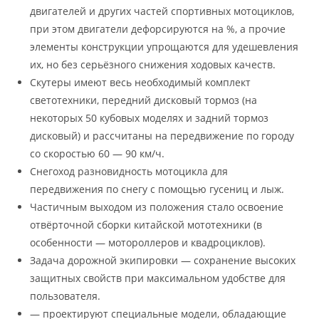
двигателей и других частей спортивных мотоциклов,
при этом двигатели дефорсируются на %, а прочие
элементы конструкции упрощаются для удешевления
их, но без серьёзного снижения ходовых качеств.
Скутеры имеют весь необходимый комплект
светотехники, передний дисковый тормоз (на
некоторых 50 кубовых моделях и задний тормоз
дисковый) и рассчитаны на передвижение по городу
со скоростью 60 — 90 км/ч.
Снегоход разновидность мотоцикла для
передвижения по снегу с помощью гусениц и лыж.
Частичным выходом из положения стало освоение
отвёрточной сборки китайской мототехники (в
особенности — мотороллеров и квадроциклов).
Задача дорожной экипировки — сохранение высоких
защитных свойств при максимальном удобстве для
пользователя.
— проектируют специальные модели, обладающие