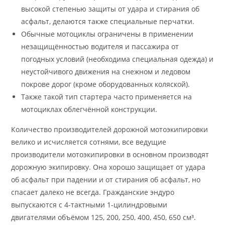
высокой степенью защиты от удара и стирания об
асфальт, делаются также специальные перчатки.
Обычные мотоциклы ограничены в применении
незащищённостью водителя и пассажира от
погодных условий (необходима специальная одежда) и
неустойчивого движения на снежном и ледовом
покрове дорог (кроме оборудованных коляской).
Также такой тип стартера часто применяется на
мотоциклах облегчённой конструкции.
Количество производителей дорожной мотоэкипировки
велико и исчисляется сотнями, все ведущие
производители мотоэкипировки в основном производят
дорожную экипировку. Она хорошо защищает от удара
об асфальт при падении и от стирания об асфальт, но
спасает далеко не всегда. Гражданские эндуро
выпускаются с 4-тактными 1-цилиндровыми
двигателями объёмом 125, 200, 250, 400, 450, 650 см³.