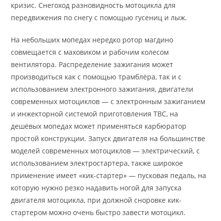
кризис. Снегоход разновидность мотоцикла для
передвижения по снегу с помощью гусениц и лыж.
На небольших мопедах нередко ротор магдино
совмещается с маховиком и рабочим колесом
вентилятора. Распределение зажигания может
производиться как с помощью трамблёра, так и с
использованием электронного зажигания, двигатели
современных мотоциклов — с электронным зажиганием
и инжекторной системой приготовления ТВС, на
дешёвых мопедах может применяться карбюратор
простой конструкции. Запуск двигателя на большинстве
моделей современных мотоциклов — электрический, с
использованием электростартера, также широкое
применение имеет «кик-стартер» — пусковая педаль, на
которую нужно резко надавить ногой для запуска
двигателя мотоцикла, при должной сноровке кик-
стартером можно очень быстро завести мотоцикл.