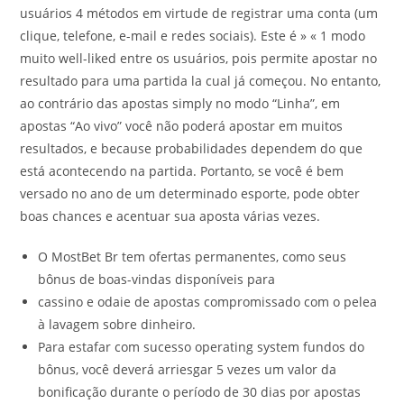
usuários 4 métodos em virtude de registrar uma conta (um
clique, telefone, e-mail e redes sociais). Este é » « 1 modo
muito well-liked entre os usuários, pois permite apostar no
resultado para uma partida la cual já começou. No entanto,
ao contrário das apostas simply no modo “Linha”, em
apostas “Ao vivo” você não poderá apostar em muitos
resultados, e because probabilidades dependem do que
está acontecendo na partida. Portanto, se você é bem
versado no ano de um determinado esporte, pode obter
boas chances e acentuar sua aposta várias vezes.
O MostBet Br tem ofertas permanentes, como seus
bônus de boas-vindas disponíveis para
cassino e odaie de apostas compromissado com o pelea
à lavagem sobre dinheiro.
Para estafar com sucesso operating system fundos do
bônus, você deverá arriesgar 5 vezes um valor da
bonificação durante o período de 30 dias por apostas