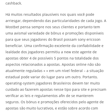
cashback.
Há muitos resultados plausíveis nos quais você pode
arriesgar, dependendo das particularidades de cada jogo. A
Mostbet pensa sempre nos seus clientes e portanto tem
uma avismal variedade de bônus e promoções disponíveis
para que seus jogadores do Brasil possam sony ericsson
beneficiar. Uma confirmação excelente da confiabilidade e
lealdade dos jogadores permitiu a new este agente de
apostas obter 4 de possíveis 5 pontos na totalidade dos
aspectos relacionados a apostas. Apostas online não são
atualmente reguladas » « em um nível federal – a situação
estadual pode variar do lugar para um outro. Portanto,
operating-system jogadores Brasileiros devem ter muito
cuidado ao fazerem apostas nesse tipo para site e precisam
verificar as leis e regulamentos afin de se manterem
seguros. Os bónus e promoções oferecidos pelo agente de
apostas são muito lucrativos, e estão sobre acordo com