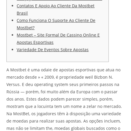
Contatos E Apoio Ao Cliente Da Mostbet
Brasil
Como Funciona O Suporte Ao Cliente De
Mostbet?
Mostbet – Site Formal De Cassino Online E
Apostas Esportivas
Variedade De Eventos Sobre Apostas
A Mostbet é uma odaie de apostas esportivas que atua no
mercado desde » « 2009, é propriedade weil Bizbon N.
Versus. E deu operating system seus primeiros passos na
Rússia — porém, foi muito além da Europa com o passar
dos anos. Estes dados podem parecer simples, porém,
mostram que a locuinta tem um nome a zelar no mercado.
Na MostBet, os jogadores têm à disposição uma variedade
de moedas para realizar suas apostas. As opções incluem,
mas não se limitam the, moedas globais buscados como o