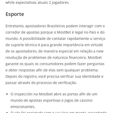
while expectativas atuais 2 jogadores.
Esporte
Entretanto, apostadores Brasileiros podem interagir com o
corredor de apostas porque o MostBet é legal no País e do
mundo. A possibilidade de contatar rapidamente u serviço
de suporte técnico é para grande importância em virtude
de os apostadores, de maneira especial em relação a new
resolução de problemas de natureza financeira. Mostbet
garante os quais os consumidores podem fazer perguntas
e obter respostas afin de elas sem qualquer problema.
Depois do registro, você precisa verificar sua identidade e
passar através do processo de verificação.
O inspección na Mostbet abre as portas afin de um
mundo de apostas esportivas e jogos de cassino
emocionantes.
O site foi projetado com o usuário em mente, garantindo