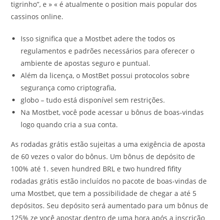
tigrinho”, e » « é atualmente o position mais popular dos
cassinos online.
Isso significa que a Mostbet adere the todos os
regulamentos e padrões necessários para oferecer o
ambiente de apostas seguro e puntual.
Além da licença, o MostBet possui protocolos sobre
segurança como criptografia,
globo – tudo está disponível sem restrições.
Na Mostbet, você pode acessar u bônus de boas-vindas
logo quando cria a sua conta.
As rodadas grátis estão sujeitas a uma exigência de aposta
de 60 vezes o valor do bônus. Um bônus de depósito de
100% até 1. seven hundred BRL e two hundred fifity
rodadas grátis estão incluídos no pacote de boas-vindas de
uma Mostbet, que tem a possibilidade de chegar a até 5
depósitos. Seu depósito será aumentado para um bônus de
125% ze você apostar dentro de uma hora após a inscrição