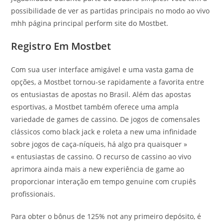
possibilidade de ver as partidas principais no modo ao vivo
mhh página principal perform site do Mostbet.
Registro Em Mostbet
Com sua user interface amigável e uma vasta gama de
opções, a Mostbet tornou-se rapidamente a favorita entre
os entusiastas de apostas no Brasil. Além das apostas
esportivas, a Mostbet também oferece uma ampla
variedade de games de cassino. De jogos de comensales
clássicos como black jack e roleta a new uma infinidade
sobre jogos de caça-níqueis, há algo pra quaisquer »
« entusiastas de cassino. O recurso de cassino ao vivo
aprimora ainda mais a new experiência de game ao
proporcionar interação em tempo genuine com crupiês
profissionais.
Para obter o bônus de 125% not any primeiro depósito, é