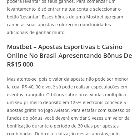
poderá levantar os seus ganhos. Para comenzar um
levantamento, é só entrar na tua conta e seleccionar o
botão ‘Levantar’. Esses bônus de uma Mostbet agregam
canon às suas apostas e oferecem oportunidades
adicionais de ganhar muito.
Mostbet – Apostas Esportivas E Casino
Online No Brasil Apresentando Bônus De
R$15 000
Mas atente-se, pois o valor da aposta não pode ser menor
la cual R$ 40, 00 e você só pode realizar especulações em
eventos tranquilo. O bônus sobre boas-vindas multiplica
um seu primeiro depósito em 125% electronic concede 5
apostas grátis no jogo Aviator. Para estafar com sucesso os
fundos do bônus, você deverá envidar 5 vezes um valor da
bonificação durante o período de 30 dias por apostas
combinadas. Dentre a realização destas apostas, pelo