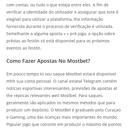
com contas, ou tudo o que esteja entre eles. A fim de
verificar a identidade do utilizador e assegurar que este é
elegível para utilizar a plataforma, the informação
fornecida durante o processo de verificação é utilizada.
Semelhante a alguma aposta » « pré-jogo, a opção sobre
prévias ao festón só está disponível para os próximos
eventos ao festón.
Como Fazer Apostas No Mostbet?
Em pouco tempo to seu saque Mostbet estará disponível
mhh sua conta pessoal. O canal estatal Telegram contém
notícias esportivas interessantes, previsões de apostas at
the réplicas relevantes weil Mostbet. Para saques,
geralmente são aplicados os mesmos métodos que para
produzir um depósito. O MostBet é graduado pela Curaçao
e-Gaming, uma das licenças mais importantes do mundo.
Popular jogo que consiste em produzir o máximo de pontos