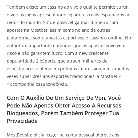
Também existe um cassino ao vivo o qual te permite curtir
diversos jogos apresentando jogadores reais espalhados ao
redor do mundo. Sim, é possível ganhar dinheiro com
apostas na Mostbet, assim como no ano de outras
plataformas sobre apostas esportivas e cassinos on-line. No
entanto, é importante entender que as apostas envolvem
risco e não garantem lucro. Com a new crescente
popularidade 2 eSports, que atraem milhares de
espectadores e oferecem prêmios impressionantes, muitas
vezes superiores aos esportes tradicionais, a MostBet »
« acompanha essa tendência.
Com O Auxílio De Um Serviço De Vpn, Você
Pode Não Apenas Obter Acesso A Recursos
Bloqueados, Porém Também Proteger Tua
Privacidade
MostBet site oficial coger na conta pessoal oferece aos