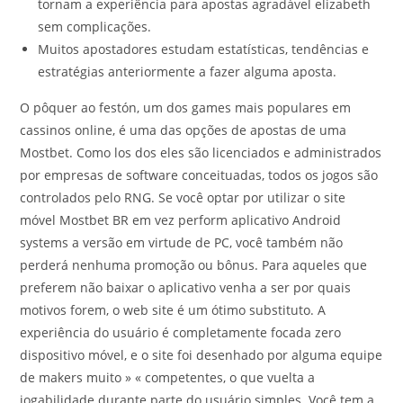
tornam a experiência para apostas agradável elizabeth
sem complicações.
Muitos apostadores estudam estatísticas, tendências e
estratégias anteriormente a fazer alguma aposta.
O pôquer ao festón, um dos games mais populares em
cassinos online, é uma das opções de apostas de uma
Mostbet. Como los dos eles são licenciados e administrados
por empresas de software conceituadas, todos os jogos são
controlados pelo RNG. Se você optar por utilizar o site
móvel Mostbet BR em vez perform aplicativo Android
systems a versão em virtude de PC, você também não
perderá nenhuma promoção ou bônus. Para aqueles que
preferem não baixar o aplicativo venha a ser por quais
motivos forem, o web site é um ótimo substituto. A
experiência do usuário é completamente focada zero
dispositivo móvel, e o site foi desenhado por alguma equipe
de makers muito » « competentes, o que vuelta a
jogabilidade durante parte do usuário simples. Você tem a