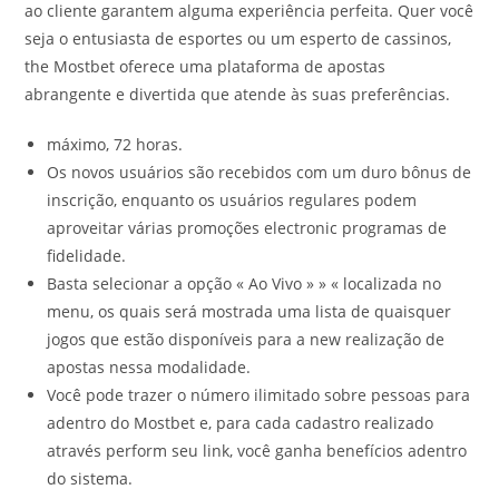
ao cliente garantem alguma experiência perfeita. Quer você
seja o entusiasta de esportes ou um esperto de cassinos,
the Mostbet oferece uma plataforma de apostas
abrangente e divertida que atende às suas preferências.
máximo, 72 horas.
Os novos usuários são recebidos com um duro bônus de
inscrição, enquanto os usuários regulares podem
aproveitar várias promoções electronic programas de
fidelidade.
Basta selecionar a opção « Ao Vivo » » « localizada no
menu, os quais será mostrada uma lista de quaisquer
jogos que estão disponíveis para a new realização de
apostas nessa modalidade.
Você pode trazer o número ilimitado sobre pessoas para
adentro do Mostbet e, para cada cadastro realizado
através perform seu link, você ganha benefícios adentro
do sistema.