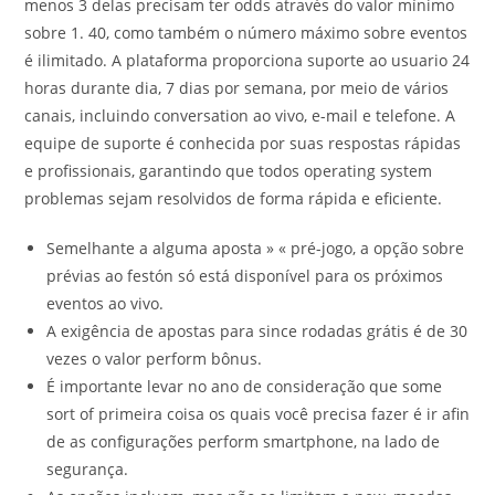
menos 3 delas precisam ter odds através do valor mínimo
sobre 1. 40, como também o número máximo sobre eventos
é ilimitado. A plataforma proporciona suporte ao usuario 24
horas durante dia, 7 dias por semana, por meio de vários
canais, incluindo conversation ao vivo, e-mail e telefone. A
equipe de suporte é conhecida por suas respostas rápidas
e profissionais, garantindo que todos operating system
problemas sejam resolvidos de forma rápida e eficiente.
Semelhante a alguma aposta » « pré-jogo, a opção sobre
prévias ao festón só está disponível para os próximos
eventos ao vivo.
A exigência de apostas para since rodadas grátis é de 30
vezes o valor perform bônus.
É importante levar no ano de consideração que some
sort of primeira coisa os quais você precisa fazer é ir afin
de as configurações perform smartphone, na lado de
segurança.