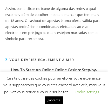
Assim, basta clicar no ícone de alguma das redes o qual
escolher, além de escolher moeda e marcar que tem mais
de 18 anos. O cashout de apostas é uma oferta válida para
apostas ordinárias e combinadas efetuadas ao vivo
electronic em pré-jogo os quais estejam marcadas com o
símbolo para recompra.
VOUS DEVRIEZ ÉGALEMENT AIMER
How To Start An Online Online Casino: Step-by-
step Entrepreneur’s Guid
Ce site utilise des cookies pour améliorer votre expérience.
octobre 14, 2024
Nous supposerons que vous êtes d’accord avec cela, mais vous
pouvez vous retirer si vous le souhaitez.
Cookie settings
J'accepte
Мостбет прохода Личный Кабинет Бк Войти В
Mostbet Официальный Сай