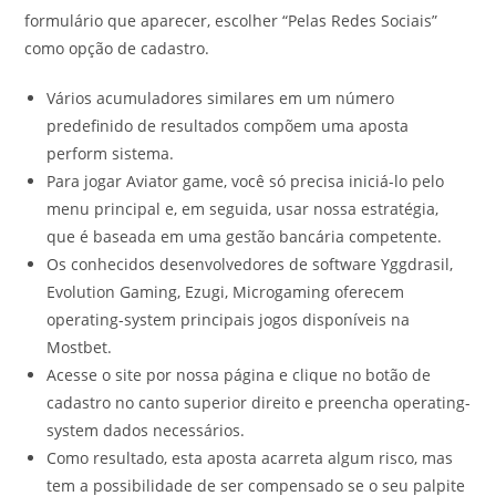
formulário que aparecer, escolher “Pelas Redes Sociais”
como opção de cadastro.
Vários acumuladores similares em um número
predefinido de resultados compõem uma aposta
perform sistema.
Para jogar Aviator game, você só precisa iniciá-lo pelo
menu principal e, em seguida, usar nossa estratégia,
que é baseada em uma gestão bancária competente.
Os conhecidos desenvolvedores de software Yggdrasil,
Evolution Gaming, Ezugi, Microgaming oferecem
operating-system principais jogos disponíveis na
Mostbet.
Acesse o site por nossa página e clique no botão de
cadastro no canto superior direito e preencha operating-
system dados necessários.
Como resultado, esta aposta acarreta algum risco, mas
tem a possibilidade de ser compensado se o seu palpite