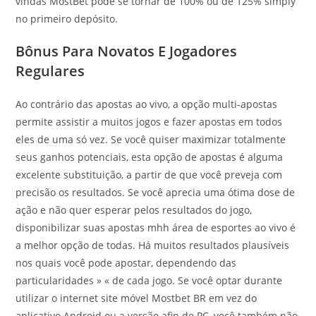
vindas MostBet pode se tornar de 100% ou de 125% simply
no primeiro depósito.
Bônus Para Novatos E Jogadores
Regulares
Ao contrário das apostas ao vivo, a opção multi-apostas
permite assistir a muitos jogos e fazer apostas em todos
eles de uma só vez. Se você quiser maximizar totalmente
seus ganhos potenciais, esta opção de apostas é alguma
excelente substituição, a partir de que você preveja com
precisão os resultados. Se você aprecia uma ótima dose de
ação e não quer esperar pelos resultados do jogo,
disponibilizar suas apostas mhh área de esportes ao vivo é
a melhor opção de todas. Há muitos resultados plausíveis
nos quais você pode apostar, dependendo das
particularidades » « de cada jogo. Se você optar durante
utilizar o internet site móvel Mostbet BR em vez do
aplicativo Android ou a versão afin de PC, você também não