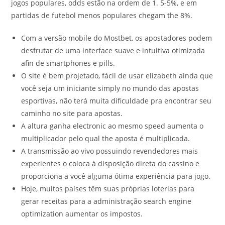
jogos populares, odds estão na ordem de 1. 5-5%, e em
partidas de futebol menos populares chegam the 8%.
Com a versão mobile do Mostbet, os apostadores podem
desfrutar de uma interface suave e intuitiva otimizada
afin de smartphones e pills.
O site é bem projetado, fácil de usar elizabeth ainda que
você seja um iniciante simply no mundo das apostas
esportivas, não terá muita dificuldade pra encontrar seu
caminho no site para apostas.
A altura ganha electronic ao mesmo speed aumenta o
multiplicador pelo qual the aposta é multiplicada.
A transmissão ao vivo possuindo revendedores mais
experientes o coloca à disposição direta do cassino e
proporciona a você alguma ótima experiência para jogo.
Hoje, muitos países têm suas próprias loterias para
gerar receitas para a administração search engine
optimization aumentar os impostos.