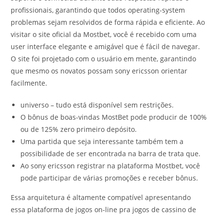
profissionais, garantindo que todos operating-system
problemas sejam resolvidos de forma rápida e eficiente. Ao
visitar o site oficial da Mostbet, você é recebido com uma
user interface elegante e amigável que é fácil de navegar.
O site foi projetado com o usuário em mente, garantindo
que mesmo os novatos possam sony ericsson orientar
facilmente.
universo – tudo está disponível sem restrições.
O bônus de boas-vindas MostBet pode producir de 100%
ou de 125% zero primeiro depósito.
Uma partida que seja interessante também tem a
possibilidade de ser encontrada na barra de trata que.
Ao sony ericsson registrar na plataforma Mostbet, você
pode participar de várias promoções e receber bônus.
Essa arquitetura é altamente compatível apresentando
essa plataforma de jogos on-line pra jogos de cassino de