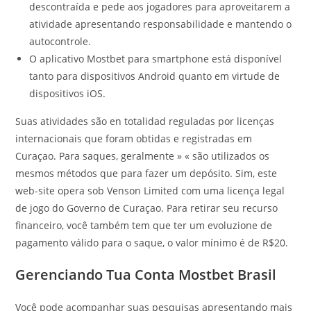
descontraída e pede aos jogadores para aproveitarem a
atividade apresentando responsabilidade e mantendo o
autocontrole.
O aplicativo Mostbet para smartphone está disponível
tanto para dispositivos Android quanto em virtude de
dispositivos iOS.
Suas atividades são en totalidad reguladas por licenças
internacionais que foram obtidas e registradas em
Curaçao. Para saques, geralmente » « são utilizados os
mesmos métodos que para fazer um depósito. Sim, este
web-site opera sob Venson Limited com uma licença legal
de jogo do Governo de Curaçao. Para retirar seu recurso
financeiro, você também tem que ter um evoluzione de
pagamento válido para o saque, o valor mínimo é de R$20.
Gerenciando Tua Conta Mostbet Brasil
Você pode acompanhar suas pesquisas apresentando mais