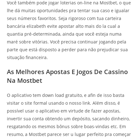
Você também pode jogar loterias on-line na Mostbet, o que
lhe dá muitas oportunidades pra tentar sua caso e igualar
seus números favoritos. Seja rigoroso com tua carteira
bancária elizabeth evite apostar alto mais do la cual a
quantia pré-determinada, ainda que você esteja numa
maré sobre vitórias. Você precisa continuar jogando pela
parte que está disposto a perder para não prejudicar sua
situação financeira.
As Melhores Apostas E Jogos De Cassino
Na Mostbet
O aplicativo tem down load gratuito, e afin de isso basta
visitar o site formal usando o nosso link. Além disso, é
possível usar o aplicativo em virtude de fazer apostas,
invertir sua conta obtendo um depósito, sacando dinheiro,
resgatando os mesmos bônus sobre boas-vindas etc. Em
resumo, a Mostbet parece ser u lugar perfeito pra começar