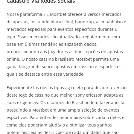
Cadastro Via Redes Sociais
Nossa plataforma » « Mostbet oferece diversos mercados
de apostas, incluindo placar final, handicap, acima/abaixo e
mercados especiais para eventos específicos durante u
jogo. Esses mercados são atualizados regularmente com
base em últimas tendências elizabeth dados,
proporcionando aos jogadores as bons opções de apostas
online. O nosso cassino brasileiro Mostbet permite uma
gama tão grande sobre apostas em cassino e esportes os
quais se destaca entre essa variedade.
Experimente los dos os tipos ag roleta para decidir a versão
deste jogo de cassino que melhor sony ericsson adapta às
suas exigências. Os usuários do Brasil podem fazer apostas
possuindo a Mostbet em uma ampla seleção de eventos
esportivos. Para entender néanmoins sobre cada o deles e
como eles poderiam ajudá-lo a otimizar teus ganhos
potenciais, leia as descrições de cada um deles que são