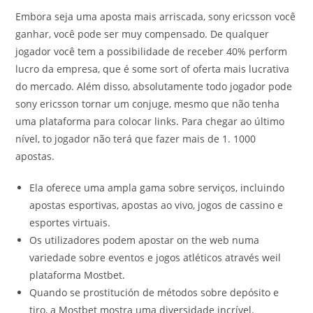
Embora seja uma aposta mais arriscada, sony ericsson você
ganhar, você pode ser muy compensado. De qualquer
jogador você tem a possibilidade de receber 40% perform
lucro da empresa, que é some sort of oferta mais lucrativa
do mercado. Além disso, absolutamente todo jogador pode
sony ericsson tornar um conjuge, mesmo que não tenha
uma plataforma para colocar links. Para chegar ao último
nível, to jogador não terá que fazer mais de 1. 1000
apostas.
Ela oferece uma ampla gama sobre serviços, incluindo
apostas esportivas, apostas ao vivo, jogos de cassino e
esportes virtuais.
Os utilizadores podem apostar on the web numa
variedade sobre eventos e jogos atléticos através weil
plataforma Mostbet.
Quando se prostitución de métodos sobre depósito e
tiro, a Mostbet mostra uma diversidade incrível.