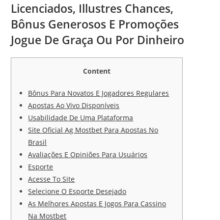
Licenciados, Illustres Chances,
Bônus Generosos E Promoções ️
Jogue De Graça Ou Por Dinheiro
Content
Bônus Para Novatos E Jogadores Regulares
Apostas Ao Vivo Disponíveis
Usabilidade De Uma Plataforma
Site Oficial Ag Mostbet Para Apostas No
Brasil
Avaliações E Opiniões Para Usuários
Esporte
Acesse To Site
Selecione O Esporte Desejado
As Melhores Apostas E Jogos Para Cassino
Na Mostbet