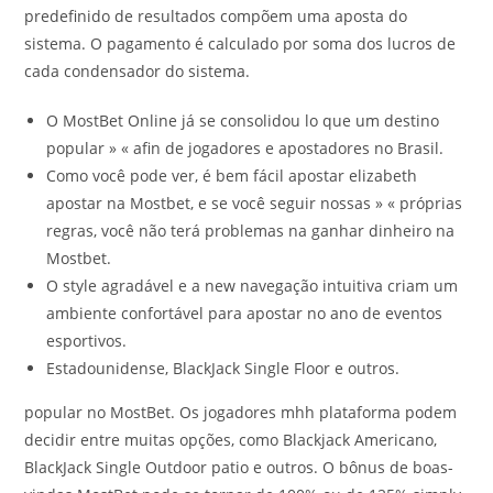
predefinido de resultados compõem uma aposta do
sistema. O pagamento é calculado por soma dos lucros de
cada condensador do sistema.
O MostBet Online já se consolidou lo que um destino
popular » « afin de jogadores e apostadores no Brasil.
Como você pode ver, é bem fácil apostar elizabeth
apostar na Mostbet, e se você seguir nossas » « próprias
regras, você não terá problemas na ganhar dinheiro na
Mostbet.
O style agradável e a new navegação intuitiva criam um
ambiente confortável para apostar no ano de eventos
esportivos.
Estadounidense, BlackJack Single Floor e outros.
popular no MostBet. Os jogadores mhh plataforma podem
decidir entre muitas opções, como Blackjack Americano,
BlackJack Single Outdoor patio e outros. O bônus de boas-