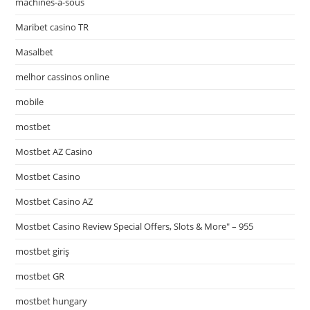
machines-a-sous
Maribet casino TR
Masalbet
melhor cassinos online
mobile
mostbet
Mostbet AZ Casino
Mostbet Casino
Mostbet Casino AZ
Mostbet Casino Review Special Offers, Slots & More" – 955
mostbet giriş
mostbet GR
mostbet hungary