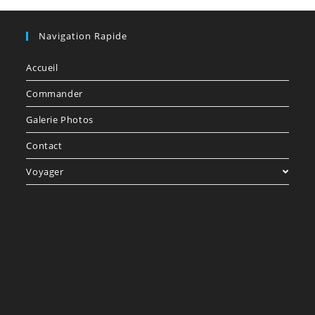
Navigation Rapide
Accueil
Commander
Galerie Photos
Contact
Voyager