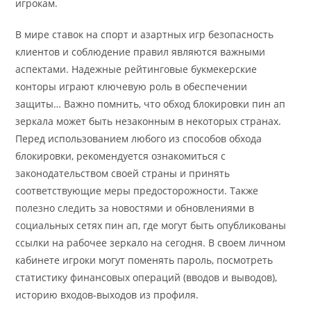
игрокам.
В мире ставок на спорт и азартных игр безопасность
клиентов и соблюдение правил являются важными
аспектами. Надежные рейтинговые букмекерские
конторы играют ключевую роль в обеспечении
защиты… Важно помнить, что обход блокировки пин ап
зеркала может быть незаконным в некоторых странах.
Перед использованием любого из способов обхода
блокировки, рекомендуется ознакомиться с
законодательством своей страны и принять
соответствующие меры предосторожности. Также
полезно следить за новостями и обновлениями в
социальных сетях пин ап, где могут быть опубликованы
ссылки на рабочее зеркало на сегодня. В своем личном
кабинете игроки могут поменять пароль, посмотреть
статистику финансовых операций (вводов и выводов),
историю входов-выходов из профиля.