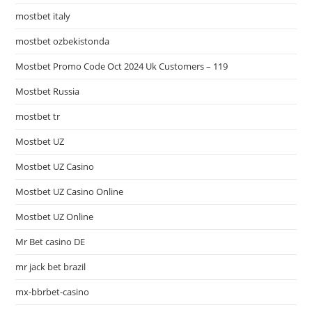
mostbet italy
mostbet ozbekistonda
Mostbet Promo Code Oct 2024 Uk Customers – 119
Mostbet Russia
mostbet tr
Mostbet UZ
Mostbet UZ Casino
Mostbet UZ Casino Online
Mostbet UZ Online
Mr Bet casino DE
mr jack bet brazil
mx-bbrbet-casino