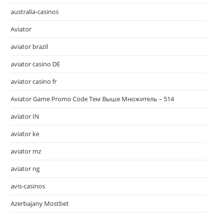
australia-casinos
Aviator
aviator brazil
aviator casino DE
aviator casino fr
Aviator Game Promo Code Тем Выше Множитель – 514
aviator IN
aviator ke
aviator mz
aviator ng
avis-casinos
Azerbajany Mostbet