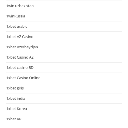
1win uzbekistan
1winRussia
1xbet arabic
1xbet AZ Casino
1xbet Azerbaydjan
1xbet Casino AZ
1xbet casino BD
1xbet Casino Online
1xbet giriş
1xbet india
1xbet Korea
1xbet KR