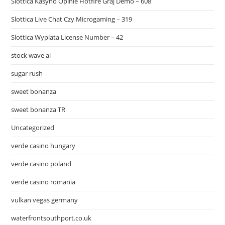
Slottica Kasyno Opinie Hotfire Graj Demo – 608
Slottica Live Chat Czy Microgaming – 319
Slottica Wyplata License Number – 42
stock wave ai
sugar rush
sweet bonanza
sweet bonanza TR
Uncategorized
verde casino hungary
verde casino poland
verde casino romania
vulkan vegas germany
waterfrontsouthport.co.uk