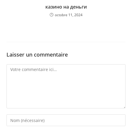
казино на деньги
octobre 11, 2024
Laisser un commentaire
Comment
Enter
your