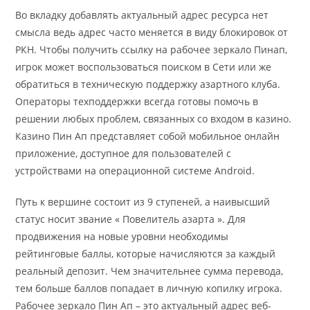
Во вкладку добавлять актуальный адрес ресурса нет
смысла ведь адрес часто меняется в виду блокировок от
РКН. Чтобы получить ссылку на рабочее зеркало Пинап,
игрок может воспользоваться поиском в Сети или же
обратиться в техническую поддержку азартного клуба.
Операторы техподдержки всегда готовы помочь в
решении любых проблем, связанных со входом в казино.
Казино Пин Ап представляет собой мобильное онлайн
приложение, доступное для пользователей с
устройствами на операционной системе Android.
Путь к вершине состоит из 9 ступеней, а наивысший
статус носит звание « Повелитель азарта ». Для
продвижения на новые уровни необходимы
рейтинговые баллы, которые начисляются за каждый
реальный депозит. Чем значительнее сумма перевода,
тем больше баллов попадает в личную копилку игрока.
Рабочее зеркало Пин Ап – это актуальный адрес веб-