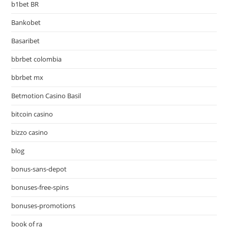
b1bet BR
Bankobet
Basaribet
bbrbet colombia
bbrbet mx
Betmotion Casino Basil
bitcoin casino
bizzo casino
blog
bonus-sans-depot
bonuses-free-spins
bonuses-promotions
book of ra