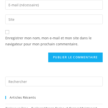
name
Enter
or
your
username
email
Enter
to
address
your
comment
to
website
comment
URL
Enregistrer mon nom, mon e-mail et mon site dans le
(optional)
navigateur pour mon prochain commentaire.
Rechercher
sur
ce
site
Articles Récents