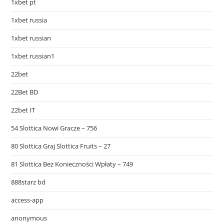
1xbet pt
1xbet russia
1xbet russian
1xbet russian1
22bet
22Bet BD
22bet IT
54 Slottica Nowi Gracze – 756
80 Slottica Graj Slottica Fruits – 27
81 Slottica Bez Konieczności Wpłaty – 749
888starz bd
access-app
anonymous