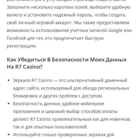
Заполните несколько коротких полей, выберите удобную
валюту и установите надежный пароль, чтобы создать
свой личный игровой аккаунт. Мы также предоставляем
возможность использования учетных записей Google или
Facebook для тех, кто предпочитает быструю
регистрацию.
Как Убедиться В Безопасности Моих Данных
На R7 Casino?
Зеркало R7 Casino — это альтернативный доменный
адрес сайта, используемый для обхода региональных
блокировок и других проблем с доступом.
Безопасность данных, удобное мобильное
приложение и широкий выбор способов оплаты
делают R7 Casino привлекательным как для новичков,
так и для опытных пользователей.
Используйте только проверенные зеркала для