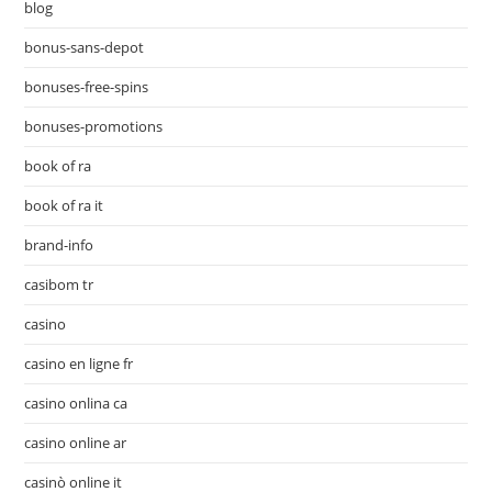
blog
bonus-sans-depot
bonuses-free-spins
bonuses-promotions
book of ra
book of ra it
brand-info
casibom tr
casino
casino en ligne fr
casino onlina ca
casino online ar
casinò online it