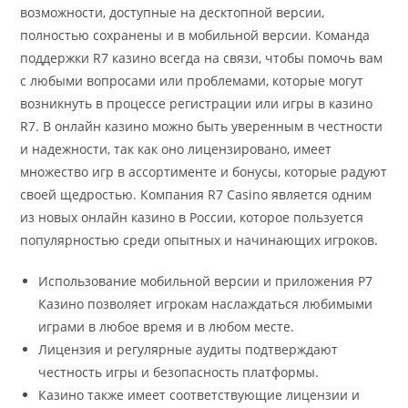
возможности, доступные на десктопной версии,
полностью сохранены и в мобильной версии. Команда
поддержки R7 казино всегда на связи, чтобы помочь вам
с любыми вопросами или проблемами, которые могут
возникнуть в процессе регистрации или игры в казино
R7. В онлайн казино можно быть уверенным в честности
и надежности, так как оно лицензировано, имеет
множество игр в ассортименте и бонусы, которые радуют
своей щедростью. Компания R7 Casino является одним
из новых онлайн казино в России, которое пользуется
популярностью среди опытных и начинающих игроков.
Использование мобильной версии и приложения Р7
Казино позволяет игрокам наслаждаться любимыми
играми в любое время и в любом месте.
Лицензия и регулярные аудиты подтверждают
честность игры и безопасность платформы.
Казино также имеет соответствующие лицензии и