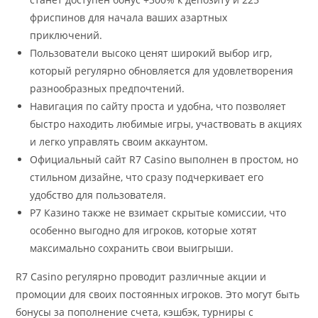
фриспинов для начала ваших азартных
приключений.
Пользователи высоко ценят широкий выбор игр,
который регулярно обновляется для удовлетворения
разнообразных предпочтений.
Навигация по сайту проста и удобна, что позволяет
быстро находить любимые игры, участвовать в акциях
и легко управлять своим аккаунтом.
Официальный сайт R7 Casino выполнен в простом, но
стильном дизайне, что сразу подчеркивает его
удобство для пользователя.
Р7 Казино также не взимает скрытые комиссии, что
особенно выгодно для игроков, которые хотят
максимально сохранить свои выигрыши.
R7 Casino регулярно проводит различные акции и
промоции для своих постоянных игроков. Это могут быть
бонусы за пополнение счета, кэшбэк, турниры с