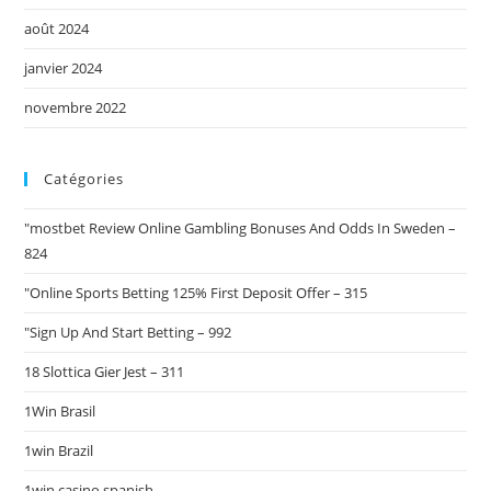
août 2024
janvier 2024
novembre 2022
Catégories
"mostbet Review Online Gambling Bonuses And Odds In Sweden –
824
"Online Sports Betting 125% First Deposit Offer – 315
"Sign Up And Start Betting – 992
18 Slottica Gier Jest – 311
1Win Brasil
1win Brazil
1win casino spanish