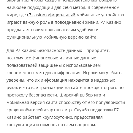
наиболее подходящий для себя метод. В современном
мире, где
r7 casino официальный
мобильные устройства
играют важную роль в повседневной жизни, Р7 Казино
предлагает своим пользователям удобную и
функциональную мобильную версию сайта.
Для Р7 Казино безопасность данных – приоритет,
поэтому все финансовые и личные данные
пользователей защищены с использованием
современных методов шифрования. Игроки могут быть
уверены, что их информация находится в надежных
руках и что все транзакции на сайте проходят строго по
протоколу безопасности. Широкий выбор игр и
мобильная версия сайта способствуют его популярности
среди любителей азартных игр. Служба поддержки Р7
Казино работает круглосуточно, предоставляя
консультации и помощь по всем вопросам.