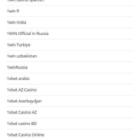
1win fr
1win India
1WIN Official In Russia
1win Turkiye
1win uzbekistan
1winRussia
1xbet arabic
1xbet AZ Casino
1xbet Azerbaydjan
1xbet Casino AZ
1xbet casino BD
1xbet Casino Online