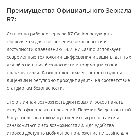
Преимущества Официального Зеркала
R7:
Ссылка на рабочее зеркало R7 Casino регулярно
обновляется для обеспечения безопасности и
доступности к заведению 24/7. R7 Casino использует
современные технологии шифрования и защиты данных
для обеспечения безопасности информации своих
пользователей. Казино также имеет соответствующие
лицензии и регулярно проходит аудиты на соответствие
стандартам безопасности.
Это отличная возможность для новых игроков начать
игру без финансовых вложений. Получив бездепозитный
бонус, пользователи могут оценить игры на сайте и
ознакомиться с его возможностями. Для удобства
игроков доступно мобильное приложение R7 Casino для