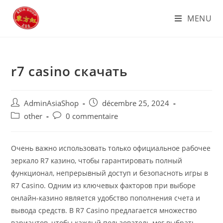
Skip
MENU
to
content
r7 casino скачать
Auteur/autrice
Post
AdminAsiaShop
décembre 25, 2024
de
published:
Post
Post
other
0 commentaire
la
category:
comments:
publication :
Очень важно использовать только официальное рабочее
зеркало R7 казино, чтобы гарантировать полный
функционал, непрерывный доступ и безопасноть игры в
R7 Casino. Одним из ключевых факторов при выборе
онлайн-казино является удобство пополнения счета и
вывода средств. В R7 Casino предлагается множество
вариантов, чтобы каждый пользователь мог выбрать