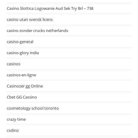
Casino Slottica Logowanie Aud Sek Try Brl – 738
casino utan svensk licens
casino zonder crucks netherlands
casino-general
casino-glory india
casinos
casinos-en-ligne
Casinozer gg Online
Cbet GG Cassino
cosmetology school toronto
crazy time
csdino