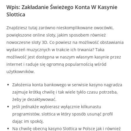
Wpis: Zakładanie Świeżego Konta W Kasynie
Slottica
Znajdziesz tutaj zarówno nieskomplikowane owocówki,
powiększone online sloty, jakim sposobem również
nowoczesne sloty 3D. Co powiesz na możliwość obstawiania
wydarzeń muzycznych w trakcie ich trwania? Taka
możliwość jest dostępna w naszym własnym kasynie przez
internet i raduje się ogromną popularnością wśród
użytkowników.
Założenia konta bankowego w serwisie kasyno nagradza
zajmuje krótką chwilę i tak wiele tyklo czasu potrzeba,
żeby je dezaktywować.
Jeśli jednakże wybierasz wyłącznie kilkunastu
programistów, slottica w który sposób usunąć profil
dając im spokój.
Na chwilę obecną kasyno Slottica w Polsce jak i również