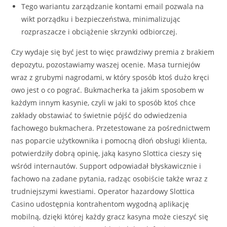
Tego wariantu zarządzanie kontami email pozwala na
wikt porządku i bezpieczeństwa, minimalizując
rozpraszacze i obciążenie skrzynki odbiorczej.
Czy wydaje się być jest to więc prawdziwy premia z brakiem
depozytu, pozostawiamy waszej ocenie. Masa turniejów
wraz z grubymi nagrodami, w który sposób ktoś dużo kręci
owo jest o co pograć. Bukmacherka ta jakim sposobem w
każdym innym kasynie, czyli w jaki to sposób ktoś chce
zakłady obstawiać to świetnie pójść do odwiedzenia
fachowego bukmachera. Przetestowane za pośrednictwem
nas poparcie użytkownika i pomocną dłoń obsługi klienta,
potwierdziły dobrą opinię, jaką kasyno Slottica cieszy się
wśród internautów. Support odpowiadał błyskawicznie i
fachowo na zadane pytania, radząc osobiście także wraz z
trudniejszymi kwestiami. Operator hazardowy Slottica
Casino udostępnia kontrahentom wygodną aplikację
mobilną, dzięki której każdy gracz kasyna może cieszyć się