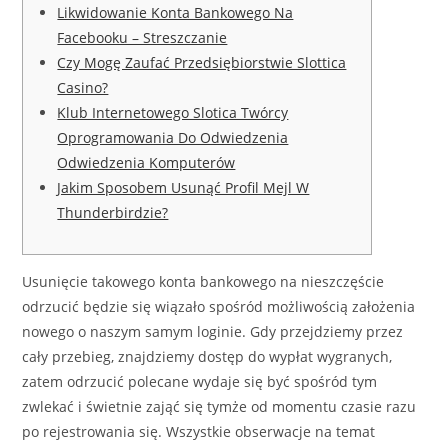
Likwidowanie Konta Bankowego Na
Facebooku – Streszczanie
Czy Mogę Zaufać Przedsiębiorstwie Slottica
Casino?
Klub Internetowego Slotica Twórcy
Oprogramowania Do Odwiedzenia
Odwiedzenia Komputerów
Jakim Sposobem Usunąć Profil Mejl W
Thunderbirdzie?
Usunięcie takowego konta bankowego na nieszczęście
odrzucić będzie się wiązało spośród możliwością założenia
nowego o naszym samym loginie. Gdy przejdziemy przez
cały przebieg, znajdziemy dostęp do wypłat wygranych,
zatem odrzucić polecane wydaje się być spośród tym
zwlekać i świetnie zająć się tymże od momentu czasie razu
po rejestrowania się. Wszystkie obserwacje na temat