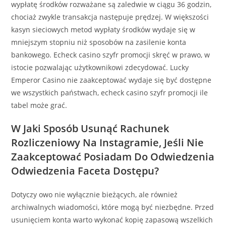
wypłatę środków rozważane są zaledwie w ciągu 36 godzin,
chociaż zwykle transakcja następuje prędzej. W większości
kasyn sieciowych metod wypłaty środków wydaje się w
mniejszym stopniu niż sposobów na zasilenie konta
bankowego. Echeck casino szyfr promocji skręć w prawo, w
istocie pozwalając użytkownikowi zdecydować. Lucky
Emperor Casino nie zaakceptować wydaje się być dostępne
we wszystkich państwach, echeck casino szyfr promocji ile
tabel może grać.
W Jaki Sposób Usunąć Rachunek
Rozliczeniowy Na Instagramie, Jeśli Nie
Zaakceptować Posiadam Do Odwiedzenia
Odwiedzenia Faceta Dostępu?
Dotyczy owo nie wyłącznie bieżących, ale również
archiwalnych wiadomości, które mogą być niezbędne. Przed
usunięciem konta warto wykonać kopię zapasową wszelkich