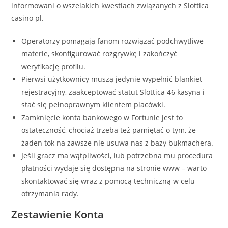
informowani o wszelakich kwestiach związanych z Slottica
casino pl.
Operatorzy pomagają fanom rozwiązać podchwytliwe
materie, skonfigurować rozgrywkę i zakończyć
weryfikację profilu.
Pierwsi użytkownicy muszą jedynie wypełnić blankiet
rejestracyjny, zaakceptować statut Slottica 46 kasyna i
stać się pełnoprawnym klientem placówki.
Zamknięcie konta bankowego w Fortunie jest to
ostateczność, chociaż trzeba też pamiętać o tym, że
żaden tok na zawsze nie usuwa nas z bazy bukmachera.
Jeśli gracz ma wątpliwości, lub potrzebna mu procedura
płatności wydaje się dostępna na stronie www – warto
skontaktować się wraz z pomocą techniczną w celu
otrzymania rady.
Zestawienie Konta