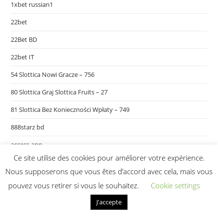
1xbet russian1
22bet
22Bet BD
22bet IT
54 Slottica Nowi Gracze – 756
80 Slottica Graj Slottica Fruits – 27
81 Slottica Bez Konieczności Wpłaty – 749
888starz bd
access-app
Ce site utilise des cookies pour améliorer votre expérience.
anonymous
Nous supposerons que vous êtes d’accord avec cela, mais vous
australia-casinos
pouvez vous retirer si vous le souhaitez.
Cookie settings
Aviator
J'accepte
aviator brazil