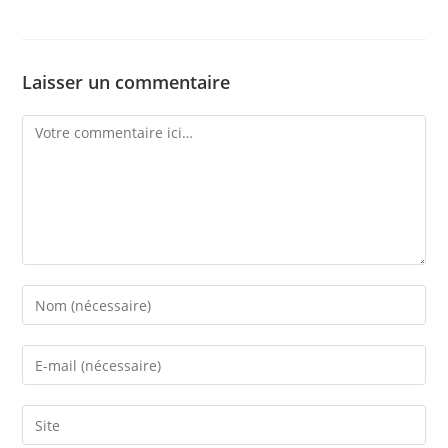
Laisser un commentaire
Comment
Enter
your
name
Enter
or
your
username
email
Enter
to
address
your
comment