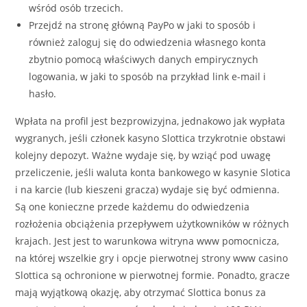
wśród osób trzecich.
Przejdź na stronę główną PayPo w jaki to sposób i
również zaloguj się do odwiedzenia własnego konta
zbytnio pomocą właściwych danych empirycznych
logowania, w jaki to sposób na przykład link e-mail i
hasło.
Wpłata na profil jest bezprowizyjna, jednakowo jak wypłata
wygranych, jeśli członek kasyno Slottica trzykrotnie obstawi
kolejny depozyt. Ważne wydaje się, by wziąć pod uwagę
przeliczenie, jeśli waluta konta bankowego w kasynie Slotica
i na karcie (lub kieszeni gracza) wydaje się być odmienna.
Są one konieczne przede każdemu do odwiedzenia
rozłożenia obciążenia przepływem użytkowników w różnych
krajach. Jest jest to warunkowa witryna www pomocnicza,
na której wszelkie gry i opcje pierwotnej strony www casino
Slottica są ochronione w pierwotnej formie. Ponadto, gracze
mają wyjątkową okazję, aby otrzymać Slottica bonus za