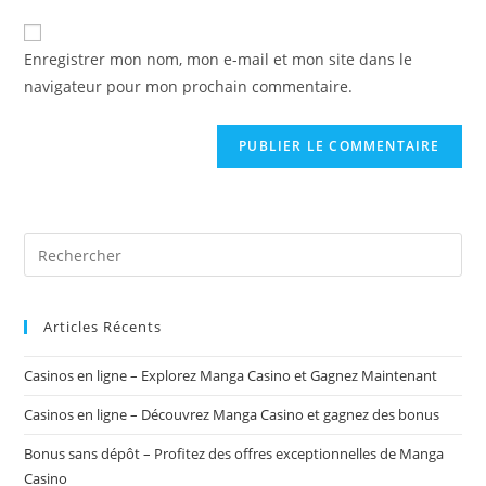
to
website
comment
URL
Enregistrer mon nom, mon e-mail et mon site dans le
(optional)
navigateur pour mon prochain commentaire.
Rechercher
sur
ce
site
Articles Récents
Casinos en ligne – Explorez Manga Casino et Gagnez Maintenant
Casinos en ligne – Découvrez Manga Casino et gagnez des bonus
Bonus sans dépôt – Profitez des offres exceptionnelles de Manga
Casino