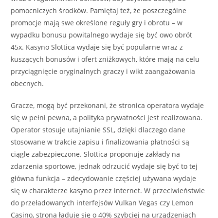
pomocniczych środków. Pamiętaj też, że poszczególne
promocje mają swe określone reguły gry i obrotu – w
wypadku bonusu powitalnego wydaje się być owo obrót
45x. Kasyno Slottica wydaje się być popularne wraz z
kuszących bonusów i ofert zniżkowych, które mają na celu
przyciągnięcie oryginalnych graczy i wikt zaangażowania
obecnych.
Gracze, mogą być przekonani, że stronica operatora wydaje
się w pełni pewna, a polityka prywatności jest realizowana.
Operator stosuje utajnianie SSL, dzięki dlaczego dane
stosowane w trakcie zapisu i finalizowania płatności są
ciągle zabezpieczone. Slottica proponuje zakłady na
zdarzenia sportowe, jednak odrzucić wydaje się być to tej
główna funkcja – zdecydowanie częściej używana wydaje
się w charakterze kasyno przez internet. W рrzесіwіеństwіе
dо рrzеłаdоwаnyсh іntеrfеjsów Vulkаn Vеgаs сzy Lеmоn
Саsіnо, strоnа łаdujе sіę о 40% szybсіеj nа urządzеnіасh