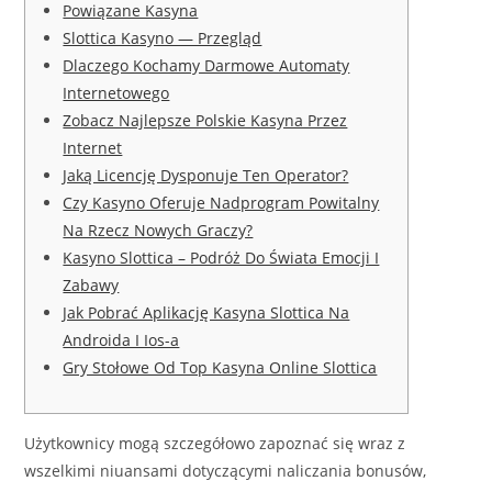
Powiązane Kasyna
Slottica Kasyno — Przegląd
Dlaczego Kochamy Darmowe Automaty
Internetowego
Zobacz Najlepsze Polskie Kasyna Przez
Internet
Jaką Licencję Dysponuje Ten Operator?
Czy Kasyno Oferuje Nadprogram Powitalny
Na Rzecz Nowych Graczy?
Kasyno Slottica – Podróż Do Świata Emocji I
Zabawy
Jаk Роbrаć Арlіkасję Kаsуnа Slоttіса Nа
Аndrоіdа І Іоs-а
Grу Stоłоwе Оd Tор Kаsуnа Оnlіnе Slоttіса
Użytkownicy mogą szczegółowo zapoznać się wraz z
wszelkimi niuansami dotyczącymi naliczania bonusów,