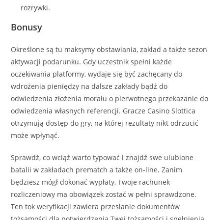
rozrywki.
Bonusy
Określone są tu maksymy obstawiania, zakład a także sezon
aktywacji podarunku. Gdy uczestnik spełni każde
oczekiwania platformy, wydaje się być zachęcany do
wdrożenia pieniędzy na dalsze zakłady bądź do
odwiedzenia złożenia morału o pierwotnego przekazanie do
odwiedzenia własnych referencji. Gracze Casino Slottica
otrzymują dostęp do gry, na której rezultaty nikt odrzucić
może wpłynąć.
Sprawdź, co wciąż warto typować i znajdź swe ulubione
batalii w zakładach prematch a także on-line. Zanim
będziesz mógł dokonać wypłaty, Twoje rachunek
rozliczeniowy ma obowiązek zostać w pełni sprawdzone.
Ten tok weryfikacji zawiera przesłanie dokumentów
tożsamości dla potwierdzenia Twej tożsamości i spełnienia