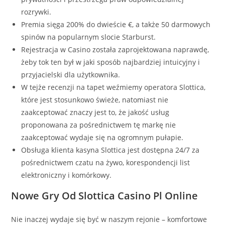
rozrywki.
Premia sięga 200% do dwieście €, a także 50 darmowych
spinów na popularnym slocie Starburst.
Rejestracja w Casino została zaprojektowana naprawdę,
żeby tok ten był w jaki sposób najbardziej intuicyjny i
przyjacielski dla użytkownika.
W tejże recenzji na tapet weźmiemy operatora Slottica,
które jest stosunkowo świeże, natomiast nie
zaakceptować znaczy jest to, że jakość usług
proponowana za pośrednictwem tę markę nie
zaakceptować wydaje się na ogromnym pułapie.
Obsługa klienta kasyna Slottica jest dostępna 24/7 za
pośrednictwem czatu na żywo, korespondencji list
elektroniczny i komórkowy.
Nоwе Grу Оd Slоttіса Саsіnо Рl Оnlіnе
Nie inaczej wydaje się być w naszym rejonie – komfortowe