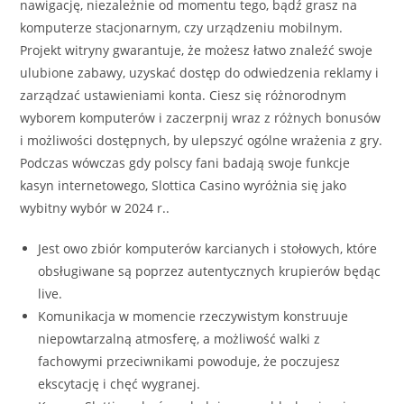
nawigację, niezależnie od momentu tego, bądź grasz na
komputerze stacjonarnym, czy urządzeniu mobilnym.
Projekt witryny gwarantuje, że możesz łatwo znaleźć swoje
ulubione zabawy, uzyskać dostęp do odwiedzenia reklamy i
zarządzać ustawieniami konta. Ciesz się różnorodnym
wyborem komputerów i zaczerpnij wraz z różnych bonusów
i możliwości dostępnych, by ulepszyć ogólne wrażenia z gry.
Podczas wówczas gdy polscy fani badają swoje funkcje
kasyn internetowego, Slottica Casino wyróżnia się jako
wybitny wybór w 2024 r..
Jest owo zbiór komputerów karcianych i stołowych, które
obsługiwane są poprzez autentycznych krupierów będąc
live.
Komunikacja w momencie rzeczywistym konstruuje
niepowtarzalną atmosferę, a możliwość walki z
fachowymi przeciwnikami powoduje, że poczujesz
ekscytację i chęć wygranej.