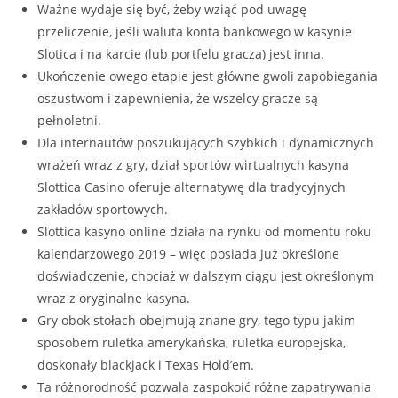
Ważne wydaje się być, żeby wziąć pod uwagę
przeliczenie, jeśli waluta konta bankowego w kasynie
Slotica i na karcie (lub portfelu gracza) jest inna.
Ukończenie owego etapie jest główne gwoli zapobiegania
oszustwom i zapewnienia, że wszelcy gracze są
pełnoletni.
Dla internautów poszukujących szybkich i dynamicznych
wrażeń wraz z gry, dział sportów wirtualnych kasyna
Slottica Casino oferuje alternatywę dla tradycyjnych
zakładów sportowych.
Slottica kasyno online działa na rynku od momentu roku
kalendarzowego 2019 – więc posiada już określone
doświadczenie, chociaż w dalszym ciągu jest określonym
wraz z oryginalne kasyna.
Gry obok stołach obejmują znane gry, tego typu jakim
sposobem ruletka amerykańska, ruletka europejska,
doskonały blackjack i Texas Hold’em.
Ta różnorodność pozwala zaspokoić różne zapatrywania