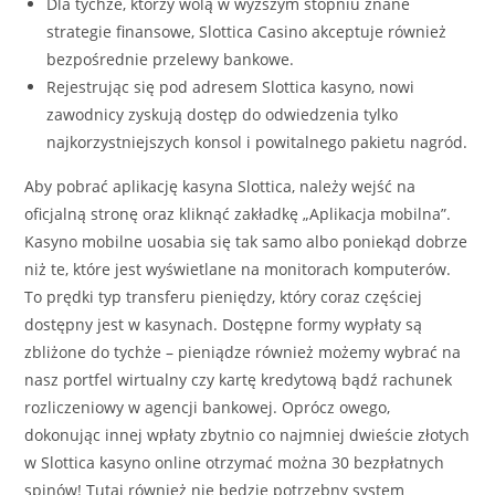
Dla tychże, którzy wolą w wyższym stopniu znane
strategie finansowe, Slottica Casino akceptuje również
bezpośrednie przelewy bankowe.
Rejestrując się pod adresem Slottica kasyno, nowi
zawodnicy zyskują dostęp do odwiedzenia tylko
najkorzystniejszych konsol i powitalnego pakietu nagród.
Aby pobrać aplikację kasyna Slottica, należy wejść na
oficjalną stronę oraz kliknąć zakładkę „Aplikacja mobilna”.
Kasyno mobilne uosabia się tak samo albo poniekąd dobrze
niż te, które jest wyświetlane na monitorach komputerów.
To prędki typ transferu pieniędzy, który coraz częściej
dostępny jest w kasynach. Dostępne formy wypłaty są
zbliżone do tychże – pieniądze również możemy wybrać na
nasz portfel wirtualny czy kartę kredytową bądź rachunek
rozliczeniowy w agencji bankowej. Oprócz owego,
dokonując innej wpłaty zbytnio co najmniej dwieście złotych
w Slottica kasyno online otrzymać można 30 bezpłatnych
spinów! Tutaj również nie będzie potrzebny system