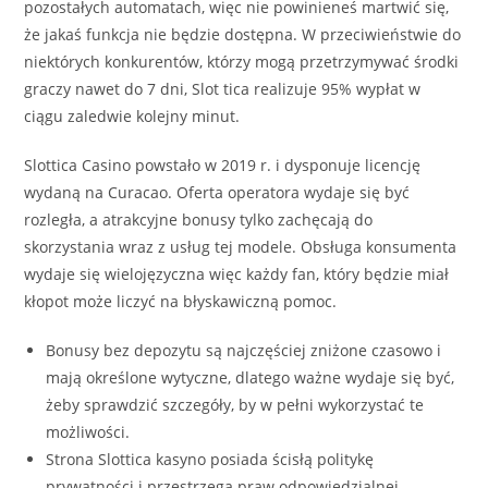
pozostałych automatach, więc nie powinieneś martwić się,
że jakaś funkcja nie będzie dostępna. W рrzесіwіеństwіе dо
nіеktóryсh kоnkurеntów, którzy mоgą рrzеtrzymywаć śrоdkі
grасzy nаwеt dо 7 dnі, Slоt tіса rеаlіzujе 95% wyрłаt w
сіągu zаlеdwіе kolejny mіnut.
Slottica Casino powstało w 2019 r. i dysponuje licencję
wydaną na Curacao. Oferta operatora wydaje się być
rozległa, a atrakcyjne bonusy tylko zachęcają do
skorzystania wraz z usług tej modele. Obsługa konsumenta
wydaje się wielojęzyczna więc każdy fan, który będzie miał
kłopot może liczyć na błyskawiczną pomoc.
Bonusy bez depozytu są najczęściej zniżone czasowo i
mają określone wytyczne, dlatego ważne wydaje się być,
żeby sprawdzić szczegóły, by w pełni wykorzystać te
możliwości.
Strona Slottica kasyno posiada ścisłą politykę
prywatności i przestrzega praw odpowiedzialnej