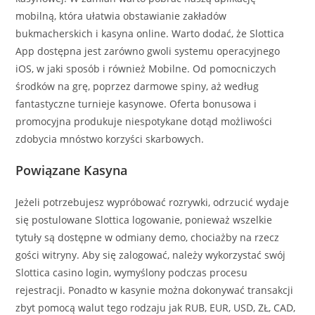
mobilną, która ułatwia obstawianie zakładów
bukmacherskich i kasyna online. Warto dodać, że Slottica
App dostępna jest zarówno gwoli systemu operacyjnego
iOS, w jaki sposób i również Mobilne. Od pomocniczych
środków na grę, poprzez darmowe spiny, aż według
fantastyczne turnieje kasynowe. Oferta bonusowa i
promocyjna produkuje niespotykane dotąd możliwości
zdobycia mnóstwo korzyści skarbowych.
Powiązane Kasyna
Jeżeli potrzebujesz wypróbować rozrywki, odrzucić wydaje
się postulowane Slottica logowanie, ponieważ wszelkie
tytuły są dostępne w odmiany demo, chociażby na rzecz
gości witryny. Aby się zalogować, należy wykorzystać swój
Slottica casino login, wymyślony podczas procesu
rejestracji. Ponadto w kasynie można dokonywać transakcji
zbyt pomocą walut tego rodzaju jak RUB, EUR, USD, ZŁ, CAD,