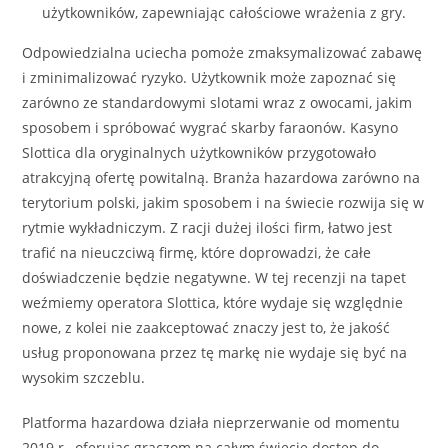
użytkowników, zapewniając całościowe wrażenia z gry.
Odpowiedzialna uciecha pomoże zmaksymalizować zabawę
i zminimalizować ryzyko. Użytkownik może zapoznać się
zarówno ze standardowymi slotami wraz z owocami, jakim
sposobem i spróbować wygrać skarby faraonów. Kasyno
Slottica dla oryginalnych użytkowników przygotowało
atrakcyjną ofertę powitalną. Branża hazardowa zarówno na
terytorium polski, jakim sposobem i na świecie rozwija się w
rytmie wykładniczym. Z racji dużej ilości firm, łatwo jest
trafić na nieuczciwą firmę, które doprowadzi, że całe
doświadczenie będzie negatywne. W tej recenzji na tapet
weźmiemy operatora Slottica, które wydaje się względnie
nowe, z kolei nie zaakceptować znaczy jest to, że jakość
usług proponowana przez tę markę nie wydaje się być na
wysokim szczeblu.
Platforma hazardowa działa nieprzerwanie od momentu
2019 r., oferując graczom na całym świecie dostęp do