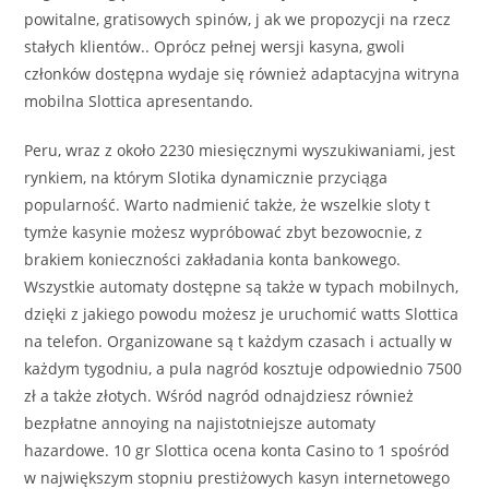
powitalne, gratisowych spinów, j ak we propozycji na rzecz
stałych klientów.. Oprócz pełnej wersji kasyna, gwoli
członków dostępna wydaje się również adaptacyjna witryna
mobilna Slottica apresentando.
Peru, wraz z około 2230 miesięcznymi wyszukiwaniami, jest
rynkiem, na którym Slotika dynamicznie przyciąga
popularność. Warto nadmienić także, że wszelkie sloty t
tymże kasynie możesz wypróbować zbyt bezowocnie, z
brakiem konieczności zakładania konta bankowego.
Wszystkie automaty dostępne są także w typach mobilnych,
dzięki z jakiego powodu możesz je uruchomić watts Slottica
na telefon. Organizowane są t każdym czasach i actually w
każdym tygodniu, a pula nagród kosztuje odpowiednio 7500
zł a także złotych. Wśród nagród odnajdziesz również
bezpłatne annoying na najistotniejsze automaty
hazardowe. 10 gr Slottica ocena konta Casino to 1 spośród
w największym stopniu prestiżowych kasyn internetowego