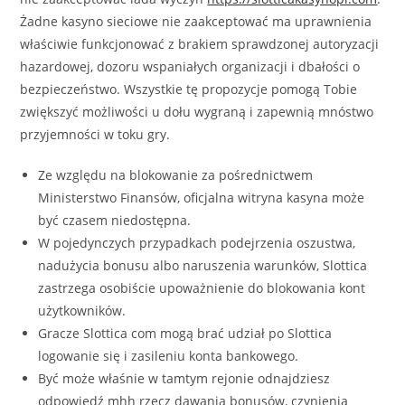
Żadne kasyno sieciowe nie zaakceptować ma uprawnienia
właściwie funkcjonować z brakiem sprawdzonej autoryzacji
hazardowej, dozoru wspaniałych organizacji i dbałości o
bezpieczeństwo. Wszystkie tę propozycje pomogą Tobie
zwiększyć możliwości u dołu wygraną i zapewnią mnóstwo
przyjemności w toku gry.
Ze względu na blokowanie za pośrednictwem
Ministerstwo Finansów, oficjalna witryna kasyna może
być czasem niedostępna.
W pojedynczych przypadkach podejrzenia oszustwa,
nadużycia bonusu albo naruszenia warunków, Slottica
zastrzega osobiście upoważnienie do blokowania kont
użytkowników.
Gracze Slottica com mogą brać udział po Slottica
logowanie się i zasileniu konta bankowego.
Być może właśnie w tamtym rejonie odnajdziesz
odpowiedź mhh rzecz dawania bonusów, czynienia