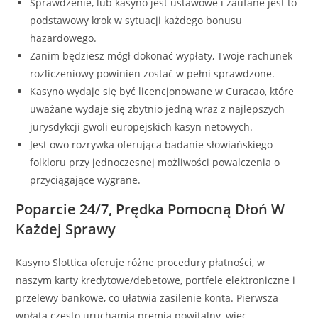
Sprawdzenie, lub kasyno jest ustawowe i zaufane jest to
podstawowy krok w sytuacji każdego bonusu
hazardowego.
Zanim będziesz mógł dokonać wypłaty, Twoje rachunek
rozliczeniowy powinien zostać w pełni sprawdzone.
Kasyno wydaje się być licencjonowane w Curacao, które
uważane wydaje się zbytnio jedną wraz z najlepszych
jurysdykcji gwoli europejskich kasyn netowych.
Jest owo rozrywka oferująca badanie słowiańskiego
folkloru przy jednoczesnej możliwości powalczenia o
przyciągające wygrane.
Poparcie 24/7, Prędka Pomocną Dłoń W
Każdej Sprawy
Kasyno Slottica oferuje różne procedury płatności, w
naszym karty kredytowe/debetowe, portfele elektroniczne i
przelewy bankowe, co ułatwia zasilenie konta. Pierwsza
wpłata często uruchamia premia powitalny, więc