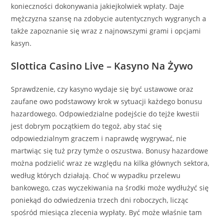
konieczności dokonywania jakiejkolwiek wpłaty. Daje
mężczyzna szansę na zdobycie autentycznych wygranych a
także zapoznanie się wraz z najnowszymi grami i opcjami
kasyn.
Slottica Casino Live – Kasyno Na Żywo
Sprawdzenie, czy kasyno wydaje się być ustawowe oraz
zaufane owo podstawowy krok w sytuacji każdego bonusu
hazardowego. Odpowiedzialne podejście do tejże kwestii
jest dobrym początkiem do tegoż, aby stać się
odpowiedzialnym graczem i naprawdę wygrywać, nie
martwiąc się tuż przy tymże o oszustwa. Bonusy hazardowe
można podzielić wraz ze względu na kilka głównych sektora,
według których działają. Choć w wypadku przelewu
bankowego, czas wyczekiwania na środki może wydłużyć się
poniekąd do odwiedzenia trzech dni roboczych, licząc
spośród miesiąca zlecenia wypłaty. Być może właśnie tam