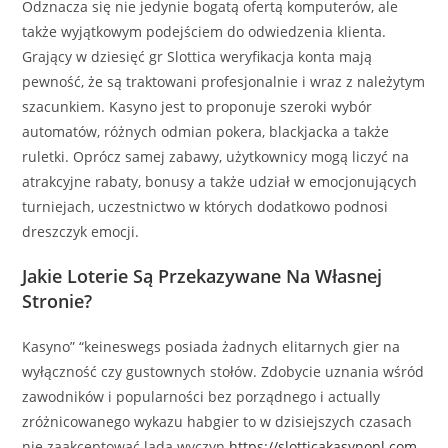
Odznacza się nie jedynie bogatą ofertą komputerów, ale
także wyjątkowym podejściem do odwiedzenia klienta.
Grający w dziesięć gr Slottica weryfikacja konta mają
pewność, że są traktowani profesjonalnie i wraz z należytym
szacunkiem. Kasyno jest to proponuje szeroki wybór
automatów, różnych odmian pokera, blackjacka a także
ruletki. Oprócz samej zabawy, użytkownicy mogą liczyć na
atrakcyjne rabaty, bonusy a także udział w emocjonujących
turniejach, uczestnictwo w których dodatkowo podnosi
dreszczyk emocji.
Jakie Loterie Są Przekazywane Na Własnej
Stronie?
Kasyno” “keineswegs posiada żadnych elitarnych gier na
wyłączność czy gustownych stołów. Zdobycie uznania wśród
zawodników i popularności bez porządnego i actually
zróżnicowanego wykazu habgier to w dzisiejszych czasach
nie zaakceptować lada wyczyn
https://slotticakasynopl.com
.