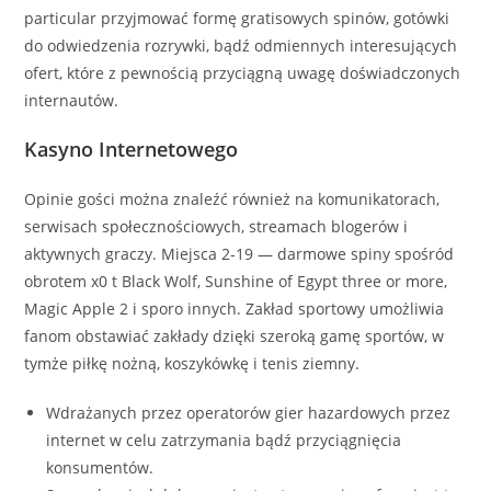
particular przyjmować formę gratisowych spinów, gotówki
do odwiedzenia rozrywki, bądź odmiennych interesujących
ofert, które z pewnością przyciągną uwagę doświadczonych
internautów.
Kasyno Internetowego
Opinie gości można znaleźć również na komunikatorach,
serwisach społecznościowych, streamach blogerów i
aktywnych graczy. Miejsca 2-19 — darmowe spiny spośród
obrotem х0 t Black Wolf, Sunshine of Egypt three or more,
Magic Apple 2 i sporo innych. Zakład sportowy umożliwia
fanom obstawiać zakłady dzięki szeroką gamę sportów, w
tymże piłkę nożną, koszykówkę i tenis ziemny.
Wdrażanych przez operatorów gier hazardowych przez
internet w celu zatrzymania bądź przyciągnięcia
konsumentów.