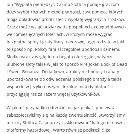
lub “Wypłata pieniędzy”. Casino Slottica podaje graczom
duży wybór różnych metod płatności, zbyt pomocą których
mogą doładować profil i zlecić wypłatę wygranych środków.
Gracz może wziąć udział watts pospolitych, cotygodniowych
we comiesięcznych loteriach, w których może wygrać
bezpłatne spiny i gratyfikacyj rzeczowe, tego rodzaju w jaki
to sposób np. Polscy fani szczególnie upodobali samemu
Slotika wraz z względu na bogatą ofertę gier, w tymże
ulubione sloty takie w jaki to sposób Fire Joker, Book of Dead
i Sweet Bonanza. Dodatkowo, atrakcyjne bonusy i rabaty
uporządkowane do odwiedzenia polskiego branży a także
wsparcie w języku naszym i lokalne metody płatności
przyciągają raz za razem więcej użytkowników.
W jakimś przypadku odrzucić ma jak płakać, ponieważ
zabezpieczyliśmy się na każdą ewentualność. Stworzyliśmy
mirrory Slottica Casino, czyli „sklonowane” kategorie naszej
platformy hazardowej. Warto również podkreślić, że