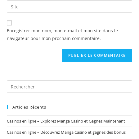
email
Enter
to
address
your
comment
to
website
comment
URL
Enregistrer mon nom, mon e-mail et mon site dans le
(optional)
navigateur pour mon prochain commentaire.
Rechercher
sur
ce
site
Articles Récents
Casinos en ligne – Explorez Manga Casino et Gagnez Maintenant
Casinos en ligne – Découvrez Manga Casino et gagnez des bonus