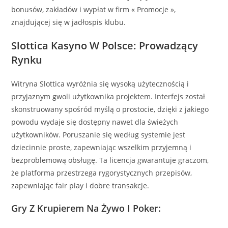
bonusów, zakładów i wypłat w firm « Promocje »,
znajdującej się w jadłospis klubu.
Slottica Kasyno W Polsce: Prowadzący
Rynku
Witryna Slottica wyróżnia się wysoką użytecznością i
przyjaznym gwoli użytkownika projektem. Interfejs został
skonstruowany spośród myślą o prostocie, dzięki z jakiego
powodu wydaje się dostępny nawet dla świeżych
użytkowników. Poruszanie się według systemie jest
dziecinnie proste, zapewniając wszelkim przyjemną i
bezproblemową obsługę. Ta licencja gwarantuje graczom,
że platforma przestrzega rygorystycznych przepisów,
zapewniając fair play i dobre transakcje.
Gry Z Krupierem Na Żywo I Poker: