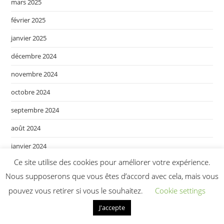
mars 2025
février 2025
janvier 2025
décembre 2024
novembre 2024
octobre 2024
septembre 2024
août 2024
janvier 2024
Ce site utilise des cookies pour améliorer votre expérience.
novembre 2022
Nous supposerons que vous êtes d’accord avec cela, mais vous
pouvez vous retirer si vous le souhaitez.
Cookie settings
Catégories
J'accepte
"mostbet Review Online Gambling Bonuses And Odds In Sweden –