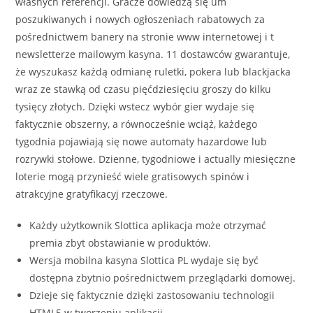
własnych referencji. Gracze dowiedzą się um
poszukiwanych i nowych ogłoszeniach rabatowych za
pośrednictwem banery na stronie www internetowej i t
newsletterze mailowym kasyna. 11 dostawców gwarantuje,
że wyszukasz każdą odmianę ruletki, pokera lub blackjacka
wraz ze stawką od czasu pięćdziesięciu groszy do kilku
tysięcy złotych. Dzięki wstecz wybór gier wydaje się
faktycznie obszerny, a równocześnie wciąż, każdego
tygodnia pojawiają się nowe automaty hazardowe lub
rozrywki stołowe. Dzienne, tygodniowe i actually miesięczne
loterie mogą przynieść wiele gratisowych spinów i
atrakcyjne gratyfikacyj rzeczowe.
Każdy użytkownik Slottica aplikacja może otrzymać
premia zbyt obstawianie w produktów.
Wersja mobilna kasyna Slottica PL wydaje się być
dostępna zbytnio pośrednictwem przeglądarki domowej.
Dzieje się faktycznie dzięki zastosowaniu technologii
HTML5 w tworzeniu aplikacji.