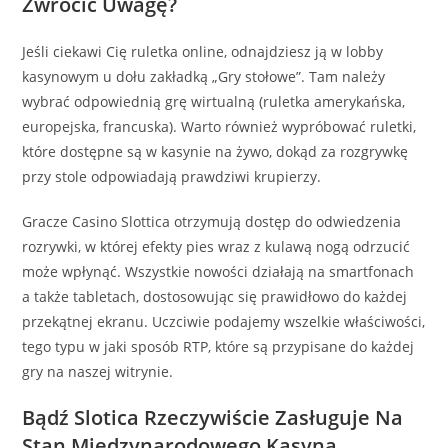
Zwrócić Uwagę?
Jeśli ciekawi Cię ruletka online, odnajdziesz ją w lobby
kasynowym u dołu zakładką „Gry stołowe”. Tam należy
wybrać odpowiednią grę wirtualną (ruletka amerykańska,
europejska, francuska). Warto również wypróbować ruletki,
które dostępne są w kasynie na żywo, dokąd za rozgrywkę
przy stole odpowiadają prawdziwi krupierzy.
Gracze Casino Slottica otrzymują dostęp do odwiedzenia
rozrywki, w której efekty pies wraz z kulawą nogą odrzucić
może wpłynąć. Wszystkie nowości działają na smartfonach
a także tabletach, dostosowując się prawidłowo do każdej
przekątnej ekranu. Uczciwie podajemy wszelkie właściwości,
tego typu w jaki sposób RTP, które są przypisane do każdej
gry na naszej witrynie.
Bądź Slotica Rzeczywiście Zasługuje Na
Stan Międzynarodowego Kasyna