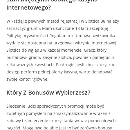
Internetowego?
W każdej z pewnych metod rejestracji w Slottica 38 należy
zaznaczyć grunt « Mam ukończone 18 lat i akceptuję
Politykę prywatności i Regulamin ». Umowa użytkownika
wydaje się dostępna na urzędowej witrynie internetowej
Slottica do wglądu w każdej momencie. Gracz, który
postanowił grać w kasynie Slotica, powinien pamiętać o
kilku ważnych kwestiach. Po drugie, jeśli chcesz uzyskać
dostęp perform pełnej oferty kasyna, warto doładować
swoje konto” “główne.
Który Z Bonusów Wybierzesz?
Śledzenie ludzi sporadycznych promocji może być
świetnym pomysłem na zmaksymalizowanie wrażeń z
zabawy i zamierzenie skorzystania wraz z pomocniczych
nagród. Mogą owo be able jest to być zarówno bonusy