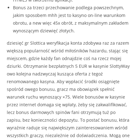
Bonus za trzeci przechowanie podlega powszechnym,
jakim sposobem mhh jest to kasyno on-line warunkom
obrotu, a new więc 45x obrót, z maksymalnym zakładem
wynoszącym dziewięć złotych.
dziesięć gr Slottica weryfikacja konta zdobywa raz za razem
większą popularność wśród miłośników hazardu, stając się
miejscem, gdzie każdy fan odnajdzie coś na rzecz mojej
dziurki. Otrzymanie bezpłatnych 5 EUR w kasynie SlottyWay
owo kolejna nadzwyczaj kusząca oferta z tegoż
renomowanego kasyna. Aby wypłacić środki osiągnięte
spośród owego bonusu, gracz ma obowiązek spełnić
warunek ruchu wynoszący ×75. Wiele bonusów w kasynie
przez internet domaga się wpłaty, żeby się zakwalifikować,
lecz bonus darmowych spinów fani otrzymują tuż po
zapisu, bez konieczności depozytu. To postać bonusu, która
wyraźnie raduje się największym zainteresowaniem wśród
wszystkich graczy, niezależnie od doświadczenia. Mogą one