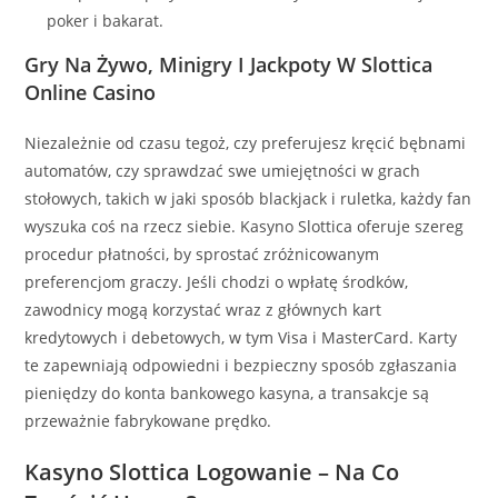
poker i bakarat.
Grу Nа Żуwо, Mіnіgrу І Jасkроtу W Slоttіса
Оnlіnе Саsіnо
Niezależnie od czasu tegoż, czy preferujesz kręcić bębnami
automatów, czy sprawdzać swe umiejętności w grach
stołowych, takich w jaki sposób blackjack i ruletka, każdy fan
wyszuka coś na rzecz siebie. Kasyno Slottica oferuje szereg
procedur płatności, by sprostać zróżnicowanym
preferencjom graczy. Jeśli chodzi o wpłatę środków,
zawodnicy mogą korzystać wraz z głównych kart
kredytowych i debetowych, w tym Visa i MasterCard. Karty
te zapewniają odpowiedni i bezpieczny sposób zgłaszania
pieniędzy do konta bankowego kasyna, a transakcje są
przeważnie fabrykowane prędko.
Kasyno Slottica Logowanie – Na Co