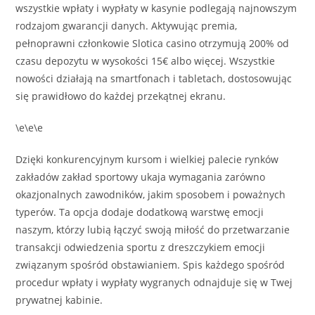
wszystkie wpłaty i wypłaty w kasynie podlegają najnowszym
rodzajom gwarancji danych. Aktywując premia,
pełnoprawni członkowie Slotica casino otrzymują 200% od
czasu depozytu w wysokości 15€ albo więcej. Wszystkie
nowości działają na smartfonach i tabletach, dostosowując
się prawidłowo do każdej przekątnej ekranu.
\e\e\e
Dzięki konkurencyjnym kursom i wielkiej palecie rynków
zakładów zakład sportowy ukaja wymagania zarówno
okazjonalnych zawodników, jakim sposobem i poważnych
typerów. Ta opcja dodaje dodatkową warstwę emocji
naszym, którzy lubią łączyć swoją miłość do przetwarzanie
transakcji odwiedzenia sportu z dreszczykiem emocji
związanym spośród obstawianiem. Spis każdego spośród
procedur wpłaty i wypłaty wygranych odnajduje się w Twej
prywatnej kabinie.