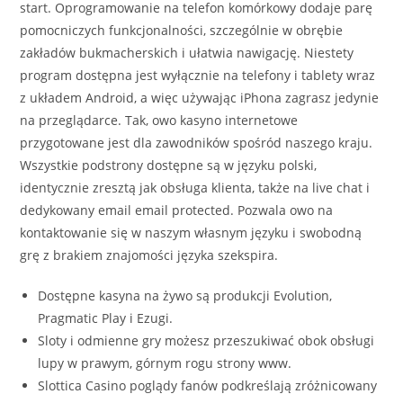
start. Oprogramowanie na telefon komórkowy dodaje parę
pomocniczych funkcjonalności, szczególnie w obrębie
zakładów bukmacherskich i ułatwia nawigację. Niestety
program dostępna jest wyłącznie na telefony i tablety wraz
z układem Android, a więc używając iPhona zagrasz jedynie
na przeglądarce. Tak, owo kasyno internetowe
przygotowane jest dla zawodników spośród naszego kraju.
Wszystkie podstrony dostępne są w języku polski,
identycznie zresztą jak obsługa klienta, także na live chat i
dedykowany email email protected. Pozwala owo na
kontaktowanie się w naszym własnym języku i swobodną
grę z brakiem znajomości języka szekspira.
Dostępne kasyna na żywo są produkcji Evolution,
Pragmatic Play i Ezugi.
Sloty i odmienne gry możesz przeszukiwać obok obsługi
lupy w prawym, górnym rogu strony www.
Slottica Casino poglądy fanów podkreślają zróżnicowany