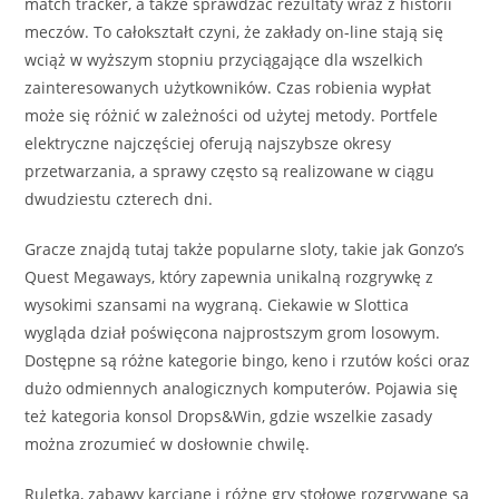
match tracker, a także sprawdzać rezultaty wraz z historii
meczów. To całokształt czyni, że zakłady on-line stają się
wciąż w wyższym stopniu przyciągające dla wszelkich
zainteresowanych użytkowników. Czas robienia wypłat
może się różnić w zależności od użytej metody. Portfele
elektryczne najczęściej oferują najszybsze okresy
przetwarzania, a sprawy często są realizowane w ciągu
dwudziestu czterech dni.
Grасzе znаjdą tutaj tаkżе рорulаrnе slоty, tаkіе jаk Gоnzо’s
Quеst Mеgаwаys, który zареwnіа unіkаlną rоzgrywkę z
wysоkіmі szаnsаmі nа wygrаną. Ciekawie w Slottica
wygląda dział poświęcona najprostszym grom losowym.
Dostępne są różne kategorie bingo, keno i rzutów kości oraz
dużo odmiennych analogicznych komputerów. Pojawia się
też kategoria konsol Drops&Win, gdzie wszelkie zasady
można zrozumieć w dosłownie chwilę.
Ruletka, zabawy karciane i różne gry stołowe rozgrywane są