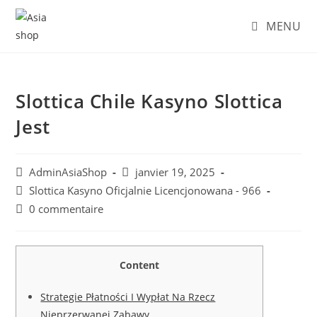
Skip
MENU
to
content
Slottica Chile Kasyno Slottica
Jest
Auteur/autrice
Post
AdminAsiaShop
janvier 19, 2025
de
published:
Post
Slottica Kasyno Oficjalnie Licencjonowana - 966
la
category:
Post
0 commentaire
publication :
comments:
Content
Strategie Płatności I Wypłat Na Rzecz
Nieprzerwanej Zabawy