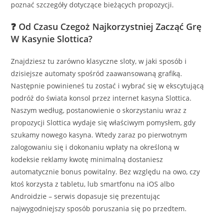
poznać szczegóły dotyczące bieżących propozycji.
❓ Od Czasu Czegoż Najkorzystniej Zacząć Grę
W Kasynie Slottica?
Znajdziesz tu zarówno klasyczne sloty, w jaki sposób i
dzisiejsze automaty spośród zaawansowaną grafiką.
Następnie powinieneś tu zostać i wybrać się w ekscytującą
podróż do świata konsol przez internet kasyna Slottica.
Naszym według, postanowienie o skorzystaniu wraz z
propozycji Slottica wydaje się właściwym pomysłem, gdy
szukamy nowego kasyna. Wtedy zaraz po pierwotnym
zalogowaniu się i dokonaniu wpłaty na określoną w
kodeksie reklamy kwotę minimalną dostaniesz
automatycznie bonus powitalny. Bez względu na owo, czy
ktoś korzysta z tabletu, lub smartfonu na iOS albo
Androidzie – serwis dopasuje się prezentując
najwygodniejszy sposób poruszania się po przedtem.