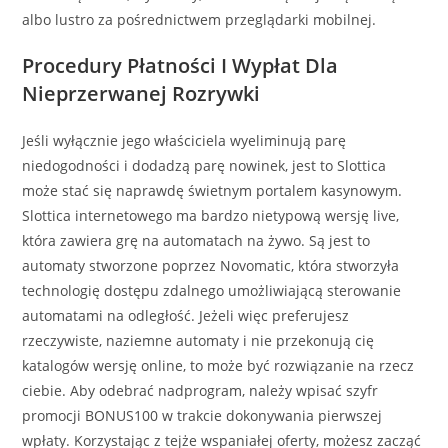
albo lustro za pośrednictwem przeglądarki mobilnej.
Procedury Płatności I Wypłat Dla
Nieprzerwanej Rozrywki
Jeśli wyłącznie jego właściciela wyeliminują parę
niedogodności i dodadzą parę nowinek, jest to Slottica
może stać się naprawdę świetnym portalem kasynowym.
Slottica internetowego ma bardzo nietypową wersję live,
która zawiera grę na automatach na żywo. Są jest to
automaty stworzone poprzez Novomatic, która stworzyła
technologię dostępu zdalnego umożliwiającą sterowanie
automatami na odległość. Jeżeli więc preferujesz
rzeczywiste, naziemne automaty i nie przekonują cię
katalogów wersję online, to może być rozwiązanie na rzecz
ciebie. Aby odebrać nadprogram, należy wpisać szyfr
promocji BONUS100 w trakcie dokonywania pierwszej
wpłaty. Korzystając z tejże wspaniałej oferty, możesz zacząć