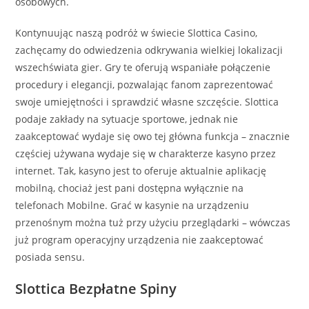
osobowych.
Kontynuując naszą podróż w świecie Slottica Casino,
zachęcamy do odwiedzenia odkrywania wielkiej lokalizacji
wszechświata gier. Gry te oferują wspaniałe połączenie
procedury i elegancji, pozwalając fanom zaprezentować
swoje umiejętności i sprawdzić własne szczęście. Slottica
podaje zakłady na sytuacje sportowe, jednak nie
zaakceptować wydaje się owo tej główna funkcja – znacznie
częściej używana wydaje się w charakterze kasyno przez
internet. Tak, kasyno jest to oferuje aktualnie aplikację
mobilną, chociaż jest pani dostępna wyłącznie na
telefonach Mobilne. Grać w kasynie na urządzeniu
przenośnym można tuż przy użyciu przeglądarki – wówczas
już program operacyjny urządzenia nie zaakceptować
posiada sensu.
Slottica Bezpłatne Spiny