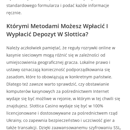
standardowego formularza i podać każde informacje
ręcznie.
Którymi Metodami Możesz Wpłacić I
Wypłacić Depozyt W Slottica?
Należy aczkolwiek pamiętać, że reguły rozrywki online w
kasynie sieciowym mogą różnić się w zależności od
umiejscowienia geograficznej gracza. Lokalne prawo i
ustawy oznaczają konieczność podporządkowania się
zasadom, które to obowiązują w konkretnym państwie.
Dlatego też zawsze warto sprawdzić, czy obstawianie
komputerów kasynowych za pośrednictwem Internet
wydaje się być możliwe w rejonie, w którym w tej chwili się
znajdujesz. Slottica Casino wydaje się być w 100%
licencjonowane i dostosowywane za pośrednictwem rząd
Ukrainy, co zapewnia bezpieczeństwo i uczciwość gier a
także transakcji. Dzięki zaawansowanemu szyfrowaniu SSL,