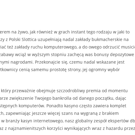
erem na żywo, jak również w grach instant tego rodzaju w jaki to
zy z Polski Slottica uzupełniają nadal zakłady bukmacherskie na
wiać też zakłady ruchu komputerowego, a do owego odrzucić musici
o zabawy wciąż w wyższym stopniu zachęcą was bonusy depozytowe 
nymi nagrodami. Przekonajcie się, czemu nadal wskazane jest
Użytkownicy cenią samemu prostotę strony, jej ogromny wybór
 który przeważnie obejmuje szczodrobliwy premia od momentu
arze zwiększenie Twojego bankrolla od danego początku, dając
dostępnych komputerów. Ponadto kasyno często zawiera komplet
h, zapewniając jeszcze więcej szans na wygraną z brakiem
a w branży kasyn internetowego, nasz globalny zespół ekspertów d
az z najznamienitszych korzyści wynikających wraz z hazardu prze