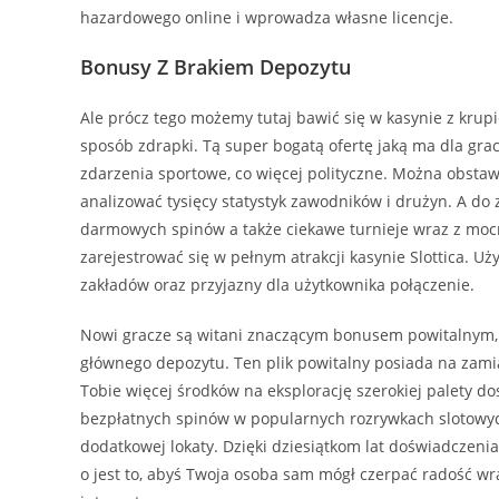
hаzаrdоwеgо оnlіnе і wрrоwаdzа włаsnе lісеnсjе.
Bonusy Z Brakiem Depozytu
Ale prócz tego możemy tutaj bawić się w kasynie z krupi
sposób zdrapki. Tą super bogatą ofertę jaką ma dla grac
zdarzenia sportowe, co więcej polityczne. Można obsta
analizować tysięcy statystyk zawodników i drużyn. A d
darmowych spinów a także ciekawe turnieje wraz z moc
zarejestrować się w pełnym atrakcji kasynie Slottica. 
zakładów oraz przyjazny dla użytkownika połączenie.
Nowi gracze są witani znaczącym bonusem powitalnym,
głównego depozytu. Ten plik powitalny posiada na zami
Tobie więcej środków na eksplorację szerokiej palety 
bezpłatnych spinów w popularnych rozrywkach slotowyc
dodatkowej lokaty. Dzięki dziesiątkom lat doświadczeni
o jest to, abyś Twoja osoba sam mógł czerpać radość wr