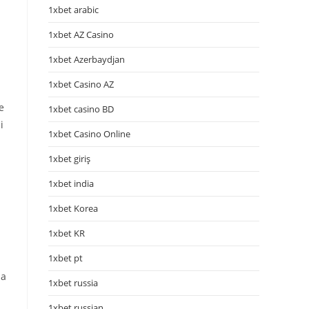
1xbet arabic
1xbet AZ Casino
1xbet Azerbaydjan
1xbet Casino AZ
e
1xbet casino BD
i
1xbet Casino Online
1xbet giriş
1xbet india
1xbet Korea
1xbet KR
1xbet pt
ba
1xbet russia
z
1xbet russian