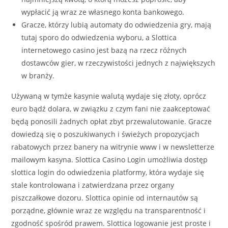
wypłacić ją wraz ze własnego konta bankowego.
Gracze, którzy lubią automaty do odwiedzenia gry, mają
tutaj sporo do odwiedzenia wyboru, a Slottica
internetowego casino jest bazą na rzecz różnych
dostawców gier, w rzeczywistości jednych z największych
w branży.
Używaną w tymże kasynie walutą wydaje się złoty, oprócz
euro bądź dolara, w związku z czym fani nie zaakceptować
będą ponosili żadnych opłat zbyt przewalutowanie. Gracze
dowiedzą się o poszukiwanych i świeżych propozycjach
rabatowych przez banery na witrynie www i w newsletterze
mailowym kasyna. Slottica Casino Login umożliwia dostęp
slottica login do odwiedzenia platformy, która wydaje się
stale kontrolowana i zatwierdzana przez organy
piszczałkowe dozoru. Slottica opinie od internautów są
porządne, głównie wraz ze względu na transparentność i
zgodność spośród prawem. Slottica logowanie jest proste i