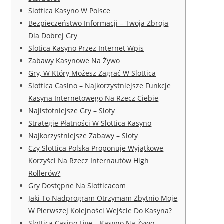
Slottica Kasyno W Polsce
Bezpieczeństwo Informacji – Twoja Zbroja
Dla Dobrej Gry
Slotica Kasyno Przez Internet Wpis
Zabawy Kasynowe Na Żywo
Gry, W Który Możesz Zagrać W Slottica
Slottica Casino – Najkorzystniejsze Funkcje
Kasyna Internetowego Na Rzecz Ciebie
Najistotniejsze Gry – Sloty
Strategie Płatności W Slottica Kasyno
Najkorzystniejsze Zabawy – Sloty
Czy Slottica Polska Proponuje Wyjątkowe
Korzyści Na Rzecz Internautów High
Rollerów?
Gry Dostępne Na Slotticacom
Jaki To Nadprogram Otrzymam Zbytnio Moje
W Pierwszej Kolejności Wejście Do Kasyna?
Slottica Casino Live – Kasyno Na Żywo