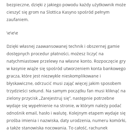
bezpieczne, dzięki z jakiego powodu każdy użytkownik może
cieszyć się grom na Slottica Kasyno spośród pełnym
zaufaniem.
\e\e\e
Dzięki własnej zaawansowanej technik i obszernej gamie
dostępnych procedur płatności, możesz liczyć na
natychmiastowe przelewy na własne konto. Rozpoczęcie gry
w kasynie wiąże się spośród utworzeniem konta bankowego
gracza, które jest niezwykle nieskomplikowane i
błyskawiczne, odrzucić musi zająć więcej jakim sposobem
trzydzieści sekund. Na samym początku fan musi kliknąć na
zielony przycisk „Zarejestruj się”, następnie potrzebne
wydaje się wypełnienie na stronie, w którym należy podać
odnośnik email, hasło i walutę. Kolejnym etapem wydaje się
prośba imienia i nazwiska, daty urodzenia, numeru komórki,
a także stanowiska nocowania. To całość, rachunek