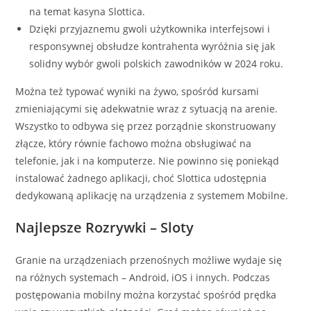
na temat kasyna Slottica.
Dzięki przyjaznemu gwoli użytkownika interfejsowi i
responsywnej obsłudze kontrahenta wyróżnia się jak
solidny wybór gwoli polskich zawodników w 2024 roku.
Można też typować wyniki na żywo, spośród kursami
zmieniającymi się adekwatnie wraz z sytuacją na arenie.
Wszystko to odbywa się przez porządnie skonstruowany
złącze, który równie fachowo można obsługiwać na
telefonie, jak i na komputerze. Nie powinno się poniekąd
instalować żadnego aplikacji, choć Slottica udostępnia
dedykowaną aplikację na urządzenia z systemem Mobilne.
Najlepsze Rozrywki – Sloty
Granie na urządzeniach przenośnych możliwe wydaje się
na różnych systemach – Android, iOS i innych. Podczas
postępowania mobilny można korzystać spośród prędka