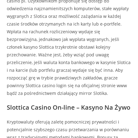
casino pl. Użytkownikom proponuje się dostęp do
odwiedzenia najznamienitszych komputerów, stałe wypłaty
wygranych z Slotica oraz możliwość zażądania w każdej
czasie środków otrzymanych na ich karty lub e-portfele.
Wpłata na rachunek rozliczeniowy wydaje się
bezprowizyjna, jednakowo jak wypłata wygranych, jeśli
członek kasyno Slottica trzykrotnie obstawi kolejny
przechowanie. Ważne jest, żeby wziąć pod uwagę
przeliczenie, jeśli waluta konta bankowego w kasynie Slotica
i na karcie (lub portfelu gracza) wydaje się być inna. Aby
rozpocząć grę w trybie prawdziwych zakładów, gracze
powinny Slottica casino login się na oficjalnej stronie www
bądź za pośrednictwem działający mirror Slotika.
Slottica Casino On-line – Kasyno Na Żywo
Kryptowaluty oferują zaletę pomocniczej prywatności i
potencjalnie szybszego czasu przetwarzania w porównaniu
wraz z tradycyjnymi metodami bankowymi. Bonusy za