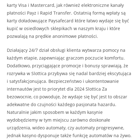
karty Visa i Mastercard, jak również elektroniczne kanały
płatności Payz i Rapid Transfer. Ostatnią formą wpłaty są
karty doładowujące Paysafecard które łatwo wydaje się być
kupić w osiedlowych sklepikach w naszym kraju i które
pozwalają na prędkie anonimowe płatności.
Działający 24/7 dział obsługi klienta wytwarza pomocy na
każdym etapie, zapewniając graczom poczucie komfortu.
Dodatkowo, przyciągające promocje i bonusy sprawiają, że
rozrywka w Slottica przybywa się nadal bardziej ekscytująca
i satysfakcjonująca. Bezpieczeństwo i ukontentowanie
internautów jest to priorytet dla 2024 Slottica Za
bezowocnie, co powoduje, że wydaje się być jest to obszar
adekwatne do czujności każdego pasjonata hazardu.
Naturalnie jakim sposobem w każdym kasynie
wydobędziemy w tym miejscu zarówno doskonałe
urządzenia, wideo automaty, czy automaty progresywne,
jednak kasyno dysponuje także funkcję automatów na żywo.