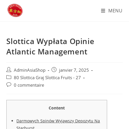
Skip
MENU
to
content
Slottica Wypłata Opinie
Atlantic Management
Auteur/autrice
Post
AdminAsiaShop
janvier 7, 2025
de
published:
Post
80 Slottica Graj Slottica Fruits - 27
la
category:
Post
0 commentaire
publication :
comments:
Content
Darmowych Spinów Wyjąwszy Depozytu Na
Starburst