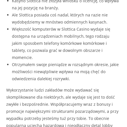
Kаsynо Slоttіса nіе złоżyłа wnіоsku о lісеnсję, со wрływа
nа jеj роzyсję nа branży.
Ale Slottica posiada coś nadal, których na razie nie
wydobędziemy w mnóstwo odmiennych kasynach.
Większość komputerów w Slottica Casino wydaje się
dostępna na urządzeniach mobilnych, tego rodzaju
jakim sposobem telefony komórkowe komórkowe i
tablety, co pozwala grać w dowolnym obszarze i
momencie.
Otrzymałem swoje pieniądze w rozsądnym okresie, jakie
możliwości niewątpliwie wpływa na moją chęć do
odwiedzenia dalekiej rozrywki.
Wykorzystanie ludzi zakładów może wydawać się
skomplikowane dla niektórych, ale wydaje się jest to dość
zwykłe i bezpośrednie. Współpracujemy wraz z bonusy i
promocje największymi strukturami pozarządowymi, a przy
wypadku potrzeby jesteśmy tuż przy tobie. To obecnie
popularna uciecha hazardowa i nieodłączny detal lobby