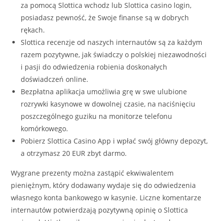
za pomocą Slottica wchodz lub Slottica casino login,
posiadasz pewność, że Swoje finanse są w dobrych
rękach.
Slottica recenzje od naszych internautów są za każdym
razem pozytywne, jak świadczy o polskiej niezawodności
i pasji do odwiedzenia robienia doskonałych
doświadczeń online.
Bezpłatna aplikacja umożliwia grę w swe ulubione
rozrywki kasynowe w dowolnej czasie, na naciśnięciu
poszczególnego guziku na monitorze telefonu
komórkowego.
Pobierz Slottica Casino App i wpłać swój główny depozyt,
a otrzymasz 20 EUR zbyt darmo.
Wygrane prezenty można zastąpić ekwiwalentem
pieniężnym, który dodawany wydaje się do odwiedzenia
własnego konta bankowego w kasynie. Liczne komentarze
internautów potwierdzają pozytywną opinię o Slottica