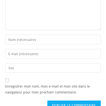
Enter
your
name
Enter
or
your
username
email
Enter
to
address
your
comment
to
website
comment
URL
Enregistrer mon nom, mon e-mail et mon site dans le
(optional)
navigateur pour mon prochain commentaire.