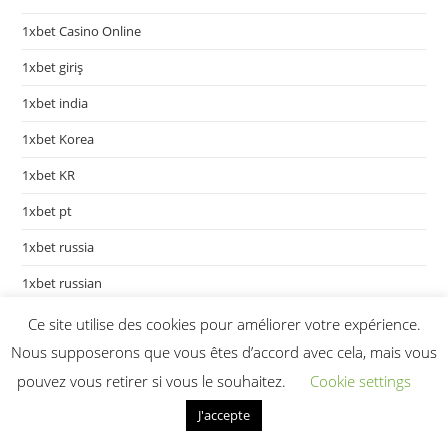
1xbet Casino Online
1xbet giriş
1xbet india
1xbet Korea
1xbet KR
1xbet pt
1xbet russia
1xbet russian
1xbet russian1
Ce site utilise des cookies pour améliorer votre expérience.
Nous supposerons que vous êtes d’accord avec cela, mais vous
22bet
pouvez vous retirer si vous le souhaitez.
Cookie settings
22Bet BD
J'accepte
22bet IT