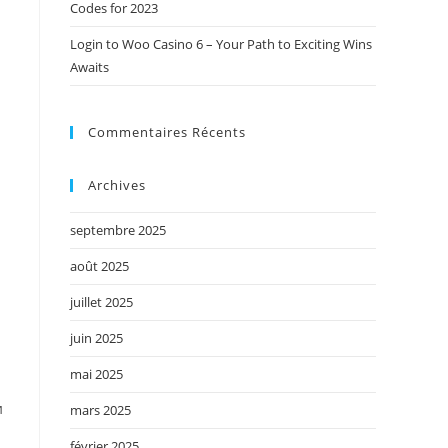
Codes for 2023
Login to Woo Casino 6 – Your Path to Exciting Wins
Awaits
Commentaires Récents
Archives
septembre 2025
août 2025
я
juillet 2025
juin 2025
mai 2025
и
mars 2025
février 2025