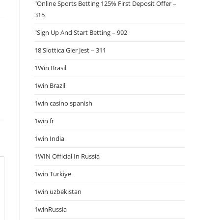
"Online Sports Betting 125% First Deposit Offer –
315
"Sign Up And Start Betting – 992
18 Slottica Gier Jest – 311
1Win Brasil
1win Brazil
1win casino spanish
1win fr
1win India
1WIN Official In Russia
1win Turkiye
1win uzbekistan
1winRussia