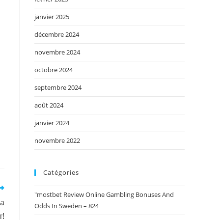
janvier 2025
décembre 2024
novembre 2024
octobre 2024
septembre 2024
août 2024
janvier 2024
novembre 2022
Catégories
"mostbet Review Online Gambling Bonuses And
на
Odds In Sweden – 824
т!