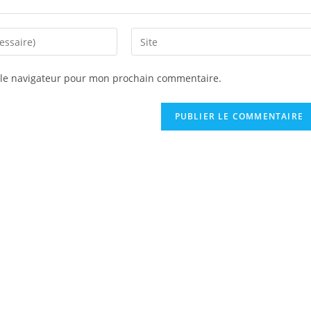
Enter
your
website
 le navigateur pour mon prochain commentaire.
URL
(optional)