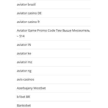
aviator brazil
aviator casino DE
aviator casino fr
Aviator Game Promo Code Тем Выше Множитель
– 514
aviator IN
aviator ke
aviator mz
aviator ng
avis-casinos
Azerbajany Mostbet
b1bet BR
Bankobet