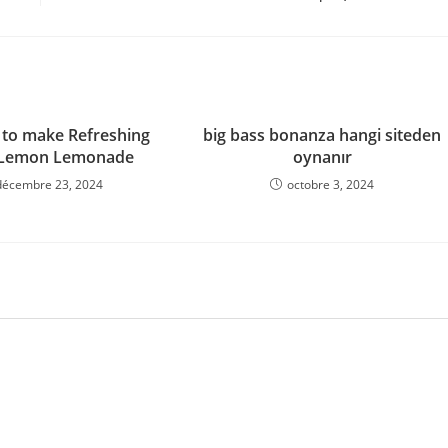
 to make Refreshing
big bass bonanza hangi siteden
e-Lemon Lemonade
oynanır
décembre 23, 2024
octobre 3, 2024