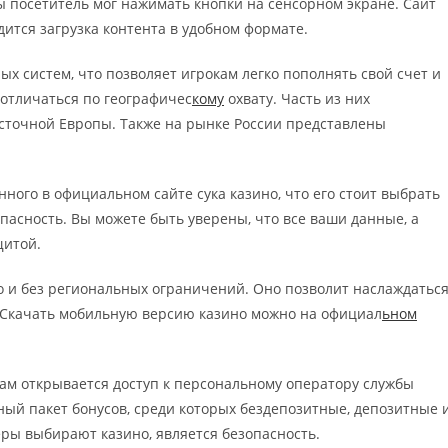
 посетитель мог нажимать кнопки на сенсорном экране. Сайт
ится загрузка контента в удобном формате.
х систем, что позволяет игрокам легко пополнять свой счет и
 отличаться по географичес
кому
охвату. Часть из них
осточной Европы. Также на рынке России представлены
нного в официальном сайте сука казино, что его стоит выбрать
опасность. Вы можете быть уверены, что все ваши данные, а
щитой.
о и без региональных ограничений. Оно позволит наслаждатьс
. Скачать мобильную версию казино можно на официал
ьном
ам открывается доступ к персональному оператору службы
ый пакет бонусов, среди которых бездепозитные, депозитные 
ры выбирают казино, является безопасность.