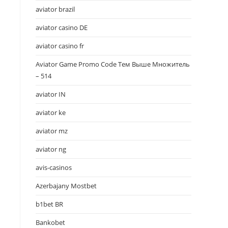
aviator brazil
aviator casino DE
aviator casino fr
Aviator Game Promo Code Тем Выше Множитель
– 514
aviator IN
aviator ke
aviator mz
aviator ng
avis-casinos
Azerbajany Mostbet
b1bet BR
Bankobet