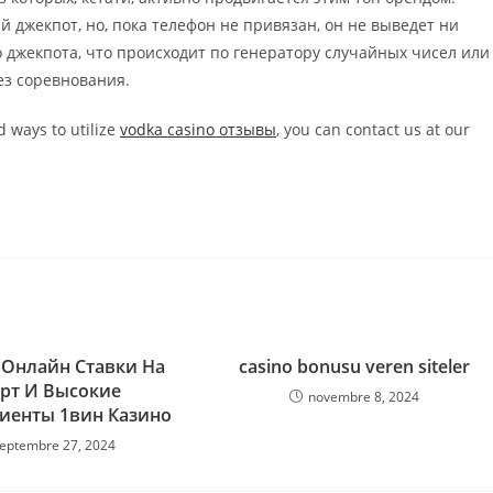
джекпот, но, пока телефон не привязан, он не выведет ни
 джекпота, что происходит по генератору случайных чисел или
ез соревнования.
d ways to utilize
vodka casino отзывы
, you can contact us at our
Онлайн Ставки На
casino bonusu veren siteler
рт И Высокие
novembre 8, 2024
иенты 1вин Казино
eptembre 27, 2024