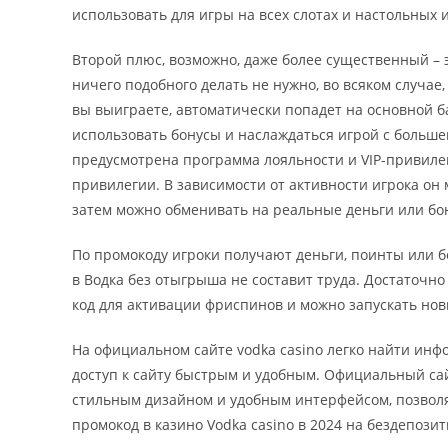
использовать для игры на всех слотах и настольных 
Второй плюс, возможно, даже более существенный – э
ничего подобного делать не нужно, во всяком случае,
вы выиграете, автоматически попадет на основной б
использовать бонусы и наслаждаться игрой с больше
предусмотрена программа лояльности и VIP-привиле
привилегии. В зависимости от активности игрока он
затем можно обменивать на реальные деньги или бо
По промокоду игроки получают деньги, поинты или 
в Водка без отыгрыша не составит труда. Достаточн
код для активации фриспинов и можно запускать нов
На официальном сайте vodka casino легко найти инфо
доступ к сайту быстрым и удобным. Официальный са
стильным дизайном и удобным интерфейсом, позволя
промокод в казино Vodka casino в 2024 на бездепоз