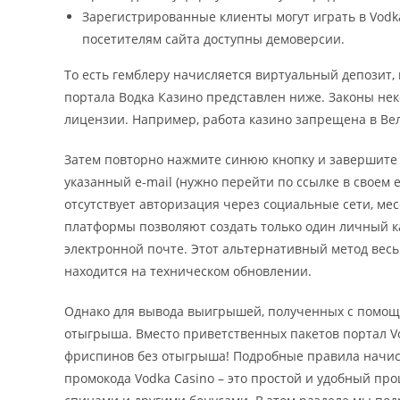
Зарегистрированные клиенты могут играть в Vodka
посетителям сайта доступны демоверсии.
То есть гемблеру начисляется виртуальный депозит, 
портала Водка Казино представлен ниже. Законы нек
лицензии. Например, работа казино запрещена в Ве
Затем повторно нажмите синюю кнопку и завершите 
указанный e-mail (нужно перейти по ссылке в своем 
отсутствует авторизация через социальные сети, м
платформы позволяют создать только один личный ка
электронной почте. Этот альтернативный метод весьм
находится на техническом обновлении.
Однако для вывода выигрышей, полученных с помощь
отыгрыша. Вместо приветственных пакетов портал Vo
фриспинов без отыгрыша! Подробные правила начис
промокода Vodka Casino – это простой и удобный пр