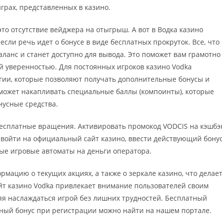
играх, представленных в казино.
то отсутствие вейджера на отыгрыш. А вот в Водка казино
 если речь идет о бонусе в виде бесплатных прокруток. Все, что
аланс и станет доступно для вывода. Это поможет вам грамотно
й уверенностью. Для постоянных игроков казино Vodka
гии, которые позволяют получать дополнительные бонусы и
 может накапливать специальные баллы (компоинты), которые
нусные средства.
бесплатные вращения. Активировать промокод VODCIS на кэшбэ
о войти на официальный сайт казино, ввести действующий бону
ые игровые автоматы на деньги оператора.
рмацию о текущих акциях, а также о зеркале казино, что делае
йт казино Vodka привлекает внимание пользователей своим
я наслаждаться игрой без лишних трудностей. Бесплатный
итный бонус при регистрации можно найти на нашем портале.