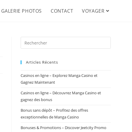
GALERIE PHOTOS
CONTACT
VOYAGER
Rechercher
sur
ce
site
Articles Récents
Casinos en ligne – Explorez Manga Casino et
Gagnez Maintenant
Casinos en ligne – Découvrez Manga Casino et
gagnez des bonus
Bonus sans dépôt – Profitez des offres
exceptionnelles de Manga Casino
Bonuses & Promotions – Discover Jeetcity Promo