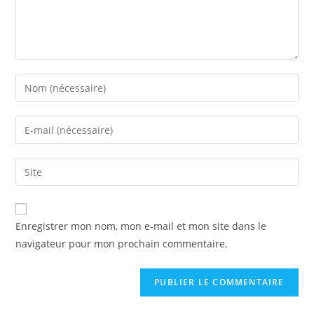
Enter
your
name
Enter
or
your
username
email
Enter
to
address
your
comment
to
website
comment
URL
Enregistrer mon nom, mon e-mail et mon site dans le
(optional)
navigateur pour mon prochain commentaire.