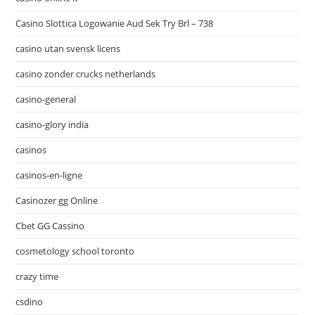
Casino Slottica Logowanie Aud Sek Try Brl – 738
casino utan svensk licens
casino zonder crucks netherlands
casino-general
casino-glory india
casinos
casinos-en-ligne
Casinozer gg Online
Cbet GG Cassino
cosmetology school toronto
crazy time
csdino