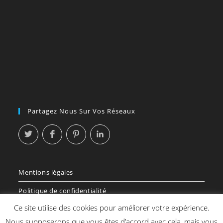
Partagez Nous Sur Vos Réseaux
Mentions légales
Politique de confidentialité
Ce site utilise des cookies pour améliorer votre expérience.
Mise à jour du site : le 02/04/2021
Nous supposerons que vous êtes d’accord avec cela, mais vous