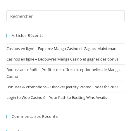
Rechercher
sur
ce
site
Articles Récents
Casinos en ligne – Explorez Manga Casino et Gagnez Maintenant
Casinos en ligne – Découvrez Manga Casino et gagnez des bonus
Bonus sans dépôt – Profitez des offres exceptionnelles de Manga
Casino
Bonuses & Promotions – Discover Jeetcity Promo Codes for 2023
Login to Woo Casino 6 – Your Path to Exciting Wins Awaits
Commentaires Récents