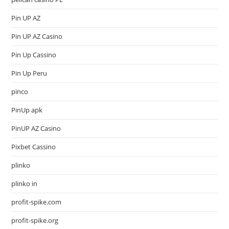
Pin UP AZ
Pin UP AZ Casino
Pin Up Cassino
Pin Up Peru
pinco
PinUp apk
PinUP AZ Casino
Pixbet Cassino
plinko
plinko in
profit-spike.com
profit-spike.org