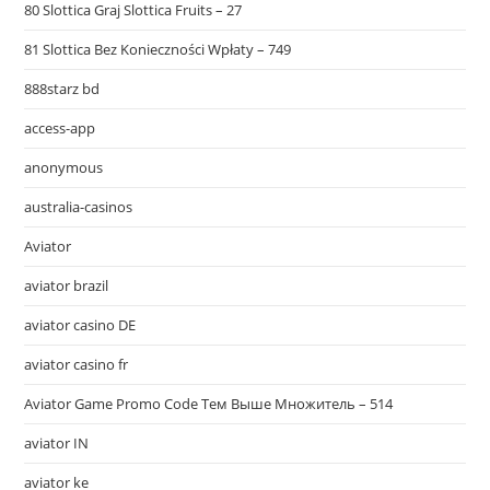
80 Slottica Graj Slottica Fruits – 27
81 Slottica Bez Konieczności Wpłaty – 749
888starz bd
access-app
anonymous
australia-casinos
Aviator
aviator brazil
aviator casino DE
aviator casino fr
Aviator Game Promo Code Тем Выше Множитель – 514
aviator IN
aviator ke