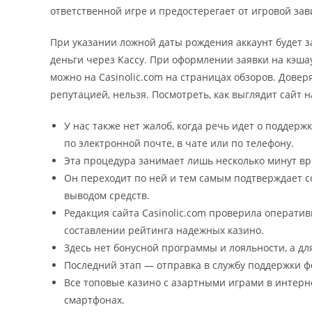
ответственной игре и предостерегает от игровой зав
При указании ложной даты рождения аккаунт будет з
деньги через Кассу. При оформлении заявки на кэш
можно на Casinolic.com на страницах обзоров. Дове
репутацией, нельзя. Посмотреть, как выглядит сайт 
У нас также нет жалоб, когда речь идет о поддержк
по электронной почте, в чате или по телефону.
Эта процедура занимает лишь несколько минут вр
Он переходит по ней и тем самым подтверждает со
выводом средств.
Редакция сайта Casinolic.com проверила оператив
составлении рейтинга надежных казино.
Здесь нет бонусной программы и лояльности, а дл
Последний этап — отправка в службу поддержки ф
Все топовые казино с азартными играми в интер
смартфонах.