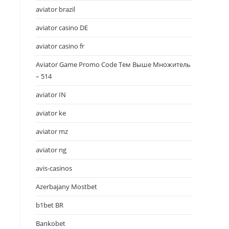
aviator brazil
aviator casino DE
aviator casino fr
Aviator Game Promo Code Тем Выше Множитель
– 514
aviator IN
aviator ke
aviator mz
aviator ng
avis-casinos
Azerbajany Mostbet
b1bet BR
Bankobet