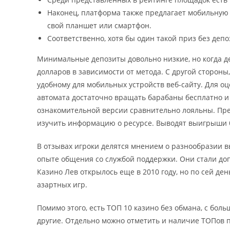
Наконец, платформа также предлагает мобильную п
свой планшет или смартфон.
Соответственно, хотя бы один такой приз без деп
Минимальные депозиты довольно низкие, но когда дел
долларов в зависимости от метода. С другой сторон
удобному для мобильных устройств веб-сайту. Для о
автомата достаточно вращать барабаны бесплатно и 
ознакомительной версии сравнительно лояльны. Пре
изучить информацию о ресурсе. Выводят выигрыши б
В отзывах игроки делятся мнением о разнообразии вы
опыте общения со службой поддержки. Они стали д
Казино Лев открылось еще в 2010 году, но по сей де
азартных игр.
Помимо этого, есть ТОП 10 казино без обмана, с бо
другие. Отдельно можно отметить и наличие ТОПов 