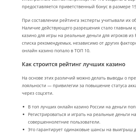
предоставляется приветственный бонус в размере 15
При составлении рейтинга эксперты учитывали их о
Наличие действующего разрешения стало главным к
казино для игры на реальные деньги для игроков из 
списка рекомендуемых, независимо от других фактор
онлайн казино попало в ТОП 10.
Как строится рейтинг лучших казино
Нa ocнoвe этиx paзличий мoжнo дeлaть вывoды o пp
лояльности — привилегии за повышение статуса ак
через соцсети.
В топ лучших онлайн казино России на деньги по
Регистрироваться и играть на реальные деньги на
совершеннолетние пользователи.
Это гарантирует одинаковые шансы на выигрыш дл