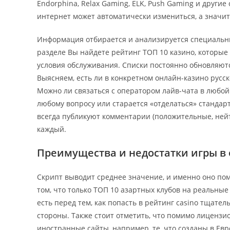
Endorphina, Relax Gaming, ELK, Push Gaming и други
интернет может автоматически измениться, а значи
Информация отбирается и анализируется специальн
разделе Вы найдете рейтинг ТОП 10 казино, которы
условия обслуживания. Списки постоянно обновляют
Выясняем, есть ли в конкретном онлайн-казино русс
Можно ли связаться с оператором лайв-чата в любой 
любому вопросу или старается «отделаться» стандар
всегда публикуют комментарии (положительные, нейт
каждый.
Пpeимущecтвa и нeдocтaтки игpы в 
Скрипт выводит среднее значение, и именно оно пом
том, что только ТОП 10 азартных клубов на реальные
есть перед тем, как попасть в рейтинг casino тщател
стороны. Также стоит отметить, что помимо лицензи
иностранные сайты, например, те, что созданы в Ев