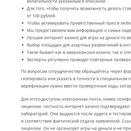
волатильности указанным в описании.
Для того, чтобы получить возможность делать став
от 100 рублей.
Чтобы активировать приветственный приз в любо
Мы предоставляем вам информацию о самых наде
Лучшие интернет казино для игры на деньги по в
Выбор площадки для азартных развлечений в инт
Такое бывает как в американских казино, так и от
Эксперты регулярно проводят повторные проверк
По вопросам сотрудничества обращайтесь через фор
скопировать или указать в точности в специальном 
верификации нужно ввести проверочные коды, котор
Для этого доступны электронная почта, номер телеф
лицензии, честность интернет казино подтверждают 
лабораторий. Они выдаются после аудита и тестиро
и соответствия фактической отдачи заявленной. Ссы
лицензии. Он не организует игры на деньги и не при