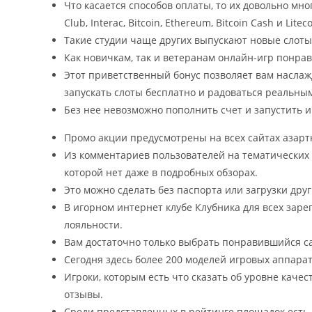
Что касается способов оплаты, то их довольно много
Club, Interac, Bitcoin, Ethereum, Bitcoin Cash и Liteco
Такие студии чаще других выпускают новые слот
Как новичкам, так и ветеранам онлайн-игр понра
Этот приветственный бонус позволяет вам наслаж
запускать слоты бесплатно и радоваться реальн
Без нее невозможно пополнить счет и запустить 
Промо акции предусмотрены на всех сайтах азарт
Из комментариев пользователей на тематических
которой нет даже в подробных обзорах.
Это можно сделать без паспорта или загрузки друг
В игорном интернет клубе Клубника для всех зар
лояльности.
Вам достаточно только выбрать понравившийся са
Сегодня здесь более 200 моделей игровых аппарат
Игроки, которым есть что сказать об уровне качес
отзывы.
Среди представленных в рейтинге площадок ест