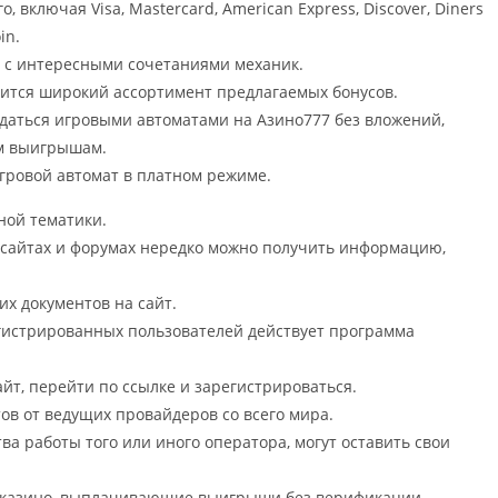
, включая Visa, Mastercard, American Express, Discover, Diners
in.
ы с интересными сочетаниями механик.
вится широкий ассортимент предлагаемых бонусов.
даться игровыми автоматами на Азино777 без вложений,
ым выигрышам.
игровой автомат в платном режиме.
ной тематики.
 сайтах и форумах нередко можно получить информацию,
их документов на сайт.
егистрированных пользователей действует программа
йт, перейти по ссылке и зарегистрироваться.
ов от ведущих провайдеров со всего мира.
тва работы того или иного оператора, могут оставить свои
ь казино, выплачивающие выигрыши без верификации.