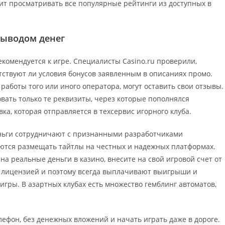
ит просматривать все популярные рейтинги из доступных в
выводом денег
рекомендуется к игре. Специалисты Casino.ru проверили,
етствуют ли условия бонусов заявленным в описаниях промо.
 работы того или иного оператора, могут оставить свои отзывы.
вать только те реквизиты, через которые пополнялся
ка, которая отправляется в техсервис игорного клуба.
ньги сотрудничают с признанными разработчиками
ются размещать тайтлы на честных и надежных платформах.
на реальные деньги в казино, внесите на свой игровой счет от
й лицензией и поэтому всегда выплачивают выигрыши и
гры. В азартных клубах есть множество гемблинг автоматов,
фон, без денежных вложений и начать играть даже в дороге.