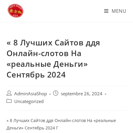
Skip
MENU
to
content
« 8 Лучших Сайтов ддя
Онлайн-слотов На
«реальные Деньги»
Сентябрь 2024
Auteur/autrice
Post
AdminAsiaShop
septembre 26, 2024
de
published:
Post
Uncategorized
la
category:
publication :
« 8 Лучших Сайтов ддя Онлайн-слотов На «реальные
Деньги» Сентябрь 2024 Г