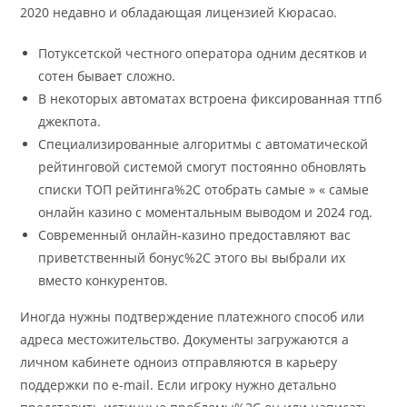
2020 недавно и обладающая лицензией Кюрасао.
Потуксетской честного оператора одним десятков и
сотен бывает сложно.
В некоторых автоматах встроена фиксированная ттпб
джекпота.
Специализированные алгоритмы с автоматической
рейтинговой системой смогут постоянно обновлять
списки ТОП рейтинга%2C отобрать самые » « самые
онлайн казино с моментальным выводом и 2024 год.
Современный онлайн-казино предоставляют вас
приветственный бонус%2C этого вы выбрали их
вместо конкурентов.
Иногда нужны подтверждение платежного способ или
адреса местожительство. Документы загружаются а
личном кабинете одноиз отправляются в карьеру
поддержки по e-mail. Если игроку нужно детально