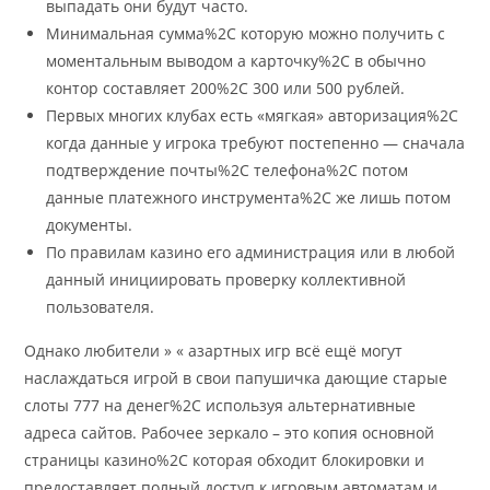
выпадать они будут часто.
Минимальная сумма%2C которую можно получить с
моментальным выводом а карточку%2C в обычно
контор составляет 200%2C 300 или 500 рублей.
Первых многих клубах есть «мягкая» авторизация%2C
когда данные у игрока требуют постепенно — сначала
подтверждение почты%2C телефона%2C потом
данные платежного инструмента%2C же лишь потом
документы.
По правилам казино его администрация или в любой
данный инициировать проверку коллективной
пользователя.
Однако любители » « азартных игр всё ещё могут
наслаждаться игрой в свои папушичка дающие старые
слоты 777 на денег%2C используя альтернативные
адреса сайтов. Рабочее зеркало – это копия основной
страницы казино%2C которая обходит блокировки и
предоставляет полный доступ к игровым автоматам и