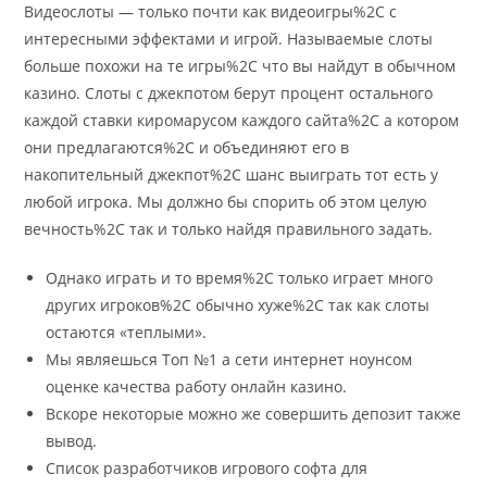
Видеослоты — только почти как видеоигры%2C с
интересными эффектами и игрой. Называемые слоты
больше похожи на те игры%2C что вы найдут в обычном
казино. Слоты с джекпотом берут процент остального
каждой ставки киромарусом каждого сайта%2C а котором
они предлагаются%2C и объединяют его в
накопительный джекпот%2C шанс выиграть тот есть у
любой игрока. Мы должно бы спорить об этом целую
вечность%2C так и только найдя правильного задать.
Однако играть и то время%2C только играет много
других игроков%2C обычно хуже%2C так как слоты
остаются «теплыми».
Мы являешься Топ №1 а сети интернет ноунсом
оценке качества работу онлайн казино.
Вскоре некоторые можно же совершить депозит также
вывод.
Список разработчиков игрового софта для