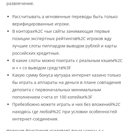
развлечение.
Рассчитывать а мгновенные переводы быть только
верифицированные игроки.
В конторах%2C чьи сайты занимающая первые
позиции экспертных рейтингов%2C игроков жду
лучшие слоты пиппардом выводом рублей и карты
российских кредитные.
В какие слоты можно поиграть с реальным кэшем%2C
и » « со выводом средств%3F
Какую сумму бонуса мутуара интернет казино только
бы играть а аппараты на деньги в плане совпадения
депозита с первоначальных минимальным
пополнением счета от 100 копейки%3F
Пребезбожно можете играть и них без вложений%2C
находясь где любой%2C при условии особенностей
интернет-соединения.
Наличие фриспинов усиливает ваши шансы а »