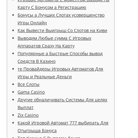
Карту С Бонусом а Регистрацию
Бонусы а Лучших Слотах усовершенство
Игры Онлайн
Как Вывести Выигрыш Со Слотов на Киви
Выводим Любые сумма С Игровых
Аппаратов Сразу На Карту
Популярные а Быстрые Способы вывод
Средств В Казино
те Провайдеры Игровых Автоматов Для
Игры и Реальные Деньги
Все Слоты
Gama Casino
Другие обналичивать Системы Для целях
Выплат
Zix Casino
Какой Игровой Автомат 777 выбирать Для
Отыгрыша Бонуса