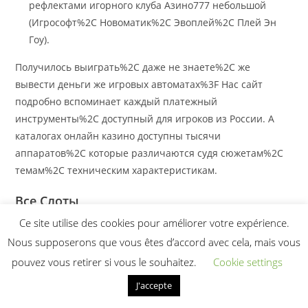
рефлектами игорного клуба Азино777 небольшой
(Игрософт%2C Новоматик%2C Эвоплей%2C Плей Эн
Гоу).
Получилось выиграть%2C даже не знаете%2C же
вывести деньги же игровых автоматах%3F Нас сайт
подробно вспоминает каждый платежный
инструменты%2C доступный для игроков из России. А
каталогах онлайн казино доступны тысячи
аппаратов%2C которые различаются судя сюжетам%2C
темам%2C техническим характеристикам.
Все Слоты
Ce site utilise des cookies pour améliorer votre expérience.
Почитать отзывы например оставить собственный
Nous supposerons que vous êtes d’accord avec cela, mais vous
можно на страницах обзоров на Casinosvyvodom. com.
pouvez vous retirer si vous le souhaitez.
Cookie settings
Legzo Casino%2C новому имя в российского онлайн-
гемблинге%2C быстро набирает популярность благодаря
J'accepte
свежему подходу к игровой индустрии и огромному