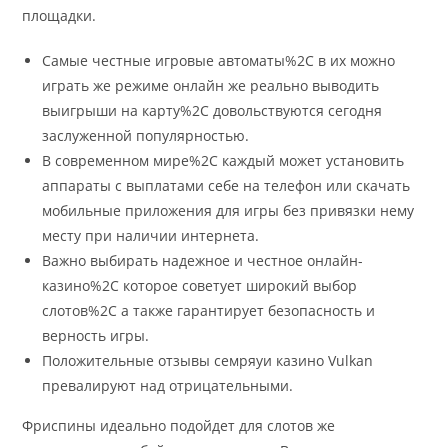
площадки.
Самые честные игровые автоматы%2C в их можно
играть же режиме онлайн же реально выводить
выигрыши на карту%2C довольствуются сегодня
заслуженной популярностью.
В современном мире%2C каждый может установить
аппараты с выплатами себе на телефон или скачать
мобильные приложения для игры без привязки нему
месту при наличии интернета.
Важно выбирать надежное и честное онлайн-
казино%2C которое советует широкий выбор
слотов%2C а также гарантирует безопасность и
верность игры.
Положительные отзывы семряуи казино Vulkan
превалируют над отрицательными.
Фриспины идеально подойдет для слотов же