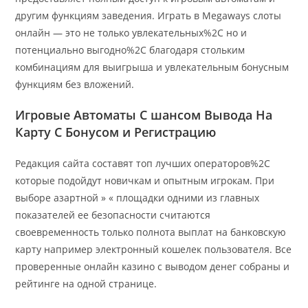
другим функциям заведения. Играть в Megaways слоты
онлайн — это не только увлекательных%2C но и
потенциально выгодно%2C благодаря стольким
комбинациям для выигрыша и увлекательным бонусным
функциям без вложений.
Игровые Автоматы С шансом Вывода На
Карту С Бонусом и Регистрацию
Редакция сайта составят топ лучших операторов%2C
которые подойдут новичкам и опытным игрокам. При
выборе азартной » « площадки одними из главных
показателей ее безопасности считаются
своевременность только полнота выплат на банковскую
карту например электронный кошелек пользователя. Все
проверенные онлайн казино с выводом денег собраны и
рейтинге на одной странице.