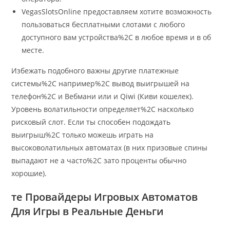
VegasSlotsOnline предоставляем хотите возможность
пользоваться бесплатными слотами с любого
доступного вам устройства%2C в любое время и в об
месте.
Избежать подобного важны другие платежные
системы%2C например%2C вывод выигрышей на
телефон%2C и Вебмани или и Qiwi (Киви кошелек).
Уровень волатильности определяет%2C насколько
рисковый слот. Если ты способен подождать
выигрыш%2C только можешь играть на
высоковолатильных автоматах (в них призовые спины
выпадают не а часто%2C зато проценты обычно
хорошие).
те Провайдеры Игровых Автоматов
Для Игры в Реальные Деньги