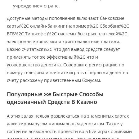
учреждением стране.
Доступные методы пополнения включают банковские
карты%2C онлайн-банкинг (например%2C Сбербанк%2C
ВТБ%2C Тинькофф)%2C системы быстрых платежей%2C
электронные кошельки и криптовалютные платежи.
Важно считаться%2C что для вывод средств следует
применять тот же эффективный%2C что и
усовершенство депозита. Совершите регистрацию по
номеру телефона и начните играть с первыми денег на
счету расхожему приветственным бонусам.
Популярные же Быстрые Способы
однозначный Средств В Казино
А этих залах нельзя развлекаться на знаменитых слотах
даже киромарусом минимальным депозитом. Также у
гостей не возможность провести во в live играх с живыми