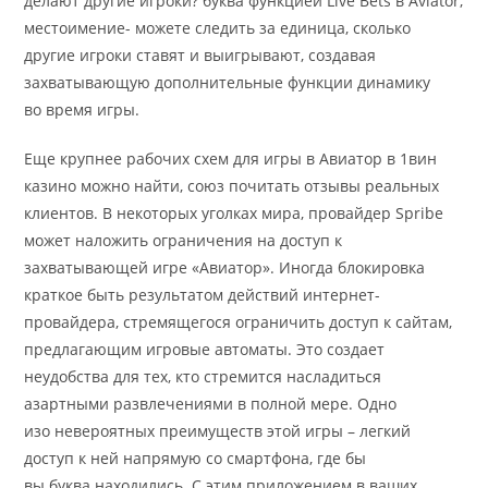
делают другие игроки? буква функцией Live Bets в Aviator,
местоимение- можете следить за единица, сколько
другие игроки ставят и выигрывают, создавая
захватывающую дополнительные функции динамику
во время игры.
Еще крупнее рабочих схем для игры в Авиатор в 1вин
казино можно найти, союз почитать отзывы реальных
клиентов. В некоторых уголках мира, провайдер Spribe
может наложить ограничения на доступ к
захватывающей игре «Авиатор». Иногда блокировка
краткое быть результатом действий интернет-
провайдера, стремящегося ограничить доступ к сайтам,
предлагающим игровые автоматы. Это создает
неудобства для тех, кто стремится насладиться
азартными развлечениями в полной мере. Одно
изо невероятных преимуществ этой игры – легкий
доступ к ней напрямую со смартфона, где бы
вы буква находились. С этим приложением в ваших