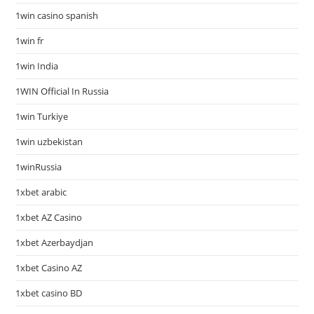
1win casino spanish
1win fr
1win India
1WIN Official In Russia
1win Turkiye
1win uzbekistan
1winRussia
1xbet arabic
1xbet AZ Casino
1xbet Azerbaydjan
1xbet Casino AZ
1xbet casino BD