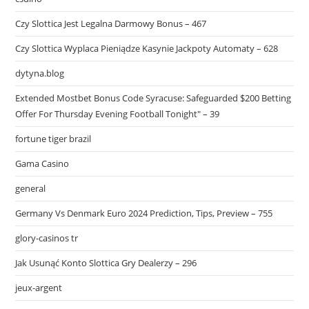
Czy Slottica Jest Legalna Darmowy Bonus – 467
Czy Slottica Wyplaca Pieniądze Kasynie Jackpoty Automaty – 628
dytyna.blog
Extended Mostbet Bonus Code Syracuse: Safeguarded $200 Betting
Offer For Thursday Evening Football Tonight" – 39
fortune tiger brazil
Gama Casino
general
Germany Vs Denmark Euro 2024 Prediction, Tips, Preview – 755
glory-casinos tr
Jak Usunąć Konto Slottica Gry Dealerzy – 296
jeux-argent