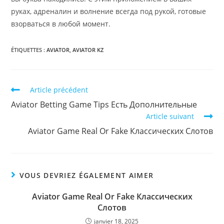
руках, адреналин и волнение всегда под рукой, готовые
взорваться в любой момент.
ÉTIQUETTES :
AVIATOR
,
AVIATOR KZ
Read
Article précédent
more
Aviator Betting Game Tips Есть Дополнительные
articles
Article suivant
Aviator Game Real Or Fake Классических Слотов
VOUS DEVRIEZ ÉGALEMENT AIMER
Aviator Game Real Or Fake Классических
Слотов
janvier 18, 2025