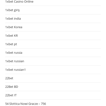
1xbet Casino Online
1xbet giriş
1xbet india
1xbet Korea
1xbet KR
1xbet pt
1xbet russia
1xbet russian
1xbet russian1
22bet
22Bet BD
22bet IT
54 Slottica Nowi Gracze – 756