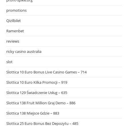
profit-spike.org
promotions
Qizilbilet
Ramenbet
reviews
ricky casino australia
slot
Slottica 10 Euro Bonus Live Casino Games – 714
Slottica 10 Euro Kilka Promocji – 919
Slottica 129 Świadczenie Usług – 635
Slottica 138 Fruit Million Graj Demo – 886
Slottica 138 Miejsce Gdzie – 883
Slottica 25 Euro Bonus Bez Depozytu – 485