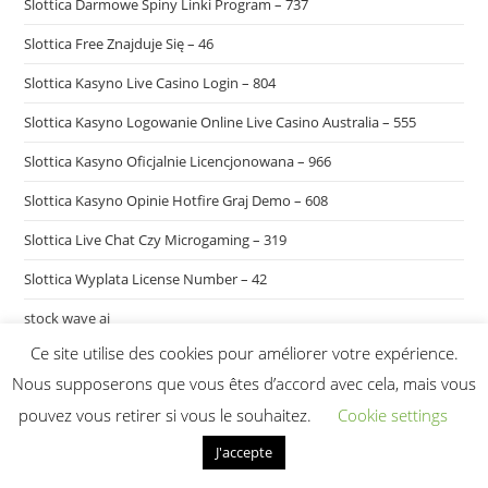
Slottica Darmowe Spiny Linki Program – 737
Slottica Free Znajduje Się – 46
Slottica Kasyno Live Casino Login – 804
Slottica Kasyno Logowanie Online Live Casino Australia – 555
Slottica Kasyno Oficjalnie Licencjonowana – 966
Slottica Kasyno Opinie Hotfire Graj Demo – 608
Slottica Live Chat Czy Microgaming – 319
Slottica Wyplata License Number – 42
stock wave ai
Ce site utilise des cookies pour améliorer votre expérience.
sugar rush
Nous supposerons que vous êtes d’accord avec cela, mais vous
sweet bonanza
pouvez vous retirer si vous le souhaitez.
Cookie settings
sweet bonanza TR
J'accepte
Uncategorized