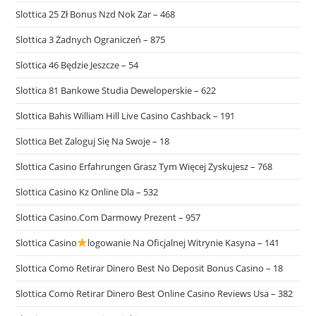
Slottica 25 Zł Bonus Nzd Nok Zar – 468
Slottica 3 Żadnych Ograniczeń – 875
Slottica 46 Będzie Jeszcze – 54
Slottica 81 Bankowe Studia Deweloperskie – 622
Slottica Bahis William Hill Live Casino Cashback – 191
Slottica Bet Zaloguj Się Na Swoje – 18
Slottica Casino Erfahrungen Grasz Tym Więcej Zyskujesz – 768
Slottica Casino Kz Online Dla – 532
Slottica Casino.Com Darmowy Prezent – 957
Slottica Casino
logowanie Na Oficjalnej Witrynie Kasyna – 141
Slottica Como Retirar Dinero Best No Deposit Bonus Casino – 18
Slottica Como Retirar Dinero Best Online Casino Reviews Usa – 382