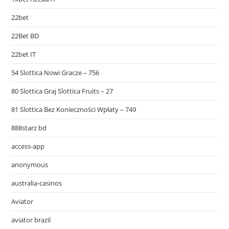
22bet
22Bet BD
22bet IT
54 Slottica Nowi Gracze – 756
80 Slottica Graj Slottica Fruits – 27
81 Slottica Bez Konieczności Wpłaty – 749
888starz bd
access-app
anonymous
australia-casinos
Aviator
aviator brazil