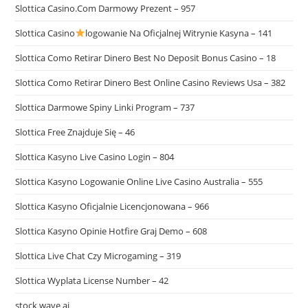
Slottica Casino.Com Darmowy Prezent – 957
Slottica Casino
logowanie Na Oficjalnej Witrynie Kasyna – 141
Slottica Como Retirar Dinero Best No Deposit Bonus Casino – 18
Slottica Como Retirar Dinero Best Online Casino Reviews Usa – 382
Slottica Darmowe Spiny Linki Program – 737
Slottica Free Znajduje Się – 46
Slottica Kasyno Live Casino Login – 804
Slottica Kasyno Logowanie Online Live Casino Australia – 555
Slottica Kasyno Oficjalnie Licencjonowana – 966
Slottica Kasyno Opinie Hotfire Graj Demo – 608
Slottica Live Chat Czy Microgaming – 319
Slottica Wyplata License Number – 42
stock wave ai