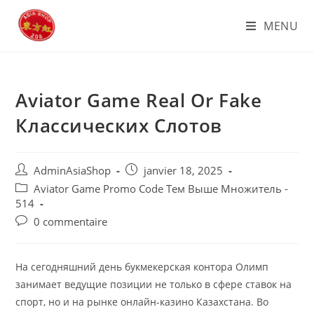
Skip
MENU
to
content
Aviator Game Real Or Fake
Классических Слотов
Auteur/autrice
Post
AdminAsiaShop
janvier 18, 2025
de
published:
Post
Aviator Game Promo Code Тем Выше Множитель -
la
category:
514
publication :
Post
0 commentaire
comments:
На сегодняшний день букмекерская контора Олимп
занимает ведущие позиции не только в сфере ставок на
спорт, но и на рынке онлайн-казино Казахстана. Во