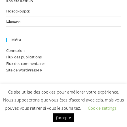
Комета Казино
Новосибирск
Швеция
Méta
Connexion
Flux des publications
Flux des commentaires
Site de WordPress-FR
Ce site utilise des cookies pour améliorer votre expérience.
Nous supposerons que vous êtes d’accord avec cela, mais vous
pouvez vous retirer si vous le souhaitez.
Cookie settings
Navigation Rapide
J'accepte
Accueil