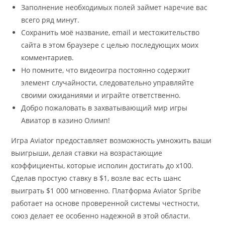
Заполнение необходимых полей займет наречие вас
всего ряд минут.
Сохранить моё название, email и местожительство
сайта в этом браузере с целью последующих моих
комментариев.
Но помните, что видеоигра постоянно содержит
элемент случайности, следовательно управляйте
своими ожиданиями и играйте ответственно.
Добро пожаловать в захватывающий мир игры
Авиатор в казино Олимп!
Игра Aviator предоставляет возможность умножить ваши
выигрыши, делая ставки на возрастающие
коэффициенты, которые исполин достигать до x100.
Сделав простую ставку в $1, возле вас есть шанс
выиграть $1 000 мгновенно. Платформа Aviator Spribe
работает на основе проверенной системы честности,
союз делает ее особенно надежной в этой области.