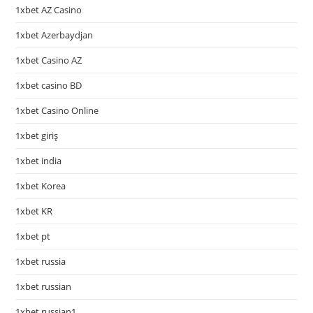
1xbet AZ Casino
1xbet Azerbaydjan
1xbet Casino AZ
1xbet casino BD
1xbet Casino Online
1xbet giriş
1xbet india
1xbet Korea
1xbet KR
1xbet pt
1xbet russia
1xbet russian
1xbet russian1