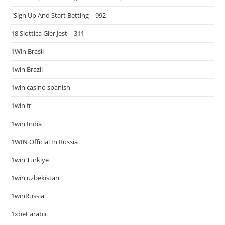
"Sign Up And Start Betting – 992
18 Slottica Gier Jest – 311
1Win Brasil
1win Brazil
1win casino spanish
1win fr
1win India
1WIN Official In Russia
1win Turkiye
1win uzbekistan
1winRussia
1xbet arabic