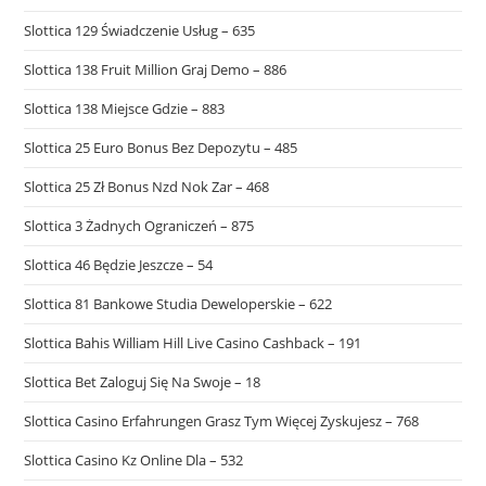
Slottica 129 Świadczenie Usług – 635
Slottica 138 Fruit Million Graj Demo – 886
Slottica 138 Miejsce Gdzie – 883
Slottica 25 Euro Bonus Bez Depozytu – 485
Slottica 25 Zł Bonus Nzd Nok Zar – 468
Slottica 3 Żadnych Ograniczeń – 875
Slottica 46 Będzie Jeszcze – 54
Slottica 81 Bankowe Studia Deweloperskie – 622
Slottica Bahis William Hill Live Casino Cashback – 191
Slottica Bet Zaloguj Się Na Swoje – 18
Slottica Casino Erfahrungen Grasz Tym Więcej Zyskujesz – 768
Slottica Casino Kz Online Dla – 532