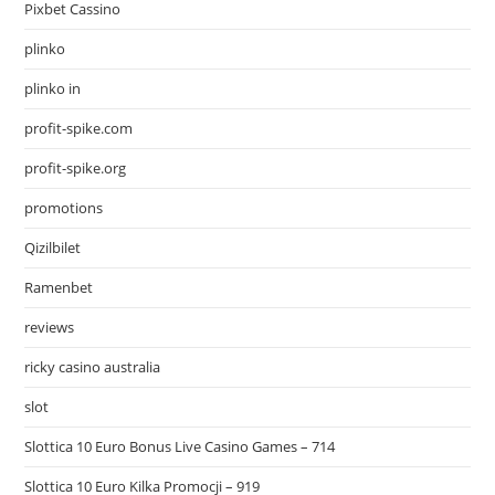
Pixbet Cassino
plinko
plinko in
profit-spike.com
profit-spike.org
promotions
Qizilbilet
Ramenbet
reviews
ricky casino australia
slot
Slottica 10 Euro Bonus Live Casino Games – 714
Slottica 10 Euro Kilka Promocji – 919